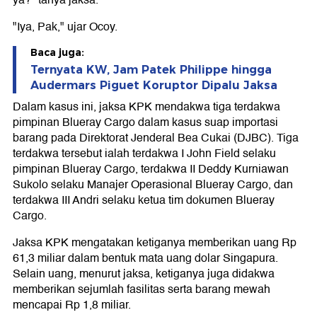
ya?" tanya jaksa.
"Iya, Pak," ujar Ocoy.
Baca juga:
Ternyata KW, Jam Patek Philippe hingga
Audermars Piguet Koruptor Dipalu Jaksa
Dalam kasus ini, jaksa KPK mendakwa tiga terdakwa
pimpinan Blueray Cargo dalam kasus suap importasi
barang pada Direktorat Jenderal Bea Cukai (DJBC). Tiga
terdakwa tersebut ialah terdakwa I John Field selaku
pimpinan Blueray Cargo, terdakwa II Deddy Kurniawan
Sukolo selaku Manajer Operasional Blueray Cargo, dan
terdakwa III Andri selaku ketua tim dokumen Blueray
Cargo.
Jaksa KPK mengatakan ketiganya memberikan uang Rp
61,3 miliar dalam bentuk mata uang dolar Singapura.
Selain uang, menurut jaksa, ketiganya juga didakwa
memberikan sejumlah fasilitas serta barang mewah
mencapai Rp 1,8 miliar.