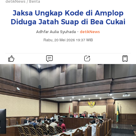
detikNews
Berita
Jaksa Ungkap Kode di Amplop
Diduga Jatah Suap di Bea Cukai
Adhfar Aulia Syuhada -
detikNews
Rabu, 20 Mei 2026 19:37 WIB