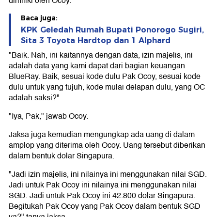
dimiliki oleh Ocoy.
Baca juga:
KPK Geledah Rumah Bupati Ponorogo Sugiri,
Sita 3 Toyota Hardtop dan 1 Alphard
"Baik. Nah, ini kaitannya dengan data, izin majelis, ini
adalah data yang kami dapat dari bagian keuangan
BlueRay. Baik, sesuai kode dulu Pak Ocoy, sesuai kode
dulu untuk yang tujuh, kode mulai delapan dulu, yang OC
adalah saksi?"
"Iya, Pak," jawab Ocoy.
Jaksa juga kemudian mengungkap ada uang di dalam
amplop yang diterima oleh Ocoy. Uang tersebut diberikan
dalam bentuk dolar Singapura.
"Jadi izin majelis, ini nilainya ini menggunakan nilai SGD.
Jadi untuk Pak Ocoy ini nilainya ini menggunakan nilai
SGD. Jadi untuk Pak Ocoy ini 42.800 dolar Singapura.
Begitukah Pak Ocoy yang Pak Ocoy dalam bentuk SGD