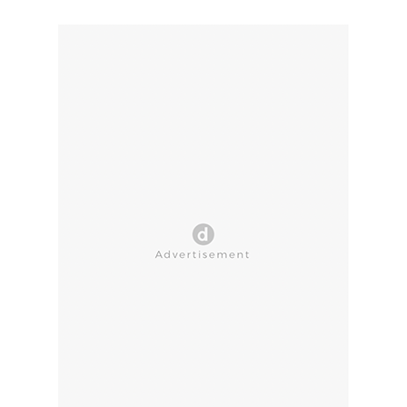
CLOSE AD