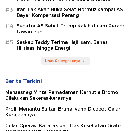
#3
Iran Tak Akan Buka Selat Hormuz sampai AS
Bayar Kompensasi Perang
#4
Senator AS Sebut Trump Kalah dalam Perang
Lawan Iran
#5
Seskab Teddy Terima Haji Isam, Bahas
Hilirisasi hingga Energi
Lihat Selengkapnya
Berita Terkini
Mensesneg Minta Pemadaman Karhutla Bromo
Dilakukan Sekeras-kerasnya
Profil Menantu Sultan Brunei yang Dicopot Gelar
Kerajaannya
Gelar Operasi Katarak dan Cek Kesehatan Gratis,