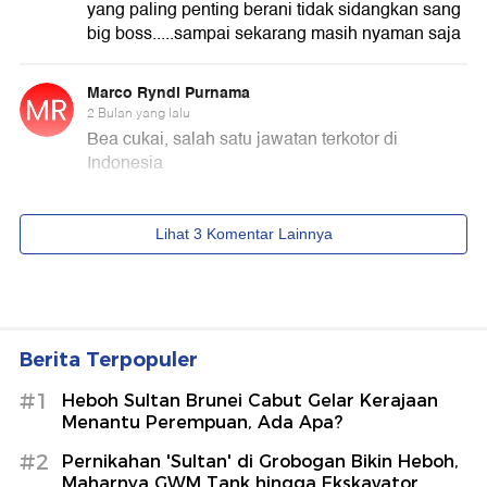
Berita Terpopuler
#1
Heboh Sultan Brunei Cabut Gelar Kerajaan
Menantu Perempuan, Ada Apa?
#2
Pernikahan 'Sultan' di Grobogan Bikin Heboh,
Maharnya GWM Tank hingga Ekskavator