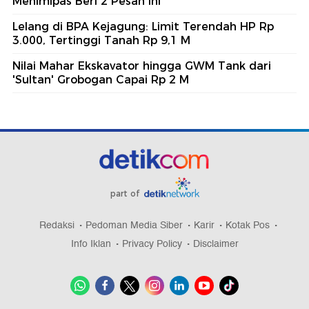
Menimipas Beri 2 Pesan Ini
Lelang di BPA Kejagung: Limit Terendah HP Rp
3.000, Tertinggi Tanah Rp 9,1 M
Nilai Mahar Ekskavator hingga GWM Tank dari
'Sultan' Grobogan Capai Rp 2 M
part of
Redaksi
Pedoman Media Siber
Karir
Kotak Pos
Info Iklan
Privacy Policy
Disclaimer