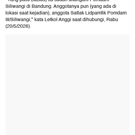
Siliwangi di Bandung. Anggotanya pun (yang ada di
lokasi saat kejadian), anggota Satlak Lidpamfik Pomdam
III/Siliwangi," kata Letkol Anggi saat dihubungi, Rabu
(20/5/2026).