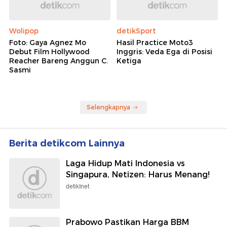
Wolipop
detikSport
Foto: Gaya Agnez Mo
Hasil Practice Moto3
Debut Film Hollywood
Inggris: Veda Ega di Posisi
Reacher Bareng Anggun C.
Ketiga
Sasmi
Selengkapnya
Berita detikcom Lainnya
Laga Hidup Mati Indonesia vs
Singapura, Netizen: Harus Menang!
detikInet
Prabowo Pastikan Harga BBM