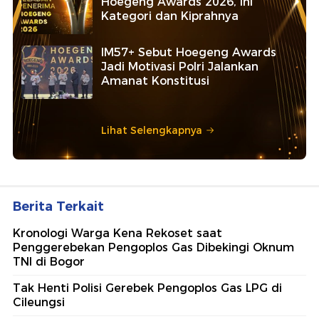
Hoegeng Awards 2026, Ini
Kategori dan Kiprahnya
IM57+ Sebut Hoegeng Awards
Jadi Motivasi Polri Jalankan
Amanat Konstitusi
Lihat Selengkapnya
Berita Terkait
Kronologi Warga Kena Rekoset saat
Penggerebekan Pengoplos Gas Dibekingi Oknum
TNI di Bogor
Tak Henti Polisi Gerebek Pengoplos Gas LPG di
Cileungsi