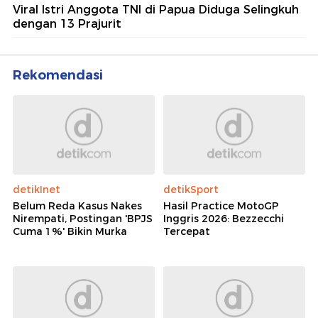
Viral Istri Anggota TNI di Papua Diduga Selingkuh
dengan 13 Prajurit
Rekomendasi
detikInet
detikSport
Belum Reda Kasus Nakes
Hasil Practice MotoGP
Nirempati, Postingan 'BPJS
Inggris 2026: Bezzecchi
Cuma 1%' Bikin Murka
Tercepat