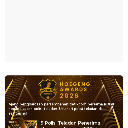
Ajang penghargaan persembahan detikcom bersama POLRI
kepada sosok polisi teladan. Usulkan polisi teladan di
sekitarmu!
5 Polisi Teladan Penerima