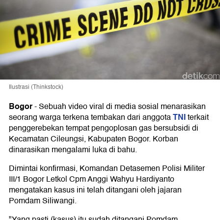
Ilustrasi (Thinkstock)
Bogor
-
Sebuah video viral di media sosial menarasikan
TNI
seorang warga terkena tembakan dari anggota
terkait
penggerebekan tempat pengoplosan gas bersubsidi di
Kecamatan Cileungsi, Kabupaten Bogor. Korban
dinarasikan mengalami luka di bahu.
Dimintai konfirmasi, Komandan Detasemen Polisi Militer
III/1 Bogor Letkol Cpm Anggi Wahyu Hardiyanto
mengatakan kasus ini telah ditangani oleh jajaran
Pomdam Siliwangi.
"Yang pasti (kasus) itu sudah ditangani Pomdam