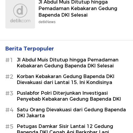
Jl Abdul Muis Ditutup hingga
Pemadaman Kebakaran Gedung
Bapenda DKI Selesai
detikNews
Berita Terpopuler
#1
Jl Abdul Muis Ditutup hingga Pemadaman
Kebakaran Gedung Bapenda DKI Selesai
#2
Korban Kebakaran Gedung Bapenda DKI
Dievakuasi dari Lantai 15, Ini Kondisinya
#3
Puslabfor Polri Diterjunkan Investigasi
Penyebab Kebakaran Gedung Bapenda DKI
#4
Satu Orang Dievakuasi dari Gedung Bapenda
DKI Jakarta
#5
Petugas Damkar Sisir Lantai 12 Gedung
Bapenda DKI Cegah Api Berkobar Lagi