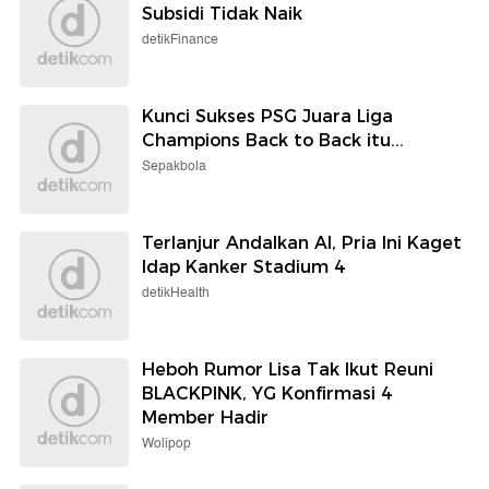
Subsidi Tidak Naik
detikFinance
Kunci Sukses PSG Juara Liga
Champions Back to Back itu...
Sepakbola
Terlanjur Andalkan AI, Pria Ini Kaget
Idap Kanker Stadium 4
detikHealth
Heboh Rumor Lisa Tak Ikut Reuni
BLACKPINK, YG Konfirmasi 4
Member Hadir
Wolipop