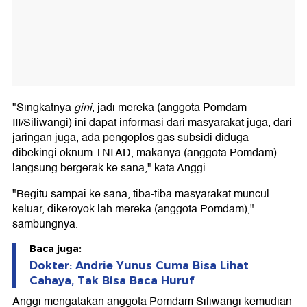
"Singkatnya
gini
, jadi mereka (anggota Pomdam
III/Siliwangi) ini dapat informasi dari masyarakat juga, dari
jaringan juga, ada pengoplos gas subsidi diduga
dibekingi oknum TNI AD, makanya (anggota Pomdam)
langsung bergerak ke sana," kata Anggi.
"Begitu sampai ke sana, tiba-tiba masyarakat muncul
keluar, dikeroyok lah mereka (anggota Pomdam),"
sambungnya.
Baca juga:
Dokter: Andrie Yunus Cuma Bisa Lihat
Cahaya, Tak Bisa Baca Huruf
Anggi mengatakan anggota Pomdam Siliwangi kemudian