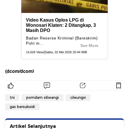
(dcom/dcom)
tni
pomdam siliwangi
cileungsi
gas bersubsidi
Artikel Selanjutnya