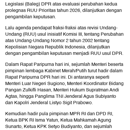
Legislasi (Baleg) DPR atas evaluasi perubahan kedua
prolegnas RUU Prioritas tahun 2026, dilanjutkan dengan
pengambilan keputusan.
Lalu agenda pendapat fraksi-fraksi atas revisi Undang-
Undang (RUU) usul inisiatif Komisi III, tentang Perubahan
atas Undang-Undang Nomor 2 tahun 2002 tentang
Kepolisian Negara Republik Indonesia, dilanjutkan
dengan pengambilan keputusan menjadi RUU usul DPR.
Dalam Rapat Paripurna hari ini, sejumlah Menteri beserta
pimpinan lembaga Kabinet Merah/Putih turut hadir dalam
Rapat Paripurna DPR hari ini. Di antaranya seperti
Menteri Luar Negeri Sugiono, Menteri Koordinator Bidang
Pangan Zulkifli Hasan, Menteri Hukum Supratman Andi
Agtas, hingga Panglima TNI Jenderal Agus Subiyanto
dan Kapolri Jenderal Listyo Sigit Prabowo.
Kemudian hadir pula pimpinan MPR RI dan DPD RI,
Ketua BPK RI Isma Yatun, Ketua Mahkamah Agung
Sunarto, Ketua KPK Setyo Budiyanto, dan sejumlah