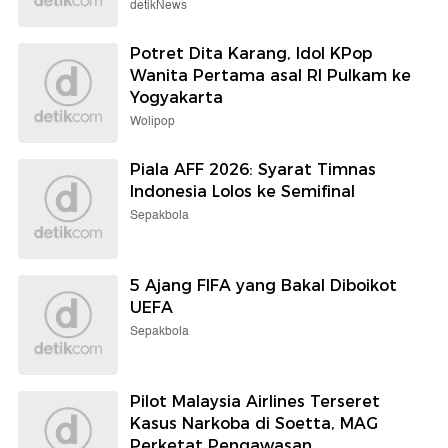
detikNews
Potret Dita Karang, Idol KPop
Wanita Pertama asal RI Pulkam ke
Yogyakarta
Wolipop
Piala AFF 2026: Syarat Timnas
Indonesia Lolos ke Semifinal
Sepakbola
5 Ajang FIFA yang Bakal Diboikot
UEFA
Sepakbola
Pilot Malaysia Airlines Terseret
Kasus Narkoba di Soetta, MAG
Perketat Pengawasan