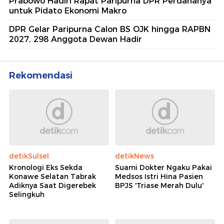
Prabowo Hadiri Rapat Paripurna DPR Perdananya
untuk Pidato Ekonomi Makro
DPR Gelar Paripurna Calon BS OJK hingga RAPBN
2027, 298 Anggota Dewan Hadir
Rekomendasi
detikSulsel
detikNews
Kronologi Eks Sekda
Suami Dokter Ngaku Pakai
Konawe Selatan Tabrak
Medsos Istri Hina Pasien
Adiknya Saat Digerebek
BPJS 'Triase Merah Dulu'
Selingkuh