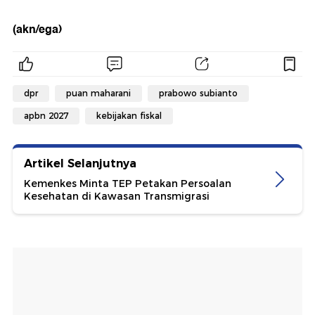
(akn/ega)
dpr
puan maharani
prabowo subianto
apbn 2027
kebijakan fiskal
Artikel Selanjutnya
Kemenkes Minta TEP Petakan Persoalan
Kesehatan di Kawasan Transmigrasi