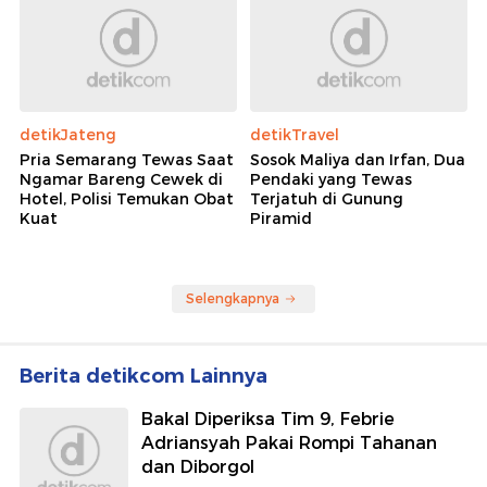
detikJateng
detikTravel
Pria Semarang Tewas Saat
Sosok Maliya dan Irfan, Dua
Ngamar Bareng Cewek di
Pendaki yang Tewas
Hotel, Polisi Temukan Obat
Terjatuh di Gunung
Kuat
Piramid
Selengkapnya
Berita detikcom Lainnya
Bakal Diperiksa Tim 9, Febrie
Adriansyah Pakai Rompi Tahanan
dan Diborgol