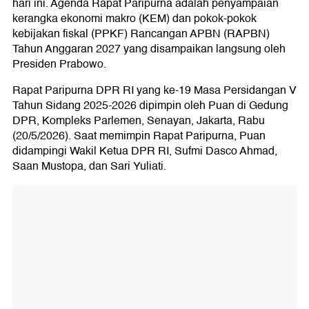
hari ini. Agenda Rapat Paripurna adalah penyampaian
kerangka ekonomi makro (KEM) dan pokok-pokok
kebijakan fiskal (PPKF) Rancangan APBN (RAPBN)
Tahun Anggaran 2027 yang disampaikan langsung oleh
Presiden Prabowo.
Rapat Paripurna DPR RI yang ke-19 Masa Persidangan V
Tahun Sidang 2025-2026 dipimpin oleh Puan di Gedung
DPR, Kompleks Parlemen, Senayan, Jakarta, Rabu
(20/5/2026). Saat memimpin Rapat Paripurna, Puan
didampingi Wakil Ketua DPR RI, Sufmi Dasco Ahmad,
Saan Mustopa, dan Sari Yuliati.