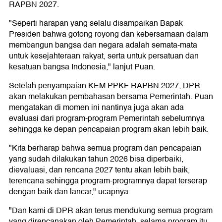
RAPBN 2027.
"Seperti harapan yang selalu disampaikan Bapak
Presiden bahwa gotong royong dan kebersamaan dalam
membangun bangsa dan negara adalah semata-mata
untuk kesejahteraan rakyat, serta untuk persatuan dan
kesatuan bangsa Indonesia," lanjut Puan.
Setelah penyampaian KEM PPKF RAPBN 2027, DPR
akan melakukan pembahasan bersama Pemerintah. Puan
mengatakan di momen ini nantinya juga akan ada
evaluasi dari program-program Pemerintah sebelumnya
sehingga ke depan pencapaian program akan lebih baik.
"Kita berharap bahwa semua program dan pencapaian
yang sudah dilakukan tahun 2026 bisa diperbaiki,
dievaluasi, dan rencana 2027 tentu akan lebih baik,
terencana sehingga program-programnya dapat terserap
dengan baik dan lancar," ucapnya.
"Dan kami di DPR akan terus mendukung semua program
yang direncanakan oleh Pemerintah, selama program itu