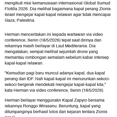
mengikuti misi kemanusiaan internasional Global Sumud
Flotilla 2026. Dia melihat bagaimana kapal perang Zionis
Israel mengejar kapal-kapal relawan agar tidak mencapai
Gaza, Palestina.
Herman menceritakan ini kepada wartawan via video
conference, Senin (18/5/2026) tepat saat dirinya dan
rekannya masih berlayar di Laut Mediterania. Dia
mengatakan, sempat melihat sejumlah drone yang
memantau rombongan semalam sebelum kabar intersep
kapal-kapal relawan.
"Kemudian pagi baru muncul adanya kapal, dua kapal
perang dari IDF. Nah kapal-kapal ini menurunkan sekoci-
sekoci bergerak mendekati mengejar kapal-kapal kita,"
kata Herman via video conference, Senin (18/5/2026).
Herman berlayar menggunakn Kapal Zapyro bersama
rekannya Ronggo Wirasanu. Beruntung, kapal yang
ditumpanginya berhasil lolos dari kejaran tentara Zionis