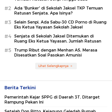
#2
Ada 'Bunker' di Sekolah Jaksel TKP Temuan
Ratusan Senjata, Apa Isinya?
#3
Selain Senpi, Ada Sabu-30 CD Porno di Ruang
Eks Ketua Yayasan Sekolah Jaksel
#4
Senjata di Sekolah Jaksel Ditemukan di
Ruang Eks Ketua Yayasan, Jumlah Ratusan
#5
Trump Ribut dengan Menhan AS, Merasa
Disesatkan Soal Pasokan Amunisi
Lihat Selengkapnya
Berita Terkini
Pemerintah Kejar SPPG di Daerah 3T, Ditarget
Rampung Pekan Ini
Setelah Don Ritto, Kejagung Geledah Rumah