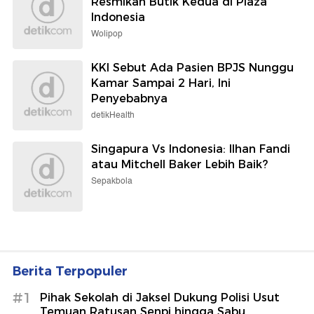
Resmikan Butik Kedua di Plaza
Indonesia
Wolipop
KKI Sebut Ada Pasien BPJS Nunggu
Kamar Sampai 2 Hari, Ini
Penyebabnya
detikHealth
Singapura Vs Indonesia: Ilhan Fandi
atau Mitchell Baker Lebih Baik?
Sepakbola
Berita Terpopuler
#1
Pihak Sekolah di Jaksel Dukung Polisi Usut
Temuan Ratusan Senpi hingga Sabu