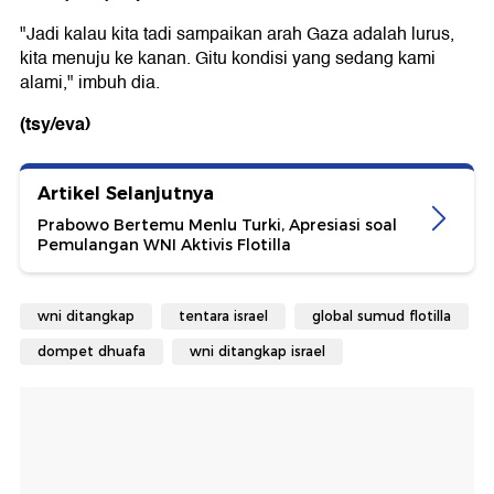
"Jadi kalau kita tadi sampaikan arah Gaza adalah lurus,
kita menuju ke kanan. Gitu kondisi yang sedang kami
alami," imbuh dia.
(tsy/eva)
Artikel Selanjutnya
Prabowo Bertemu Menlu Turki, Apresiasi soal
Pemulangan WNI Aktivis Flotilla
wni ditangkap
tentara israel
global sumud flotilla
dompet dhuafa
wni ditangkap israel