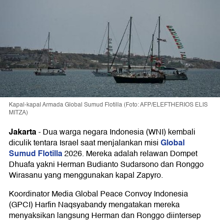
Kapal-kapal Armada Global Sumud Flotilla (Foto: AFP/ELEFTHERIOS ELIS
MITZA)
Jakarta
-
Dua warga negara Indonesia (WNI) kembali
Global
diculik tentara Israel saat menjalankan misi
Sumud Flotilla
2026. Mereka adalah relawan Dompet
Dhuafa yakni Herman Budianto Sudarsono dan Ronggo
Wirasanu yang menggunakan kapal Zapyro.
Koordinator Media Global Peace Convoy Indonesia
(GPCI) Harfin Naqsyabandy mengatakan mereka
menyaksikan langsung Herman dan Ronggo diintersep