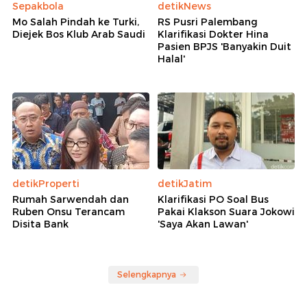
Sepakbola
detikNews
Mo Salah Pindah ke Turki,
RS Pusri Palembang
Diejek Bos Klub Arab Saudi
Klarifikasi Dokter Hina
Pasien BPJS 'Banyakin Duit
Halal'
detikProperti
detikJatim
Rumah Sarwendah dan
Klarifikasi PO Soal Bus
Ruben Onsu Terancam
Pakai Klakson Suara Jokowi
Disita Bank
'Saya Akan Lawan'
Selengkapnya