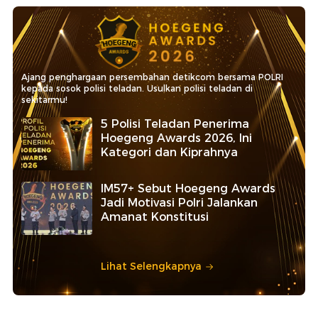
Ajang penghargaan persembahan detikcom bersama POLRI
kepada sosok polisi teladan. Usulkan polisi teladan di
sekitarmu!
5 Polisi Teladan Penerima
Hoegeng Awards 2026, Ini
Kategori dan Kiprahnya
IM57+ Sebut Hoegeng Awards
Jadi Motivasi Polri Jalankan
Amanat Konstitusi
Lihat Selengkapnya