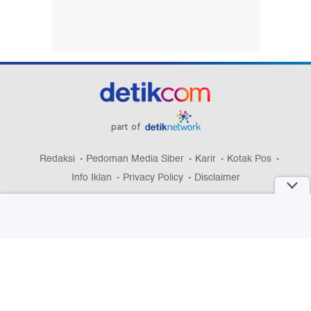
part of
Redaksi
Pedoman Media Siber
Karir
Kotak Pos
Info Iklan
Privacy Policy
Disclaimer
Download aplikasi detikcom
Copyright @ 2026 detikcom, All right reserved