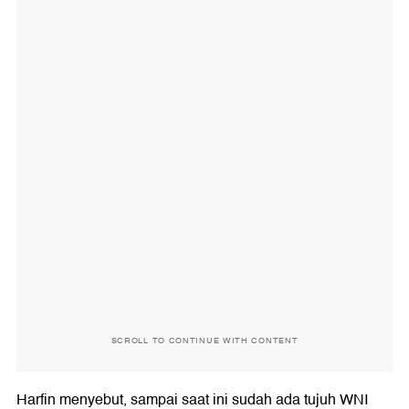
SCROLL TO CONTINUE WITH CONTENT
Harfin menyebut, sampai saat ini sudah ada tujuh WNI