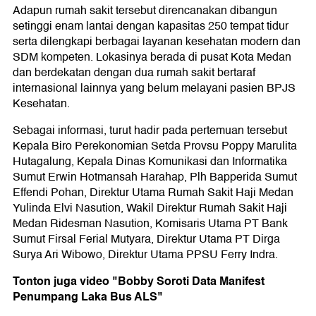
Adapun rumah sakit tersebut direncanakan dibangun
setinggi enam lantai dengan kapasitas 250 tempat tidur
serta dilengkapi berbagai layanan kesehatan modern dan
SDM kompeten. Lokasinya berada di pusat Kota Medan
dan berdekatan dengan dua rumah sakit bertaraf
internasional lainnya yang belum melayani pasien BPJS
Kesehatan.
Sebagai informasi, turut hadir pada pertemuan tersebut
Kepala Biro Perekonomian Setda Provsu Poppy Marulita
Hutagalung, Kepala Dinas Komunikasi dan Informatika
Sumut Erwin Hotmansah Harahap, Plh Bapperida Sumut
Effendi Pohan, Direktur Utama Rumah Sakit Haji Medan
Yulinda Elvi Nasution, Wakil Direktur Rumah Sakit Haji
Medan Ridesman Nasution, Komisaris Utama PT Bank
Sumut Firsal Ferial Mutyara, Direktur Utama PT Dirga
Surya Ari Wibowo, Direktur Utama PPSU Ferry Indra.
Tonton juga video "Bobby Soroti Data Manifest
Penumpang Laka Bus ALS"