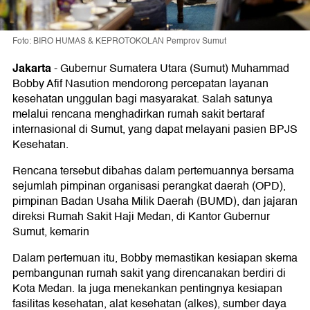
Foto: BIRO HUMAS & KEPROTOKOLAN Pemprov Sumut
Jakarta
-
Gubernur Sumatera Utara (Sumut) Muhammad
Bobby Afif Nasution mendorong percepatan layanan
kesehatan unggulan bagi masyarakat. Salah satunya
melalui rencana menghadirkan rumah sakit bertaraf
internasional di Sumut, yang dapat melayani pasien BPJS
Kesehatan.
Rencana tersebut dibahas dalam pertemuannya bersama
sejumlah pimpinan organisasi perangkat daerah (OPD),
pimpinan Badan Usaha Milik Daerah (BUMD), dan jajaran
direksi Rumah Sakit Haji Medan, di Kantor Gubernur
Sumut, kemarin
Dalam pertemuan itu, Bobby memastikan kesiapan skema
pembangunan rumah sakit yang direncanakan berdiri di
Kota Medan. Ia juga menekankan pentingnya kesiapan
fasilitas kesehatan, alat kesehatan (alkes), sumber daya