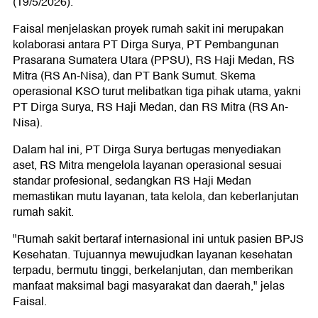
(19/5/2026).
Faisal menjelaskan proyek rumah sakit ini merupakan
kolaborasi antara PT Dirga Surya, PT Pembangunan
Prasarana Sumatera Utara (PPSU), RS Haji Medan, RS
Mitra (RS An-Nisa), dan PT Bank Sumut. Skema
operasional KSO turut melibatkan tiga pihak utama, yakni
PT Dirga Surya, RS Haji Medan, dan RS Mitra (RS An-
Nisa).
Dalam hal ini, PT Dirga Surya bertugas menyediakan
aset, RS Mitra mengelola layanan operasional sesuai
standar profesional, sedangkan RS Haji Medan
memastikan mutu layanan, tata kelola, dan keberlanjutan
rumah sakit.
"Rumah sakit bertaraf internasional ini untuk pasien BPJS
Kesehatan. Tujuannya mewujudkan layanan kesehatan
terpadu, bermutu tinggi, berkelanjutan, dan memberikan
manfaat maksimal bagi masyarakat dan daerah," jelas
Faisal.