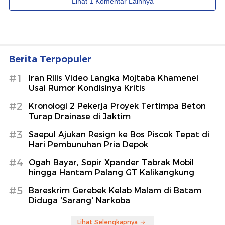
Berita Terpopuler
#1
Iran Rilis Video Langka Mojtaba Khamenei
Usai Rumor Kondisinya Kritis
#2
Kronologi 2 Pekerja Proyek Tertimpa Beton
Turap Drainase di Jaktim
#3
Saepul Ajukan Resign ke Bos Piscok Tepat di
Hari Pembunuhan Pria Depok
#4
Ogah Bayar, Sopir Xpander Tabrak Mobil
hingga Hantam Palang GT Kalikangkung
#5
Bareskrim Gerebek Kelab Malam di Batam
Diduga 'Sarang' Narkoba
Lihat Selengkapnya