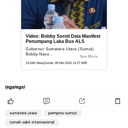
(ega/ega)
sumatera utara
pemprov sumut
rumah sakit internasional