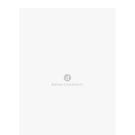
CLOSE AD