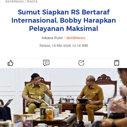
detikNews
Berita
Sumut Siapkan RS Bertaraf
Internasional, Bobby Harapkan
Pelayanan Maksimal
Inkana Putri -
detikNews
Selasa, 19 Mei 2026 12:16 WIB