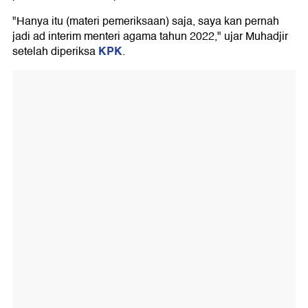
"Hanya itu (materi pemeriksaan) saja, saya kan pernah
jadi ad interim menteri agama tahun 2022," ujar Muhadjir
KPK
setelah diperiksa
.