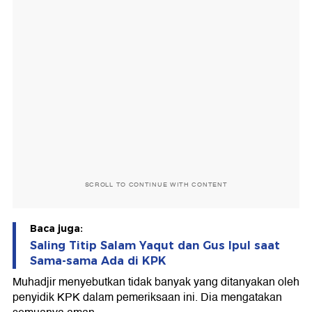
SCROLL TO CONTINUE WITH CONTENT
Baca juga:
Saling Titip Salam Yaqut dan Gus Ipul saat
Sama-sama Ada di KPK
Muhadjir menyebutkan tidak banyak yang ditanyakan oleh
penyidik KPK dalam pemeriksaan ini. Dia mengatakan