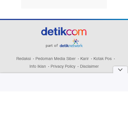
part of
Redaksi
Pedoman Media Siber
Karir
Kotak Pos
Info Iklan
Privacy Policy
Disclaimer
Download aplikasi detikcom
Copyright @ 2026 detikcom, All right reserved