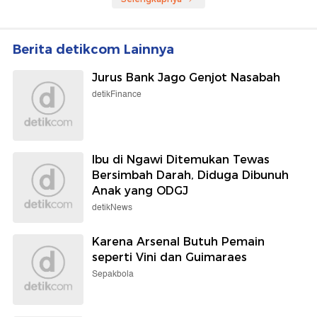
Berita detikcom Lainnya
Jurus Bank Jago Genjot Nasabah
detikFinance
Ibu di Ngawi Ditemukan Tewas
Bersimbah Darah, Diduga Dibunuh
Anak yang ODGJ
detikNews
Karena Arsenal Butuh Pemain
seperti Vini dan Guimaraes
Sepakbola