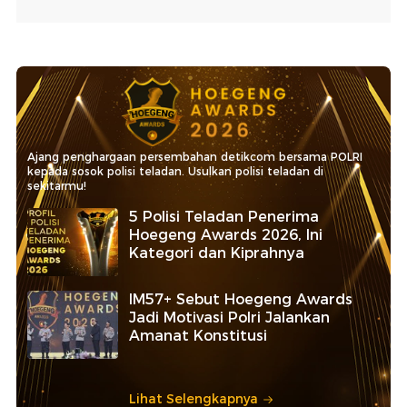
Ajang penghargaan persembahan detikcom bersama POLRI
kepada sosok polisi teladan. Usulkan polisi teladan di
sekitarmu!
5 Polisi Teladan Penerima
Hoegeng Awards 2026, Ini
Kategori dan Kiprahnya
IM57+ Sebut Hoegeng Awards
Jadi Motivasi Polri Jalankan
Amanat Konstitusi
Lihat Selengkapnya