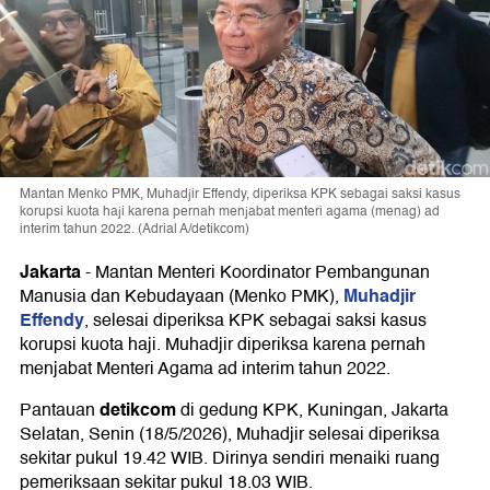
Mantan Menko PMK, Muhadjir Effendy, diperiksa KPK sebagai saksi kasus
korupsi kuota haji karena pernah menjabat menteri agama (menag) ad
interim tahun 2022. (Adrial A/detikcom)
Jakarta
-
Mantan Menteri Koordinator Pembangunan
Muhadjir
Manusia dan Kebudayaan (Menko PMK),
Effendy
, selesai diperiksa KPK sebagai saksi kasus
korupsi kuota haji. Muhadjir diperiksa karena pernah
menjabat Menteri Agama ad interim tahun 2022.
detikcom
Pantauan
di gedung KPK, Kuningan, Jakarta
Selatan, Senin (18/5/2026), Muhadjir selesai diperiksa
sekitar pukul 19.42 WIB. Dirinya sendiri menaiki ruang
pemeriksaan sekitar pukul 18.03 WIB.