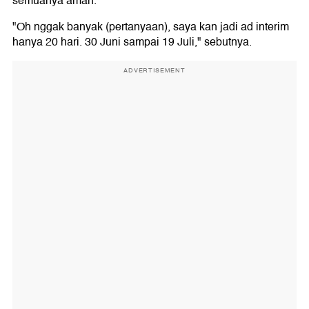
semuanya aman.
"Oh nggak banyak (pertanyaan), saya kan jadi ad interim
hanya 20 hari. 30 Juni sampai 19 Juli," sebutnya.
ADVERTISEMENT