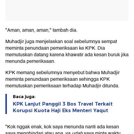
"Aman, aman, aman," tambah dia.
Muhadjir juga menjelaskan soal sebelumnya sempat
meminta penundaan pemeriksaan ke KPK. Dia
memutuskan datang karena khawatir ada kesan buruk jika
menunda pemeriksaan.
KPK memang sebelumnya menyebut bahwa Muhadjir
meminta penundaan pemeriksaan sehingga KPK
memutuskan pemeriksaan terhadap Muhadjir ditunda.
Baca juga:
KPK Lanjut Panggil 3 Bos Travel Terkait
Korupsi Kuota Haji Eks Menteri Yaqut
"Kok nggak enak, kok saya menunda nanti ada kesan
saya menghindari atau apa, ya
udah
saya minta waktu