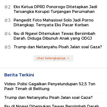
#2
Eks Ketua DPRD Ponorogo Ditetapkan Jadi
Tersangka Korupsi Tunjangan Perumahan
#3
Pengedit Foto Mahasiswi Solo Jadi Porno
Ditangkap, Ternyata Eks Pacar Korban
#4
Ibu di Ngawi Ditemukan Tewas Bersimbah
Darah, Diduga Dibunuh Anak yang ODGJ
#5
Trump dan Netanyahu Pisah Jalan soal Gaza?
Lihat Selengkapnya
Berita Terkini
Video: Polisi Gagalkan Penyelundupan 52,5 Ton
Pasir Timah di Belitung
Trump dan Netanyahu Pisah Jalan soal Gaza?
Ibu di Ngawi Ditemukan Tewas Bersimbah Darah,