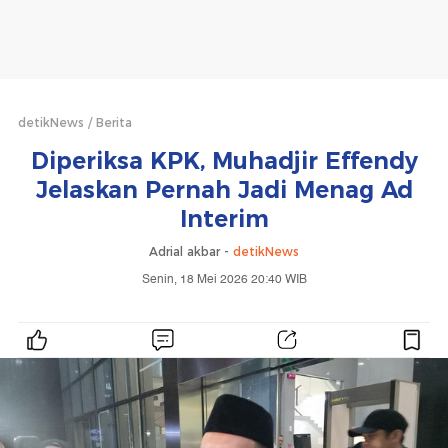
detikNews
Berita
Diperiksa KPK, Muhadjir Effendy
Jelaskan Pernah Jadi Menag Ad
Interim
Adrial akbar -
detikNews
Senin, 18 Mei 2026 20:40 WIB