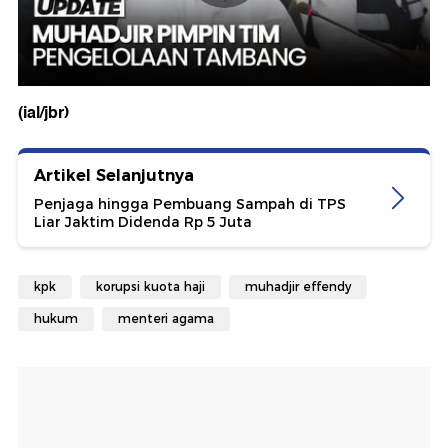
(ial/jbr)
Artikel Selanjutnya
Penjaga hingga Pembuang Sampah di TPS
Liar Jaktim Didenda Rp 5 Juta
kpk
korupsi kuota haji
muhadjir effendy
hukum
menteri agama