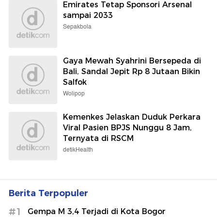
Emirates Tetap Sponsori Arsenal
sampai 2033
Sepakbola
Gaya Mewah Syahrini Bersepeda di
Bali, Sandal Jepit Rp 8 Jutaan Bikin
Salfok
Wolipop
Kemenkes Jelaskan Duduk Perkara
Viral Pasien BPJS Nunggu 8 Jam,
Ternyata di RSCM
detikHealth
Berita Terpopuler
#1
Gempa M 3,4 Terjadi di Kota Bogor