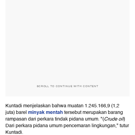
SCROLL TO CONTINUE WITH CONTENT
Kuntadi menjelaskan bahwa muatan 1.245.166,9 (1,2
minyak mentah
juta) barel
tersebut merupakan barang
rampasan dari perkara tindak pidana umum. "(
Crude oil
)
Dari perkara pidana umum pencemaran lingkungan," tutur
Kuntadi.