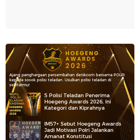
Ajang penghargaan persembahan detikcom bersama POLRI
kepada sosok polisi teladan. Usulkan polisi teladan di
sekitarmu!
5 Polisi Teladan Penerima
Hoegeng Awards 2026, Ini
Kategori dan Kiprahnya
IM57+ Sebut Hoegeng Awards
Jadi Motivasi Polri Jalankan
Amanat Konstitusi