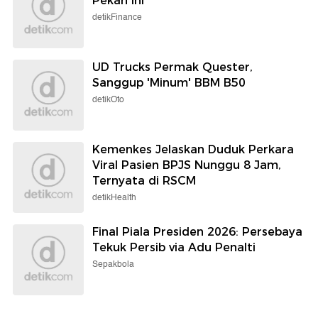
Pekan Ini
detikFinance
UD Trucks Permak Quester,
Sanggup 'Minum' BBM B50
detikOto
Kemenkes Jelaskan Duduk Perkara
Viral Pasien BPJS Nunggu 8 Jam,
Ternyata di RSCM
detikHealth
Final Piala Presiden 2026: Persebaya
Tekuk Persib via Adu Penalti
Sepakbola