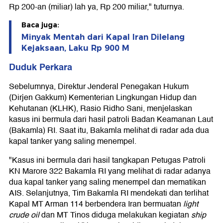
Rp 200-an (miliar) lah ya, Rp 200 miliar," tuturnya.
Baca juga:
Minyak Mentah dari Kapal Iran Dilelang
Kejaksaan, Laku Rp 900 M
Duduk Perkara
Sebelumnya, Direktur Jenderal Penegakan Hukum
(Dirjen Gakkum) Kementerian Lingkungan Hidup dan
Kehutanan (KLHK), Rasio Ridho Sani, menjelaskan
kasus ini bermula dari hasil patroli Badan Keamanan Laut
(Bakamla) RI. Saat itu, Bakamla melihat di radar ada dua
kapal tanker yang saling menempel.
"Kasus ini bermula dari hasil tangkapan Petugas Patroli
KN Marore 322 Bakamla RI yang melihat di radar adanya
dua kapal tanker yang saling menempel dan mematikan
AIS. Selanjutnya, Tim Bakamla RI mendekati dan terlihat
Kapal MT Arman 114 berbendera Iran bermuatan
light
crude oil
dan MT Tinos diduga melakukan kegiatan
ship