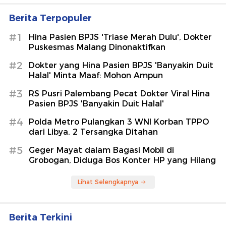
Berita Terpopuler
#1
Hina Pasien BPJS 'Triase Merah Dulu', Dokter
Puskesmas Malang Dinonaktifkan
#2
Dokter yang Hina Pasien BPJS 'Banyakin Duit
Halal' Minta Maaf: Mohon Ampun
#3
RS Pusri Palembang Pecat Dokter Viral Hina
Pasien BPJS 'Banyakin Duit Halal'
#4
Polda Metro Pulangkan 3 WNI Korban TPPO
dari Libya, 2 Tersangka Ditahan
#5
Geger Mayat dalam Bagasi Mobil di
Grobogan, Diduga Bos Konter HP yang Hilang
Lihat Selengkapnya
Berita Terkini