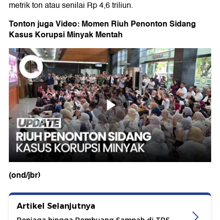
metrik ton atau senilai Rp 4,6 triliun.
Tonton juga Video: Momen Riuh Penonton Sidang
Kasus Korupsi Minyak Mentah
(ond/jbr)
Artikel Selanjutnya