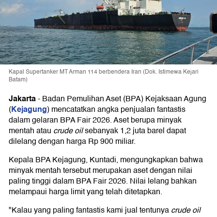
Kapal Supertanker MT Arman 114 berbendera Iran (Dok. Istimewa Kejari
Batam)
Jakarta
-
Badan Pemulihan Aset (BPA) Kejaksaan Agung
Kejagung
(
) mencatatkan angka penjualan fantastis
dalam gelaran BPA Fair 2026. Aset berupa minyak
mentah atau
crude oil
sebanyak 1,2 juta barel dapat
dilelang dengan harga Rp 900 miliar.
Kepala BPA Kejagung, Kuntadi, mengungkapkan bahwa
minyak mentah tersebut merupakan aset dengan nilai
paling tinggi dalam BPA Fair 2026. Nilai lelang bahkan
melampaui harga limit yang telah ditetapkan.
"Kalau yang paling fantastis kami jual tentunya
crude oil