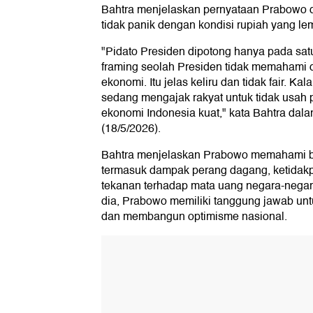
Bahtra menjelaskan pernyataan Prabowo d
tidak panik dengan kondisi rupiah yang le
"Pidato Presiden dipotong hanya pada satu
framing seolah Presiden tidak memahami 
ekonomi. Itu jelas keliru dan tidak fair. Ka
sedang mengajak rakyat untuk tidak usah 
ekonomi Indonesia kuat," kata Bahtra dal
(18/5/2026).
Bahtra menjelaskan Prabowo memahami be
termasuk dampak perang dagang, ketidakpas
tekanan terhadap mata uang negara-nega
dia, Prabowo memiliki tanggung jawab unt
dan membangun optimisme nasional.