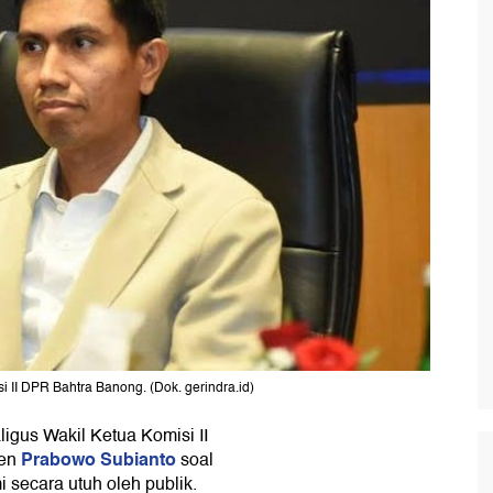
i II DPR Bahtra Banong. (Dok. gerindra.id)
igus Wakil Ketua Komisi II
Prabowo Subianto
den
soal
i secara utuh oleh publik.