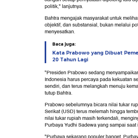
politik," lanjutnya.
Bahtra mengajak masyarakat untuk melihat
objektif, dan substansial, bukan melalui p
menyesatkan.
Baca juga:
Kata Prabowo yang Dibuat Pemeri
20 Tahun Lagi
"Presiden Prabowo sedang menyampaika
Indonesia harus percaya pada kekuatan send
sendiri, dan terus melangkah menuju kema
tutup Bahtra.
Prabowo sebelumnya bicara nilai tukar rup
Serikat (USD) terus melemah hingga temb
nilai tukar rupiah masih terkendali, meng
Purbaya Yudhi Sadewa yang sampai saat i
"Purbaya sekarang populer banget, Purbay