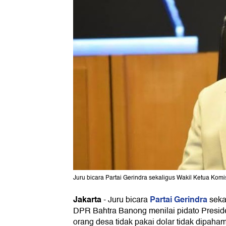
Juru bicara Partai Gerindra sekaligus Wakil Ketua Komis
Jakarta
Partai Gerindra
-
Juru bicara
sekal
DPR Bahtra Banong menilai pidato Presi
orang desa tidak pakai dolar tidak dipaham