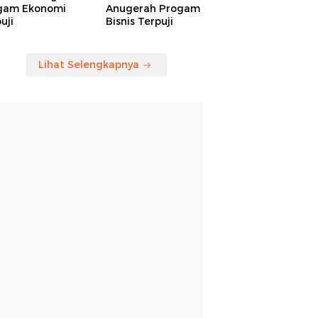
gam Ekonomi
Anugerah Progam
uji
Bisnis Terpuji
Lihat Selengkapnya