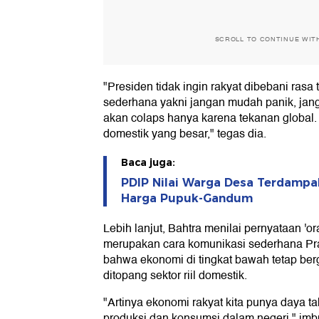
SCROLL TO CONTINUE WIT
"Presiden tidak ingin rakyat dibebani rasa
sederhana yakni jangan mudah panik, ja
akan colaps hanya karena tekanan global.
domestik yang besar," tegas dia.
Baca juga:
PDIP Nilai Warga Desa Terdampak
Harga Pupuk-Gandum
Lebih lanjut, Bahtra menilai pernyataan 'or
merupakan cara komunikasi sederhana P
bahwa ekonomi di tingkat bawah tetap ber
ditopang sektor riil domestik.
"Artinya ekonomi rakyat kita punya daya 
produksi dan konsumsi dalam negeri," imb