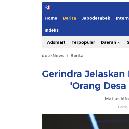
Home
Berita
Jabodetabek
Intern
Indeks
Adsmart
Terpopuler
Daerah
detikNews
Berita
Gerindra Jelaskan
'Orang Desa 
Matius Alfo
Senin,