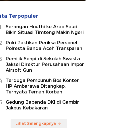
ita Terpopuler
1
Serangan Houthi ke Arab Saudi
Bikin Situasi Timteng Makin Ngeri
2
Polri Pastikan Periksa Personel
Polresta Banda Aceh Transparan
3
Pemilik Senpi di Sekolah Swasta
Jaksel Direktur Perusahaan Impor
Airsoft Gun
4
Terduga Pembunuh Bos Konter
HP Ambarawa Ditangkap,
Ternyata Teman Korban
5
Gedung Bapenda DKI di Gambir
Jakpus Kebakaran
Lihat Selengkapnya