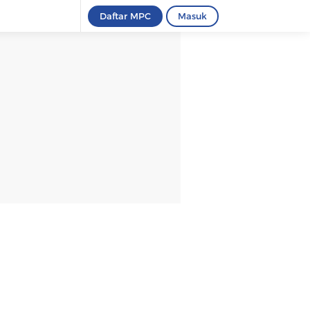
Daftar MPC
Masuk