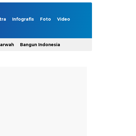
tra
Infografis
Foto
Video
Marwah
Bangun Indonesia