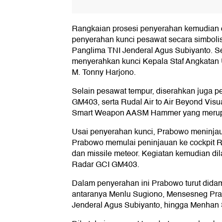
Rangkaian prosesi penyerahan kemudian 
penyerahan kunci pesawat secara simboli
Panglima TNI Jenderal Agus Subiyanto. S
menyerahkan kunci Kepala Staf Angkatan
M. Tonny Harjono.
Selain pesawat tempur, diserahkan juga p
GM403, serta Rudal Air to Air Beyond Vis
Smart Weapon AASM Hammer yang merupak
Usai penyerahan kunci, Prabowo meninjau s
Prabowo memulai peninjauan ke cockpit 
dan missile meteor. Kegiatan kemudian d
Radar GCI GM403.
Dalam penyerahan ini Prabowo turut didam
antaranya Menlu Sugiono, Mensesneg Pra
Jenderal Agus Subiyanto, hingga Menhan 