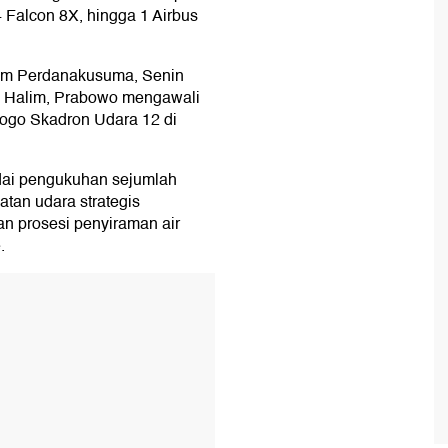
 Falcon 8X, hingga 1 Airbus
lim Perdanakusuma, Senin
di Halim, Prabowo mengawali
logo Skadron Udara 12 di
ndai pengukuhan sejumlah
atan udara strategis
n prosesi penyiraman air
.