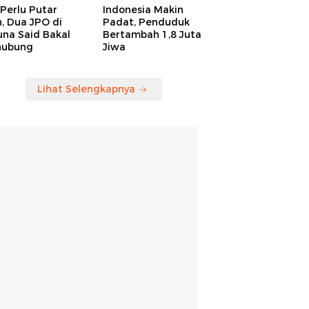
Perlu Putar
Indonesia Makin
, Dua JPO di
Padat, Penduduk
una Said Bakal
Bertambah 1,8 Juta
hubung
Jiwa
Lihat Selengkapnya