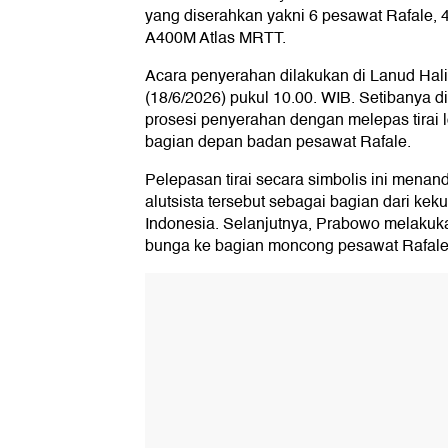
yang diserahkan yakni 6 pesawat Rafale, 4
A400M Atlas MRTT.
Acara penyerahan dilakukan di Lanud Ha
(18/6/2026) pukul 10.00. WIB. Setibanya 
prosesi penyerahan dengan melepas tirai 
bagian depan badan pesawat Rafale.
Pelepasan tirai secara simbolis ini mena
alutsista tersebut sebagai bagian dari keku
Indonesia. Selanjutnya, Prabowo melakuka
bunga ke bagian moncong pesawat Rafale