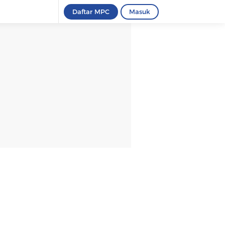
Daftar MPC
Masuk