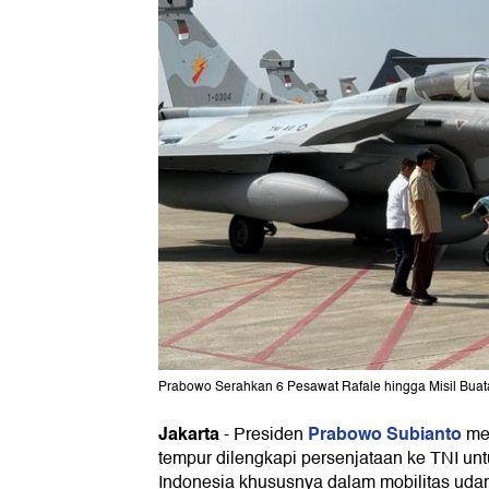
Prabowo Serahkan 6 Pesawat Rafale hingga Misil Buatan
Jakarta
Prabowo Subianto
-
Presiden
me
tempur dilengkapi persenjataan ke TNI un
Indonesia khususnya dalam mobilitas udar