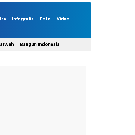
tra
Infografis
Foto
Video
Marwah
Bangun Indonesia