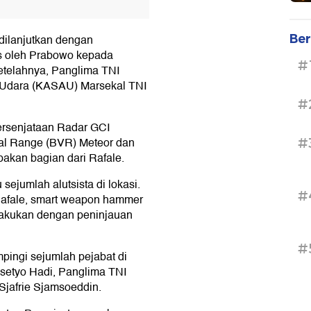
Ber
dilanjutkan dengan
s oleh Prabowo kepada
#
etelahnya, Panglima TNI
 Udara (KASAU) Marsekal TNI
#
ersenjataan Radar GCI
ual Range (BVR) Meteor dan
#
an bagian dari Rafale.
ejumlah alutsista di lokasi.
#
Rafale, smart weapon hammer
ilakukan dengan peninjauan
#
pingi sejumlah pejabat di
setyo Hadi, Panglima TNI
Sjafrie Sjamsoeddin.