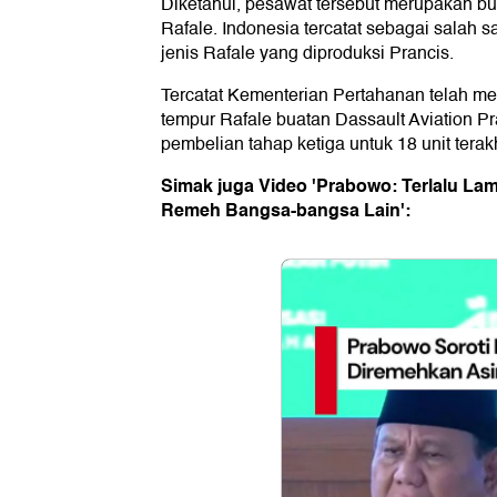
Diketahui, pesawat tersebut merupakan bu
Rafale. Indonesia tercatat sebagai salah 
jenis Rafale yang diproduksi Prancis.
Tercatat Kementerian Pertahanan telah m
tempur Rafale buatan Dassault Aviation Pr
pembelian tahap ketiga untuk 18 unit terakhi
Simak juga Video 'Prabowo: Terlalu La
Remeh Bangsa-bangsa Lain':