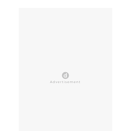
CLOSE AD