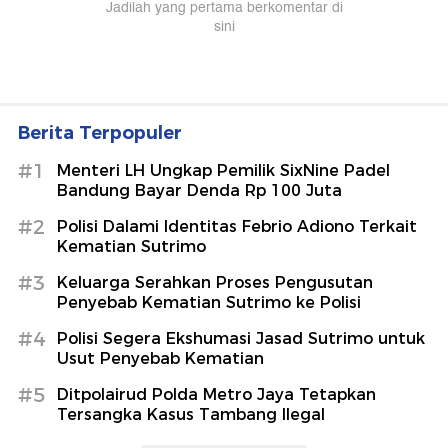
Berita Terpopuler
#1
Menteri LH Ungkap Pemilik SixNine Padel
Bandung Bayar Denda Rp 100 Juta
#2
Polisi Dalami Identitas Febrio Adiono Terkait
Kematian Sutrimo
#3
Keluarga Serahkan Proses Pengusutan
Penyebab Kematian Sutrimo ke Polisi
#4
Polisi Segera Ekshumasi Jasad Sutrimo untuk
Usut Penyebab Kematian
#5
Ditpolairud Polda Metro Jaya Tetapkan
Tersangka Kasus Tambang Ilegal