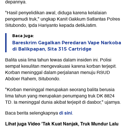
depannya.
"Hasil penyelidikan awal, diduga karena kelalaian
pengemudi truk," ungkap Kanit Gakkum Satlantas Polres
Situbondo, Ipda Hariyanto kepada detikJatim.
Baca juga:
Bareskrim Gagalkan Peredaran Vape Narkoba
di Balikpapan, Sita 315 Cartridge
Balita usia lima tahun tewas dalam insiden ini. Polisi
sempat kesulitan mengevakuasi karena korban terjepit.
Korban meninggal dalam perjalanan menuju RSUD
Abdoer Rahem, Situbondo.
"Korban meninggal merupakan seorang balita berusia
lima tahun yang merupakan penumpang truk DK 8824
TD. Ia meninggal dunia akibat terjepit di dasbor," ujarnya.
di sini
Baca berita selengkapnya
.
Lihat juga Video 'Tak Kuat Nanjak, Truk Mundur Lalu