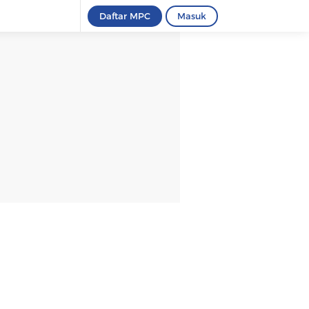
Daftar MPC
Masuk