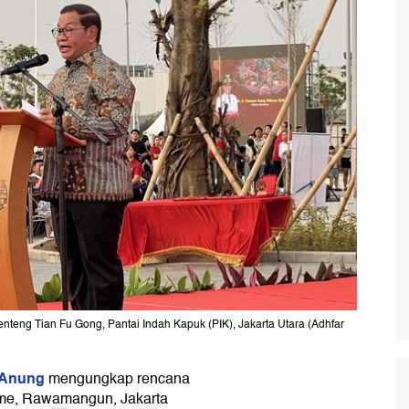
eng Tian Fu Gong, Pantai Indah Kapuk (PIK), Jakarta Utara (Adhfar
 Anung
mengungkap rencana
ome, Rawamangun, Jakarta