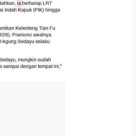
 Bahkan,
ia
berharap LRT
ai Indah Kapuk (PIK) hingga
smikan Kelenteng Tian Fu
/2026). Pramono awalnya
O Agung Sedayu selaku
 Sedayu, mungkin sudah
 sampai dengan tempat ini,"