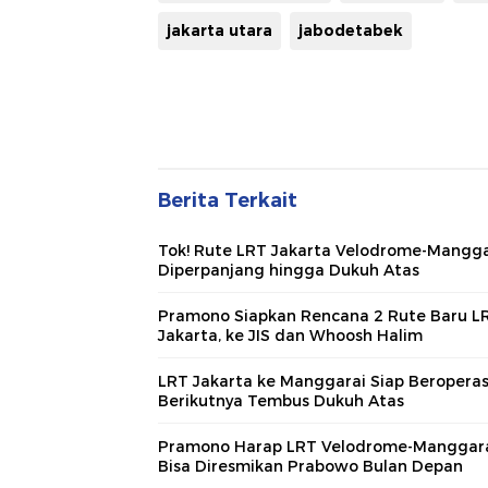
jakarta utara
jabodetabek
Berita Terkait
Tok! Rute LRT Jakarta Velodrome-Mangga
Diperpanjang hingga Dukuh Atas
Pramono Siapkan Rencana 2 Rute Baru L
Jakarta, ke JIS dan Whoosh Halim
LRT Jakarta ke Manggarai Siap Beroperas
Berikutnya Tembus Dukuh Atas
Pramono Harap LRT Velodrome-Manggar
Bisa Diresmikan Prabowo Bulan Depan