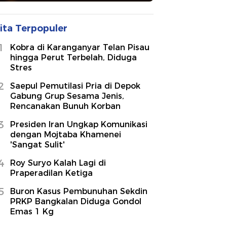
ita Terpopuler
1
Kobra di Karanganyar Telan Pisau
hingga Perut Terbelah, Diduga
Stres
2
Saepul Pemutilasi Pria di Depok
Gabung Grup Sesama Jenis,
Rencanakan Bunuh Korban
3
Presiden Iran Ungkap Komunikasi
dengan Mojtaba Khamenei
'Sangat Sulit'
4
Roy Suryo Kalah Lagi di
Praperadilan Ketiga
5
Buron Kasus Pembunuhan Sekdin
PRKP Bangkalan Diduga Gondol
Emas 1 Kg