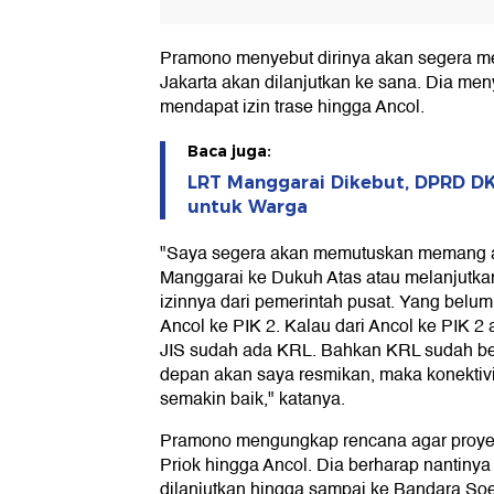
Pramono menyebut dirinya akan segera 
Jakarta akan dilanjutkan ke sana. Dia me
mendapat izin trase hingga Ancol.
Baca juga:
LRT Manggarai Dikebut, DPRD DKI 
untuk Warga
"Saya segera akan memutuskan memang a
Manggarai ke Dukuh Atas atau melanjutkan
izinnya dari pemerintah pusat. Yang belu
Ancol ke PIK 2. Kalau dari Ancol ke PIK 2 
JIS sudah ada KRL. Bahkan KRL sudah ber
depan akan saya resmikan, maka konektivi
semakin baik," katanya.
Pramono mengungkap rencana agar proyek
Priok hingga Ancol. Dia berharap nantinya
dilanjutkan hingga sampai ke Bandara Soe