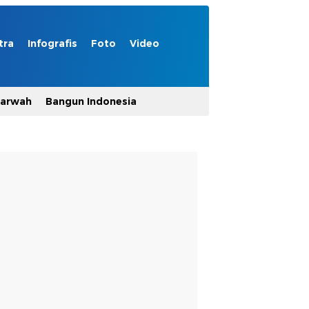
tra
Infografis
Foto
Video
Marwah
Bangun Indonesia