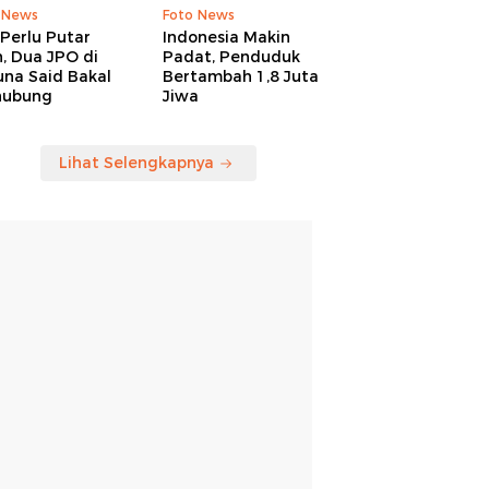
 News
Foto News
Perlu Putar
Indonesia Makin
, Dua JPO di
Padat, Penduduk
una Said Bakal
Bertambah 1,8 Juta
hubung
Jiwa
Lihat Selengkapnya