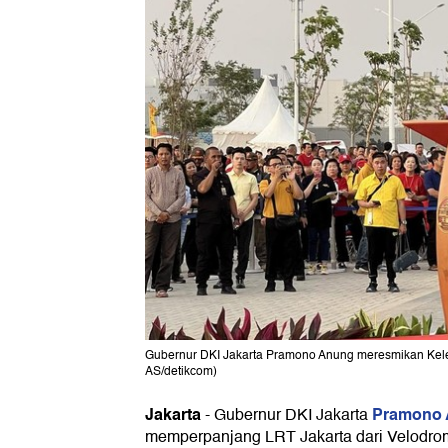
Gubernur DKI Jakarta Pramono Anung meresmikan Kelent
AS/detikcom)
Jakarta
Pramono
-
Gubernur DKI Jakarta
memperpanjang LRT Jakarta dari Velodr