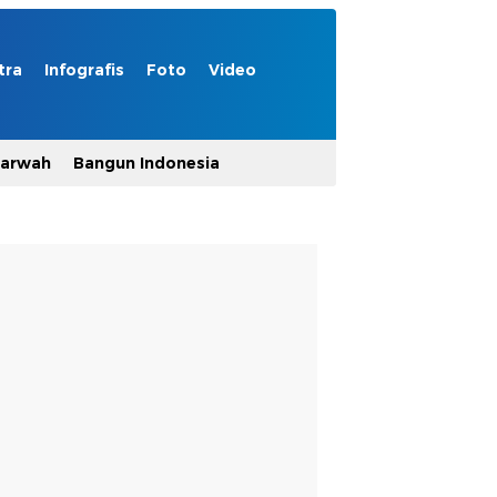
tra
Infografis
Foto
Video
Marwah
Bangun Indonesia