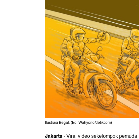
Ilustrasi Begal. (Edi Wahyono/detikcom)
Jakarta
-
Viral video sekelompok pemuda 