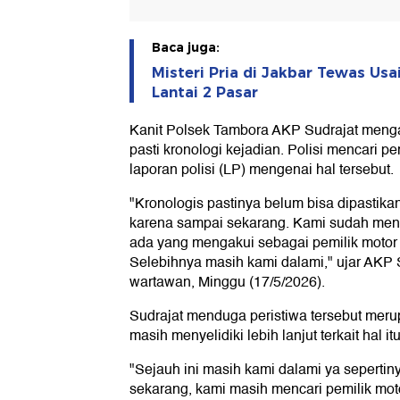
Baca juga:
Misteri Pria di Jakbar Tewas Usa
Lantai 2 Pasar
Kanit Polsek Tambora AKP Sudrajat meng
pasti kronologi kejadian. Polisi mencari pe
laporan polisi (LP) mengenai hal tersebut.
"Kronologis pastinya belum bisa dipastika
karena sampai sekarang. Kami sudah menc
ada yang mengakui sebagai pemilik motor 
Selebihnya masih kami dalami," ujar AKP 
wartawan, Minggu (17/5/2026).
Sudrajat menduga peristiwa tersebut meru
masih menyelidiki lebih lanjut terkait hal itu
"Sejauh ini masih kami dalami ya seperti
sekarang, kami masih mencari pemilik mot