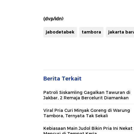
(dvp/idn)
jabodetabek
tambora
jakarta bar
Berita Terkait
Patroli Siskamling Gagalkan Tawuran di
Jakbar, 2 Remaja Bercelurit Diamankan
Viral Pria Curi Minyak Goreng di Warung
Tambora, Ternyata Tak Sekali
Kebiasaan Main Judol Bikin Pria Ini Nekat
Mencuri di Tempat Kerja