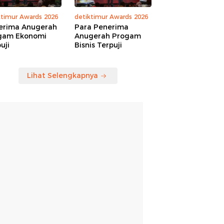
ktimur Awards 2026
detiktimur Awards 2026
erima Anugerah
Para Penerima
gam Ekonomi
Anugerah Progam
uji
Bisnis Terpuji
Lihat Selengkapnya