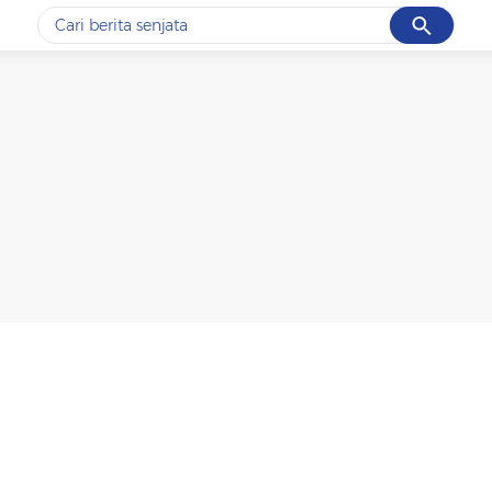
Cancel
Yang sedang ramai dicari
#1
data live draw sgp
#2
iran
#3
senjata
#4
prabowo
#5
gempa hari ini
Promoted
Terakhir yang dicari
Loading...