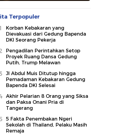
ita Terpopuler
1
Korban Kebakaran yang
Dievakuasi dari Gedung Bapenda
DKI Seorang Pekerja
2
Pengadilan Perintahkan Setop
Proyek Ruang Dansa Gedung
Putih, Trump Melawan
3
Jl Abdul Muis Ditutup hingga
Pemadaman Kebakaran Gedung
Bapenda DKI Selesai
4
Akhir Pelarian 8 Orang yang Siksa
dan Paksa Onani Pria di
Tangerang
5
5 Fakta Penembakan Ngeri
Sekolah di Thailand, Pelaku Masih
Remaja