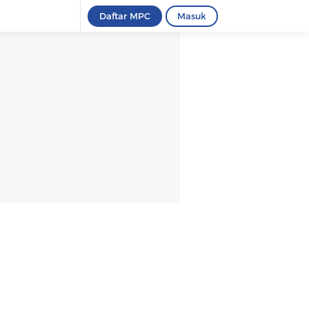
Daftar MPC
Masuk