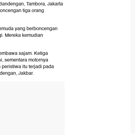
 Bandengan, Tambora, Jakarta
boncengan tiga orang
, pemuda yang berboncengan
ggi. Mereka kemudian
embawa sajam. Ketiga
si, sementara motornya
eristiwa itu terjadi pada
ndengan, Jakbar.