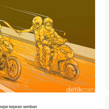
kejar-kejaran sembari