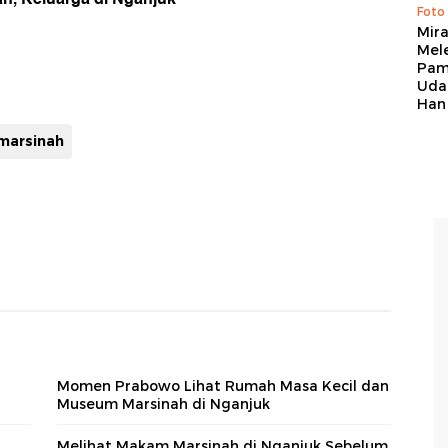
Foto
Mir
Mel
Pam
Uda
Han
marsinah
Momen Prabowo Lihat Rumah Masa Kecil dan
Museum Marsinah di Nganjuk
Melihat Makam Marsinah di Nganjuk Sebelum