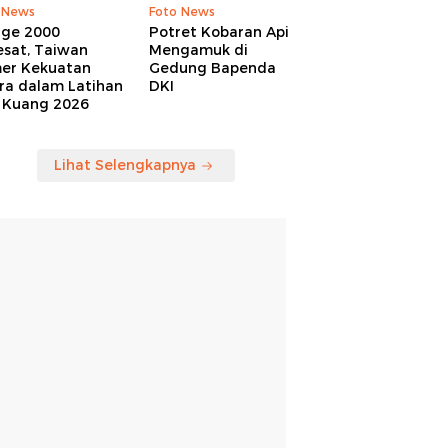
 News
Foto News
age 2000
Potret Kobaran Api
esat, Taiwan
Mengamuk di
er Kekuatan
Gedung Bapenda
ra dalam Latihan
DKI
 Kuang 2026
Lihat Selengkapnya