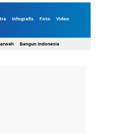
tra
Infografis
Foto
Video
Marwah
Bangun Indonesia