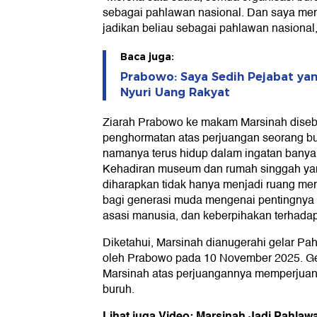
sebagai pahlawan nasional. Dan saya me
jadikan beliau sebagai pahlawan nasional
Baca juga:
Prabowo: Saya Sedih Pejabat ya
Nyuri Uang Rakyat
Ziarah Prabowo ke makam Marsinah diseb
penghormatan atas perjuangan seorang b
namanya terus hidup dalam ingatan banyak
Kehadiran museum dan rumah singgah yan
diharapkan tidak hanya menjadi ruang memo
bagi generasi muda mengenai pentingnya 
asasi manusia, dan keberpihakan terhada
Diketahui, Marsinah dianugerahi gelar Pa
oleh Prabowo pada 10 November 2025. Ge
Marsinah atas perjuangannya memperjuan
buruh.
Lihat juga Video: Marsinah Jadi Pahlaw