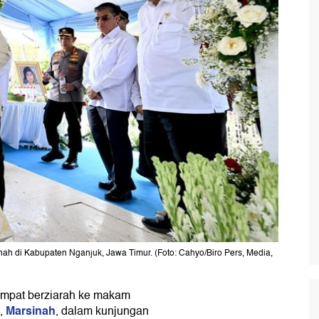
h di Kabupaten Nganjuk, Jawa Timur. (Foto: Cahyo/Biro Pers, Media,
mpat berziarah ke makam
Marsinah
l,
, dalam kunjungan