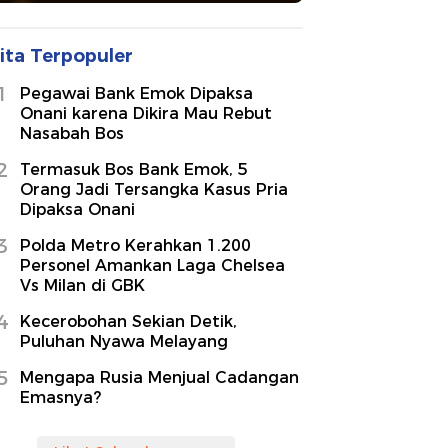
ita Terpopuler
1
Pegawai Bank Emok Dipaksa
Onani karena Dikira Mau Rebut
Nasabah Bos
2
Termasuk Bos Bank Emok, 5
Orang Jadi Tersangka Kasus Pria
Dipaksa Onani
3
Polda Metro Kerahkan 1.200
Personel Amankan Laga Chelsea
Vs Milan di GBK
4
Kecerobohan Sekian Detik,
Puluhan Nyawa Melayang
5
Mengapa Rusia Menjual Cadangan
Emasnya?