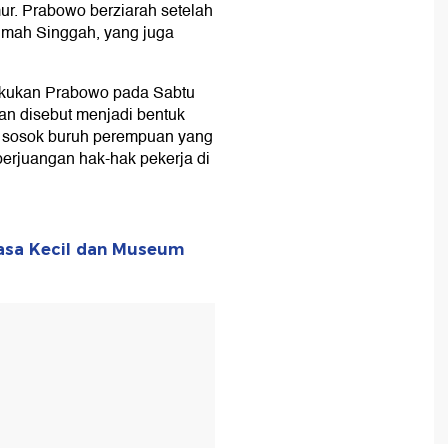
ur. Prabowo berziarah setelah
mah Singgah, yang juga
ilakukan Prabowo pada Sabtu
dan disebut menjadi bentuk
 sosok buruh perempuan yang
erjuangan hak-hak pekerja di
sa Kecil dan Museum