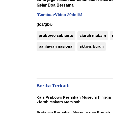
Gelar Doa Bersama
[Gambas:Video 20detik]
(fca/gbr)
prabowo subianto
ziarah makam
pahlawan nasional
aktivis buruh
Berita Terkait
Kala Prabowo Resmikan Museum hingga
Ziarah Makam Marsinah
Prabowo Resmikan Museum dan Rumah