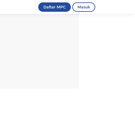
Daftar MPC
Masuk