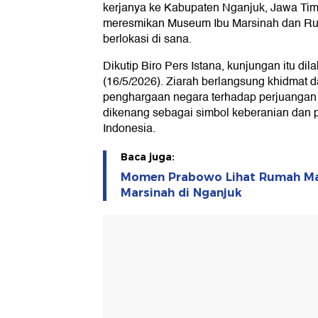
kerjanya ke Kabupaten Nganjuk, Jawa Tim
meresmikan Museum Ibu Marsinah dan Ru
berlokasi di sana.
Dikutip Biro Pers Istana, kunjungan itu d
(16/5/2026). Ziarah berlangsung khidmat 
penghargaan negara terhadap perjuangan
dikenang sebagai simbol keberanian dan p
Indonesia.
Baca juga:
Momen Prabowo Lihat Rumah Ma
Marsinah di Nganjuk