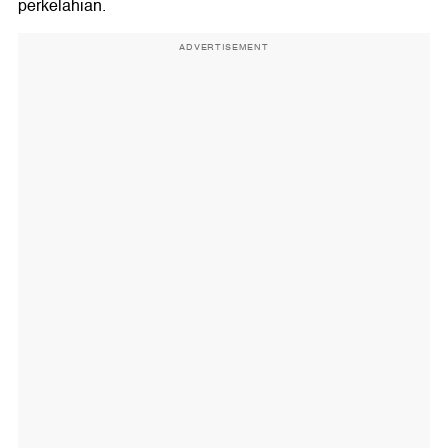
perkelahian.
ADVERTISEMENT