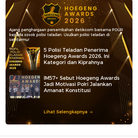
Ajang penghargaan persembahan detikcom bersama POLRI
kepada sosok polisi teladan. Usulkan polisi teladan di
sekitarmu!
5 Polisi Teladan Penerima
Hoegeng Awards 2026, Ini
Kategori dan Kiprahnya
IM57+ Sebut Hoegeng Awards
Jadi Motivasi Polri Jalankan
Amanat Konstitusi
Lihat Selengkapnya