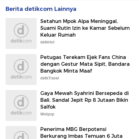
Berita detikcom Lainnya
Setahun Mpok Alpa Meninggal,
Suami Rutin Izin ke Kamar Sebelum
Keluar Rumah
detikHot
Petugas Terekam Ejek Fans China
dengan Gestur Mata Sipit, Bandara
Bangkok Minta Maaf
detikTravel
Gaya Mewah Syahrini Bersepeda di
Bali, Sandal Jepit Rp 8 Jutaan Bikin
Salfok
Wolipop
Penerima MBG Berpotensi
Berkurang Imbas Temuan 6 Juta