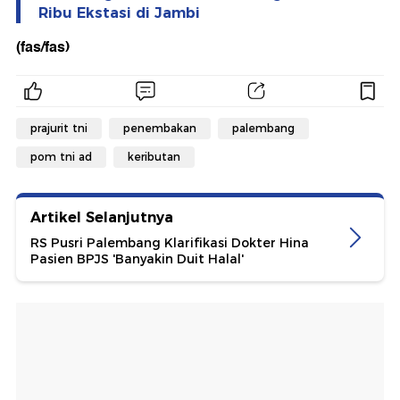
Ribu Ekstasi di Jambi
(fas/fas)
prajurit tni
penembakan
palembang
pom tni ad
keributan
Artikel Selanjutnya
RS Pusri Palembang Klarifikasi Dokter Hina
Pasien BPJS 'Banyakin Duit Halal'