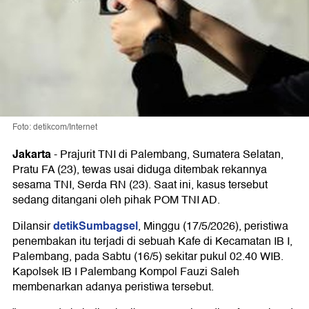
Foto: detikcom/Internet
Jakarta
-
Prajurit TNI di Palembang, Sumatera Selatan,
Pratu FA (23), tewas usai diduga ditembak rekannya
sesama TNI, Serda RN (23). Saat ini, kasus tersebut
sedang ditangani oleh pihak POM TNI AD.
detikSumbagsel
Dilansir
, Minggu (17/5/2026), peristiwa
penembakan itu terjadi di sebuah Kafe di Kecamatan IB I,
Palembang, pada Sabtu (16/5) sekitar pukul 02.40 WIB.
Kapolsek IB I Palembang Kompol Fauzi Saleh
membenarkan adanya peristiwa tersebut.