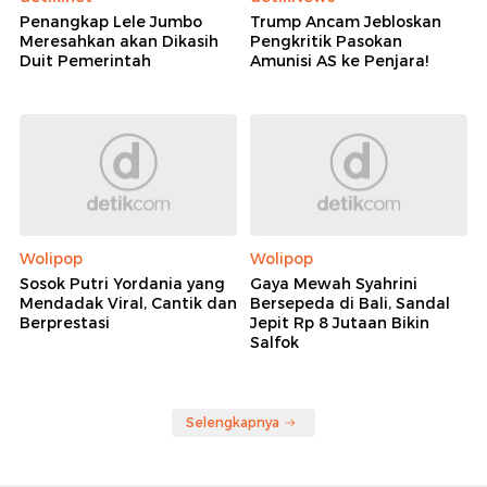
Penangkap Lele Jumbo
Trump Ancam Jebloskan
Meresahkan akan Dikasih
Pengkritik Pasokan
Duit Pemerintah
Amunisi AS ke Penjara!
Wolipop
Wolipop
Sosok Putri Yordania yang
Gaya Mewah Syahrini
Mendadak Viral, Cantik dan
Bersepeda di Bali, Sandal
Berprestasi
Jepit Rp 8 Jutaan Bikin
Salfok
Selengkapnya