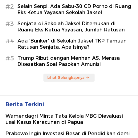
#2
Selain Senpi, Ada Sabu-30 CD Porno di Ruang
Eks Ketua Yayasan Sekolah Jaksel
#3
Senjata di Sekolah Jaksel Ditemukan di
Ruang Eks Ketua Yayasan, Jumlah Ratusan
#4
Ada 'Bunker' di Sekolah Jaksel TKP Temuan
Ratusan Senjata, Apa Isinya?
#5
Trump Ribut dengan Menhan AS, Merasa
Disesatkan Soal Pasokan Amunisi
Lihat Selengkapnya
Berita Terkini
Wamendagri Minta Tata Kelola MBG Dievaluasi
usai Kasus Keracunan di Papua
Prabowo Ingin Investasi Besar di Pendidikan demi