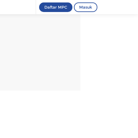
Daftar MPC
Masuk