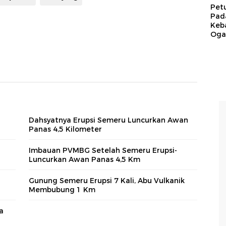
Pet
Pad
Keb
Ogan
Dahsyatnya Erupsi Semeru Luncurkan Awan
Panas 4,5 Kilometer
Imbauan PVMBG Setelah Semeru Erupsi-
Luncurkan Awan Panas 4,5 Km
Gunung Semeru Erupsi 7 Kali, Abu Vulkanik
Membubung 1 Km
a