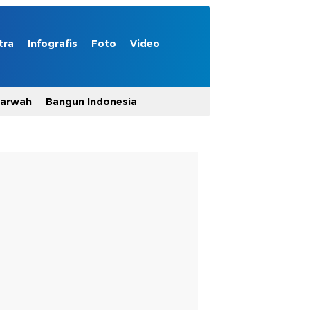
tra
Infografis
Foto
Video
Marwah
Bangun Indonesia