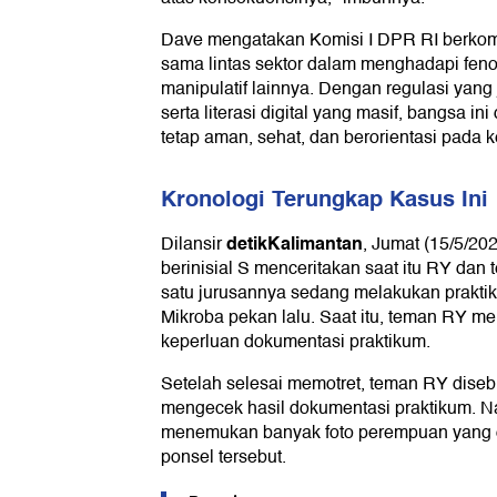
Dave mengatakan Komisi I DPR RI berkom
sama lintas sektor dalam menghadapi fen
manipulatif lainnya. Dengan regulasi yang
serta literasi digital yang masif, bangsa in
tetap aman, sehat, dan berorientasi pada k
Kronologi Terungkap Kasus Ini
detikKalimantan
Dilansir
, Jumat (15/5/202
berinisial S menceritakan saat itu RY da
satu jurusannya sedang melakukan praktik
Mikroba pekan lalu. Saat itu, teman RY m
keperluan dokumentasi praktikum.
Setelah selesai memotret, teman RY diseb
mengecek hasil dokumentasi praktikum. N
menemukan banyak foto perempuan yang d
ponsel tersebut.