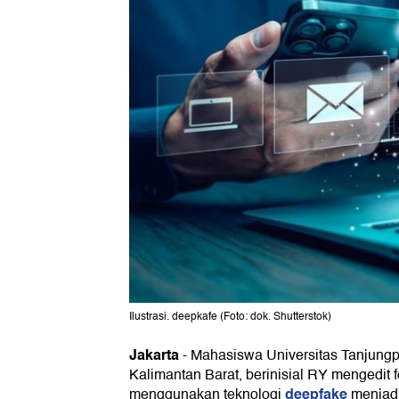
Ilustrasi. deepkafe (Foto: dok. Shutterstok)
Jakarta
-
Mahasiswa Universitas Tanjungp
Kalimantan Barat, berinisial RY mengedit
deepfake
menggunakan teknologi
menjadi