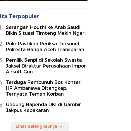
ita Terpopuler
1
Serangan Houthi ke Arab Saudi
Bikin Situasi Timteng Makin Ngeri
2
Polri Pastikan Periksa Personel
Polresta Banda Aceh Transparan
3
Pemilik Senpi di Sekolah Swasta
Jaksel Direktur Perusahaan Impor
Airsoft Gun
4
Terduga Pembunuh Bos Konter
HP Ambarawa Ditangkap,
Ternyata Teman Korban
5
Gedung Bapenda DKI di Gambir
Jakpus Kebakaran
Lihat Selengkapnya