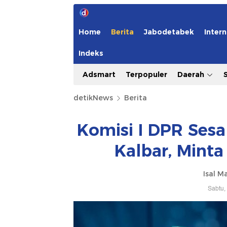
Home
Berita
Jabodetabek
Intern
Indeks
Adsmart
Terpopuler
Daerah
detikNews
Berita
Komisi I DPR Sesa
Kalbar, Mint
Isal M
Sabtu,