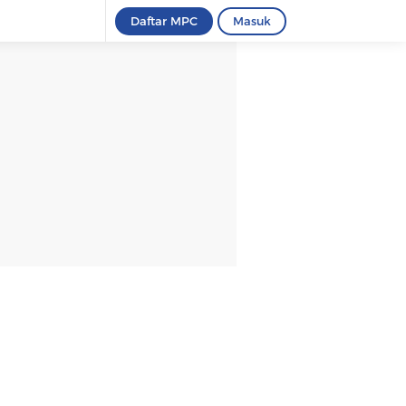
Daftar MPC
Masuk