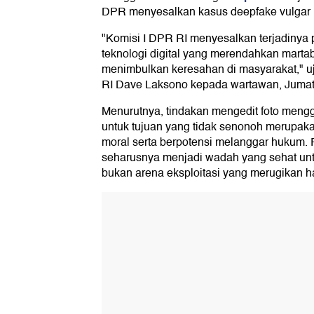
DPR menyesalkan kasus deepfake vulgar i
"Komisi I DPR RI menyesalkan terjadinya
teknologi digital yang merendahkan mart
menimbulkan keresahan di masyarakat," u
RI Dave Laksono kepada wartawan, Jumat 
Menurutnya, tindakan mengedit foto meng
untuk tujuan yang tidak senonoh merupaka
moral serta berpotensi melanggar hukum. R
seharusnya menjadi wadah yang sehat untuk
bukan arena eksploitasi yang merugikan h