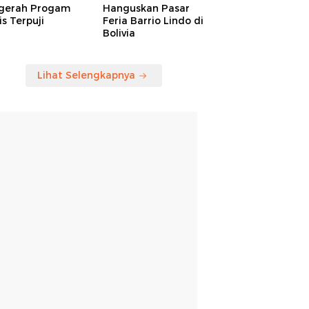
gerah Progam
Hanguskan Pasar
is Terpuji
Feria Barrio Lindo di
Bolivia
Lihat Selengkapnya