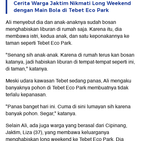
Cerita Warga Jaktim Nikmati Long Weekend
dengan Main Bola di Tebet Eco Park
Ali menyebut dia dan anak-anaknya sudah bosan
menghabiskan liburan di rumah saja. Karena itu, dia
membawa istri, kedua anak, dan satu keponakannya ke
taman seperti Tebet Eco Park.
"Senang sih anak-anak. Karena di rumah terus kan bosan
katanya, jadi habiskan liburan di tempat-tempat seperti ini,
di taman," katanya.
Meski udara kawasan Tebet sedang panas, Ali mengaku
banyaknya pohon di Tebet Eco Park membuatnya tidak
terlalu kepanasan.
"Panas banget hari ini. Cuma di sini lumayan sih karena
banyak pohon. Segar," katanya.
Selain Ali, ada juga warga yang berasal dari Cipinang,
Jaktim, Liza (37), yang membawa keluarganya
menghabiskan long weekend ke Tebet Eco Park. Dia