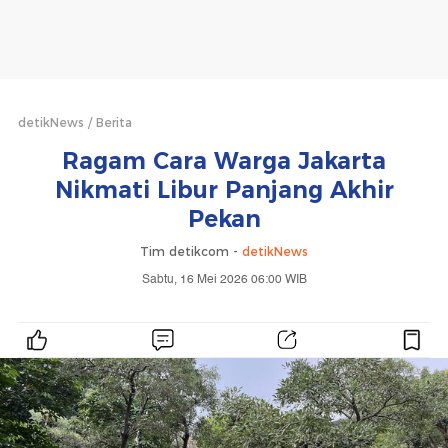
detikNews
Berita
Ragam Cara Warga Jakarta
Nikmati Libur Panjang Akhir
Pekan
Tim detikcom -
detikNews
Sabtu, 16 Mei 2026 06:00 WIB