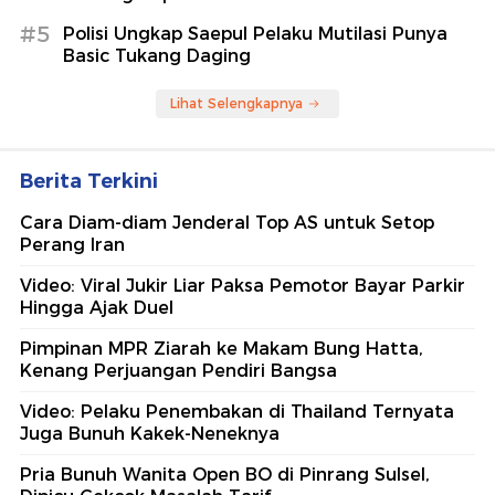
#5
Polisi Ungkap Saepul Pelaku Mutilasi Punya
Basic Tukang Daging
Lihat Selengkapnya
Berita Terkini
Cara Diam-diam Jenderal Top AS untuk Setop
Perang Iran
Video: Viral Jukir Liar Paksa Pemotor Bayar Parkir
Hingga Ajak Duel
Pimpinan MPR Ziarah ke Makam Bung Hatta,
Kenang Perjuangan Pendiri Bangsa
Video: Pelaku Penembakan di Thailand Ternyata
Juga Bunuh Kakek-Neneknya
Pria Bunuh Wanita Open BO di Pinrang Sulsel,