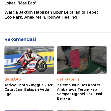
Lokasi 'Mas Bro'
Warga Jaktim Habiskan Libur Lebaran di Tebet
Eco Park: Anak Main, Ibunya Healing
Rekomendasi
detikOto
detikJateng
Jadwal Moto3 Inggris 2026,
2 Pembunuh Bos Konter
Catat Jam Balapan Veda
Ambarawa Terungkap
Ega
Sempat Ngepel TKP Usai
Beraksi