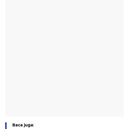
Baca juga: