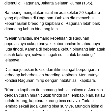
ditemui di Ragunan, Jakarta Selatan, Jumat (15/5).
Bambang mengatakan saat ini ada sekitar 20 kapibara
yang dipelihara di Ragunan. Bahkan dia menyebut
keberhasilan breeding kapibara di Ragunan lebih baik
dibanding kebun binatang lain.
"Selain viralitas, memang kebetulan di Ragunan
populasinya cukup banyak, keberhasilan kelahirannya
juga tinggi. Karena di beberapa kebun binatang lain agak
susah katanya, satwa ini agak sulit untuk breeding,"
jelasnya.
Dia menjelaskan lokasi dan iklim sangat berpengaruh
terhadap keberhasilan breeding kapibara. Menurutnya,
kondisi Ragunan mirip dengan habitat asli kapibara.
"Karena kapibara itu memang habitat aslinya di Amazon
dengan curah hujan cukup tinggi dan lembap. Nah, kalau
terlalu kering, kapibara kurang bisa survive. Terlalu
lembap sekali juga kurang bisa survive. Mungkin iklim di