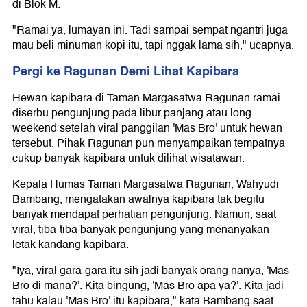
di Blok M.
"Ramai ya, lumayan ini. Tadi sampai sempat ngantri juga
mau beli minuman kopi itu, tapi nggak lama sih," ucapnya.
Pergi ke Ragunan Demi Lihat Kapibara
Hewan kapibara di Taman Margasatwa Ragunan ramai
diserbu pengunjung pada libur panjang atau long
weekend setelah viral panggilan 'Mas Bro' untuk hewan
tersebut. Pihak Ragunan pun menyampaikan tempatnya
cukup banyak kapibara untuk dilihat wisatawan.
Kepala Humas Taman Margasatwa Ragunan, Wahyudi
Bambang, mengatakan awalnya kapibara tak begitu
banyak mendapat perhatian pengunjung. Namun, saat
viral, tiba-tiba banyak pengunjung yang menanyakan
letak kandang kapibara.
"Iya, viral gara-gara itu sih jadi banyak orang nanya, 'Mas
Bro di mana?'. Kita bingung, 'Mas Bro apa ya?'. Kita jadi
tahu kalau 'Mas Bro' itu kapibara," kata Bambang saat