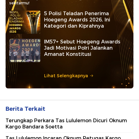
sekitarmu!
5 Polisi Teladan Penerima
Hoegeng Awards 2026, Ini
Kategori dan Kiprahnya
IM57+ Sebut Hoegeng Awards
Jadi Motivasi Polri Jalankan
Amanat Konstitusi
Lihat Selengkapnya
Berita Terkait
Terungkap Perkara Tas Lululemon Dicuri Oknum
Kargo Bandara Soetta
Tas Lululemon Incaran Oknum Petugas Kargo