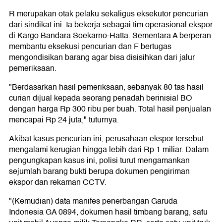
R merupakan otak pelaku sekaligus eksekutor pencurian
dari sindikat ini. Ia bekerja sebagai tim operasional ekspor
di Kargo Bandara Soekarno-Hatta. Sementara A berperan
membantu eksekusi pencurian dan F bertugas
mengondisikan barang agar bisa disisihkan dari jalur
pemeriksaan.
"Berdasarkan hasil pemeriksaan, sebanyak 80 tas hasil
curian dijual kepada seorang penadah berinisial BO
dengan harga Rp 300 ribu per buah. Total hasil penjualan
mencapai Rp 24 juta," tuturnya.
Akibat kasus pencurian ini, perusahaan ekspor tersebut
mengalami kerugian hingga lebih dari Rp 1 miliar. Dalam
pengungkapan kasus ini, polisi turut mengamankan
sejumlah barang bukti berupa dokumen pengiriman
ekspor dan rekaman CCTV.
"(Kemudian) data manifes penerbangan Garuda
Indonesia GA 0894, dokumen hasil timbang barang, satu