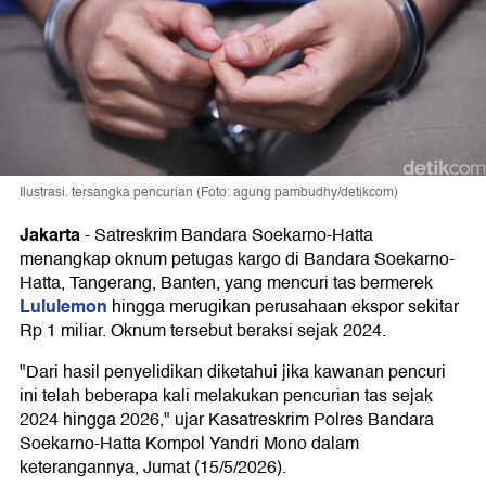
Ilustrasi. tersangka pencurian (Foto: agung pambudhy/detikcom)
Jakarta
-
Satreskrim Bandara Soekarno-Hatta
menangkap oknum petugas kargo di Bandara Soekarno-
Hatta, Tangerang, Banten, yang mencuri tas bermerek
Lululemon
hingga merugikan perusahaan ekspor sekitar
Rp 1 miliar. Oknum tersebut beraksi sejak 2024.
"Dari hasil penyelidikan diketahui jika kawanan pencuri
ini telah beberapa kali melakukan pencurian tas sejak
2024 hingga 2026," ujar Kasatreskrim Polres Bandara
Soekarno-Hatta Kompol Yandri Mono dalam
keterangannya, Jumat (15/5/2026).