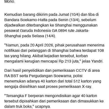
Mono.
Kemudian barang dikirim pada Jumat (10/4) dan tiba di
Bandara Soekarno-Hatta pada Senin (13/4), sebelum
dijadwalkan diterbangkan ke Shanghai menggunakan
pesawat Garuda Indonesia GA 0894 rute Jakarta-
Shanghai pada Selasa (14/4).
"Namun, pada 20 April 2026, pihak perusahaan menerima
notifikasi dari pelanggan di Shanghai bahwa terdapat 108
tas yang hilang. Akibat kejadian tersebut, korban
mengalami kerugian mencapai Rp 213 juta," jelas Yandri.
Dari hasil penyelidikan dan pemeriksaan CCTV di area
RA BST serta Pergudangan Soewarna, polisi
menemukan adanya 40 karton dari total 512 karton yang
sengaja disisihkan saat proses pemeriksaan X-ray.
"Tersangka F berperan mengondisikan agar 40 karton
tersebut dipisahkan dari pemeriksaan dan dimasukkan ke
dalam truk boks," ucapnya.