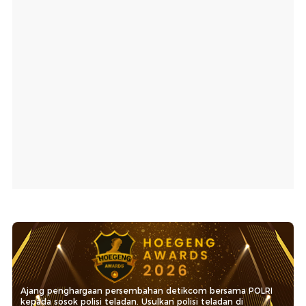
Ajang penghargaan persembahan detikcom bersama POLRI
kepada sosok polisi teladan. Usulkan polisi teladan di