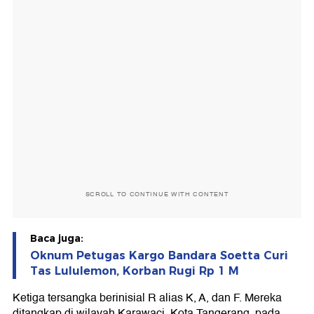
SCROLL TO CONTINUE WITH CONTENT
Baca juga:
Oknum Petugas Kargo Bandara Soetta Curi
Tas Lululemon, Korban Rugi Rp 1 M
Ketiga tersangka berinisial R alias K, A, dan F. Mereka
ditangkap di wilayah Karawaci, Kota Tangerang, pada