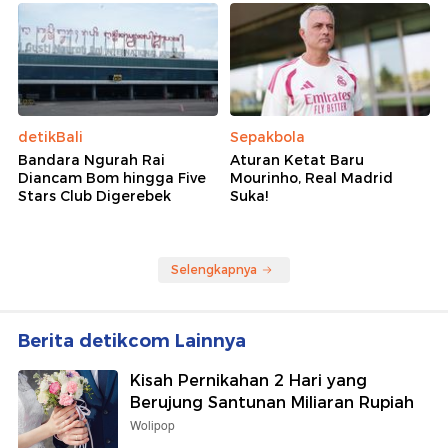
detikBali
Sepakbola
Bandara Ngurah Rai
Aturan Ketat Baru
Diancam Bom hingga Five
Mourinho, Real Madrid
Stars Club Digerebek
Suka!
Selengkapnya
Berita detikcom Lainnya
Kisah Pernikahan 2 Hari yang
Berujung Santunan Miliaran Rupiah
Wolipop