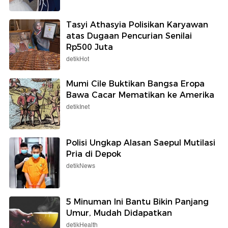
Tasyi Athasyia Polisikan Karyawan
atas Dugaan Pencurian Senilai
Rp500 Juta
detikHot
Mumi Cile Buktikan Bangsa Eropa
Bawa Cacar Mematikan ke Amerika
detikInet
Polisi Ungkap Alasan Saepul Mutilasi
Pria di Depok
detikNews
5 Minuman Ini Bantu Bikin Panjang
Umur, Mudah Didapatkan
detikHealth