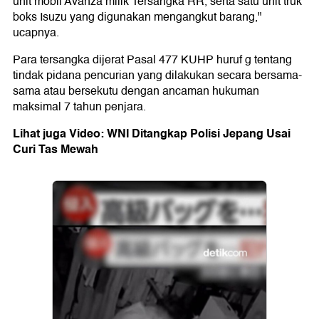
unit mobil Avanza milik Tersangka RR, serta satu unit truk
boks Isuzu yang digunakan mengangkut barang,"
ucapnya.
Para tersangka dijerat Pasal 477 KUHP huruf g tentang
tindak pidana pencurian yang dilakukan secara bersama-
sama atau bersekutu dengan ancaman hukuman
maksimal 7 tahun penjara.
Lihat juga Video: WNI Ditangkap Polisi Jepang Usai
Curi Tas Mewah