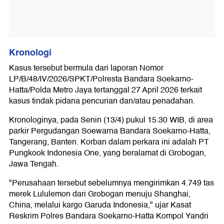
Kronologi
Kasus tersebut bermula dari laporan Nomor
LP/B/48/IV/2026/SPKT/Polresta Bandara Soekarno-
Hatta/Polda Metro Jaya tertanggal 27 April 2026 terkait
kasus tindak pidana pencurian dan/atau penadahan.
Kronologinya, pada Senin (13/4) pukul 15.30 WIB, di area
parkir Pergudangan Soewarna Bandara Soekarno-Hatta,
Tangerang, Banten. Korban dalam perkara ini adalah PT
Pungkook Indonesia One, yang beralamat di Grobogan,
Jawa Tengah.
"Perusahaan tersebut sebelumnya mengirimkan 4.749 tas
merek Lululemon dari Grobogan menuju Shanghai,
China, melalui kargo Garuda Indonesia," ujar Kasat
Reskrim Polres Bandara Soekarno-Hatta Kompol Yandri