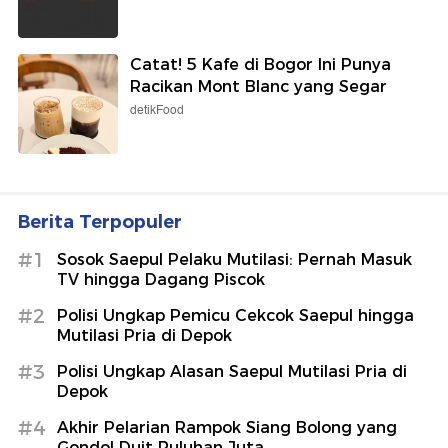
Catat! 5 Kafe di Bogor Ini Punya
Racikan Mont Blanc yang Segar
detikFood
Berita Terpopuler
#1
Sosok Saepul Pelaku Mutilasi: Pernah Masuk
TV hingga Dagang Piscok
#2
Polisi Ungkap Pemicu Cekcok Saepul hingga
Mutilasi Pria di Depok
#3
Polisi Ungkap Alasan Saepul Mutilasi Pria di
Depok
#4
Akhir Pelarian Rampok Siang Bolong yang
Gondol Duit Puluhan Juta