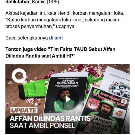
detikJabar
, Kamis (14/5).
Akibat kejadian ini, kata Hendi, korban mengalami luka.
"Kalau korban mengalami luka lecet, sekarang masih
proses penyembuhan," ucapnya.
di sini
Baca selengkapnya
Tonton juga video "Tim Fakta TAUD Sebut Affan
Dilindas Rantis saat Ambil HP"