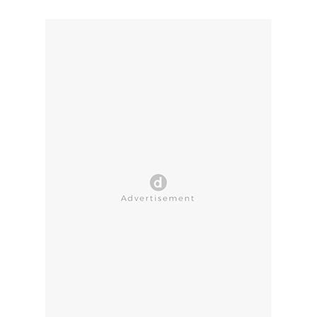
CLOSE AD