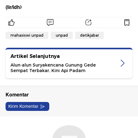
(lir/idh)
mahasiswi unpad
unpad
detikjabar
Artikel Selanjutnya
Alun-alun Suryakencana Gunung Gede
Sempat Terbakar, Kini Api Padam