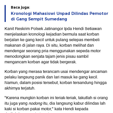
Baca juga:
Kronologi Mahasiswi Unpad Dilindas Pemotor
di Gang Sempit Sumedang
Kanit Reskrim Polsek Jatinangor Ipda Hendi Setiawan
menjelaskan kronologi kejadian bermula saat korban
berjalan ke gang kecil untuk pulang selepas membeli
makanan di jalan raya. Di situ, korban melihat dan
mendengar seorang pria menggunakan sepeda motor
menodongkan senjata tajam jenis pisau sambil
mengancam korban agar tidak bergerak.
Korban yang merasa terancam usai mendengar ancaman
pelaku langsung panik dan lari masuk ke gang kecil.
Namun, dalam posisi tersebut, korban tersandung hingga
akhirnya terjatuh.
"Karena mungkin korban ini teriak-teriak, takutlah si orang
itu juga yang
nodong
itu, dia langsung kabur dilindas lah
kaki si korban pakai motor," kata Hendi kepada