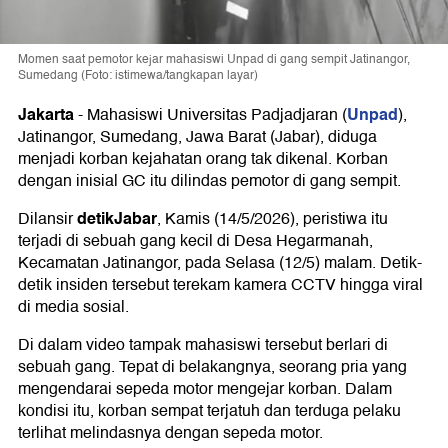
Momen saat pemotor kejar mahasiswi Unpad di gang sempit Jatinangor,
Sumedang (Foto: istimewa/tangkapan layar)
Jakarta
Unpad
-
Mahasiswi Universitas Padjadjaran (
),
Jatinangor, Sumedang, Jawa Barat (Jabar), diduga
menjadi korban kejahatan orang tak dikenal. Korban
dengan inisial GC itu dilindas pemotor di gang sempit.
detikJabar
Dilansir
, Kamis (14/5/2026), peristiwa itu
terjadi di sebuah gang kecil di Desa Hegarmanah,
Kecamatan Jatinangor, pada Selasa (12/5) malam. Detik-
detik insiden tersebut terekam kamera CCTV hingga viral
di media sosial.
Di dalam video tampak mahasiswi tersebut berlari di
sebuah gang. Tepat di belakangnya, seorang pria yang
mengendarai sepeda motor mengejar korban. Dalam
kondisi itu, korban sempat terjatuh dan terduga pelaku
terlihat melindasnya dengan sepeda motor.