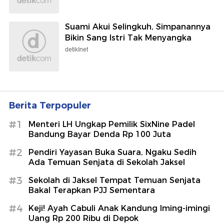
Suami Akui Selingkuh, Simpanannya
Bikin Sang Istri Tak Menyangka
detikInet
Berita Terpopuler
#1
Menteri LH Ungkap Pemilik SixNine Padel
Bandung Bayar Denda Rp 100 Juta
#2
Pendiri Yayasan Buka Suara, Ngaku Sedih
Ada Temuan Senjata di Sekolah Jaksel
#3
Sekolah di Jaksel Tempat Temuan Senjata
Bakal Terapkan PJJ Sementara
#4
Keji! Ayah Cabuli Anak Kandung Iming-imingi
Uang Rp 200 Ribu di Depok