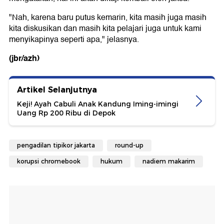
"Nah, karena baru putus kemarin, kita masih juga masih
kita diskusikan dan masih kita pelajari juga untuk kami
menyikapinya seperti apa," jelasnya.
(jbr/azh)
Artikel Selanjutnya
Keji! Ayah Cabuli Anak Kandung Iming-imingi
Uang Rp 200 Ribu di Depok
pengadilan tipikor jakarta
round-up
korupsi chromebook
hukum
nadiem makarim