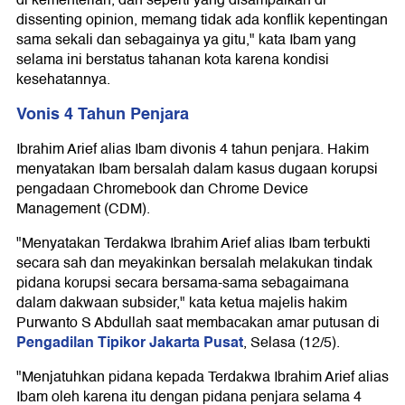
di kementerian, dan seperti yang disampaikan di
dissenting opinion, memang tidak ada konflik kepentingan
sama sekali dan sebagainya ya gitu," kata Ibam yang
selama ini berstatus tahanan kota karena kondisi
kesehatannya.
Vonis 4 Tahun Penjara
Ibrahim Arief alias Ibam divonis 4 tahun penjara. Hakim
menyatakan Ibam bersalah dalam kasus dugaan korupsi
pengadaan Chromebook dan Chrome Device
Management (CDM).
"Menyatakan Terdakwa Ibrahim Arief alias Ibam terbukti
secara sah dan meyakinkan bersalah melakukan tindak
pidana korupsi secara bersama-sama sebagaimana
dalam dakwaan subsider," kata ketua majelis hakim
Purwanto S Abdullah saat membacakan amar putusan di
Pengadilan Tipikor Jakarta Pusat
, Selasa (12/5).
"Menjatuhkan pidana kepada Terdakwa Ibrahim Arief alias
Ibam oleh karena itu dengan pidana penjara selama 4