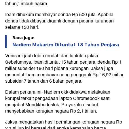
tahun," imbuh hakim.
Ibam dihukum membayar denda Rp 500 juta. Apabila
denda tidak dibayar, diganti dengan pidana kurungan
selama 120 hari.
Baca juga:
Nadiem Makarim Dituntut 18 Tahun Penjara
Vonis ini jauh lebih rendah dari tuntutan jaksa.
Sebelumnya, Ibam dituntut 15 tahun penjara, denda Rp 1
miliar subsider 190 hari pidana kurungan. Jaksa juga
menuntut Ibam membayar uang pengganti Rp 16,92 miliar
subsider 7 tahun dan 6 bulan penjara.
Dalam perkara ini, Nadiem dkk didakwa melakukan
korupsi terkait pengadaan laptop Chromebook saat
menjabat Mendikbudristek. Proyek itu disebut
menyebabkan kerugian negara Rp 2,1 triliun.
Jaksa mengatakan hasil perhitungan kerugian negara Rp
2,1 triliun ini berasal dari angka kemahalan harga