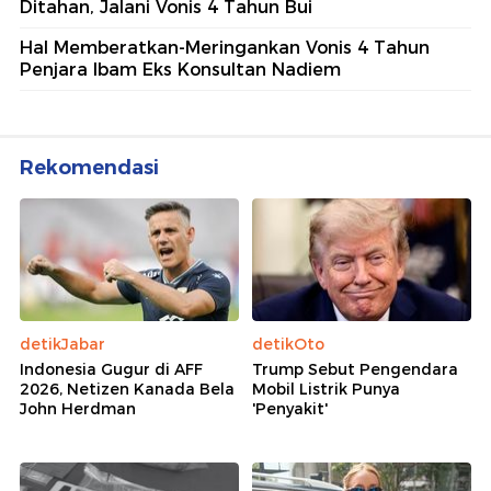
Ditahan, Jalani Vonis 4 Tahun Bui
Hal Memberatkan-Meringankan Vonis 4 Tahun
Penjara Ibam Eks Konsultan Nadiem
Rekomendasi
detikJabar
detikOto
Indonesia Gugur di AFF
Trump Sebut Pengendara
2026, Netizen Kanada Bela
Mobil Listrik Punya
John Herdman
'Penyakit'