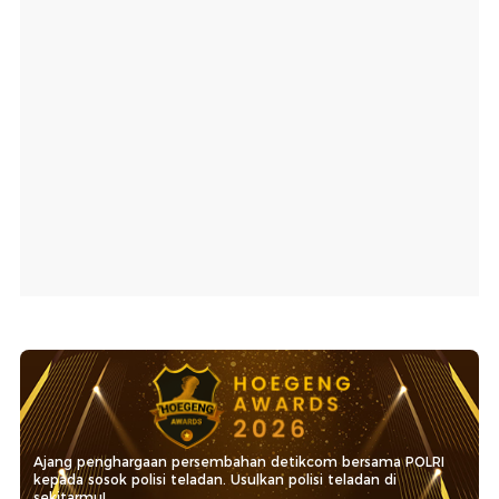
Ajang penghargaan persembahan detikcom bersama POLRI
kepada sosok polisi teladan. Usulkan polisi teladan di
sekitarmu!