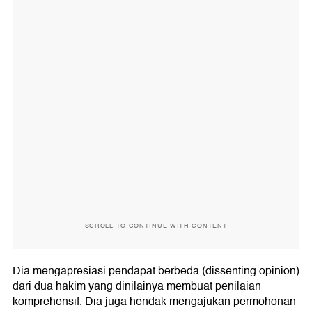
SCROLL TO CONTINUE WITH CONTENT
Dia mengapresiasi pendapat berbeda (dissenting opinion)
dari dua hakim yang dinilainya membuat penilaian
komprehensif. Dia juga hendak mengajukan permohonan