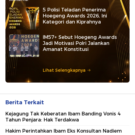
5 Polisi Teladan Penerima
Hoegeng Awards 2026, Ini
Kategori dan Kiprahnya
IM57+ Sebut Hoegeng Awards
Jadi Motivasi Polri Jalankan
Amanat Konstitusi
Lihat Selengkapnya
Berita Terkait
Kejagung Tak Keberatan Ibam Banding Vonis 4
Tahun Penjara: Hak Terdakwa
Hakim Perintahkan Ibam Eks Konsultan Nadiem