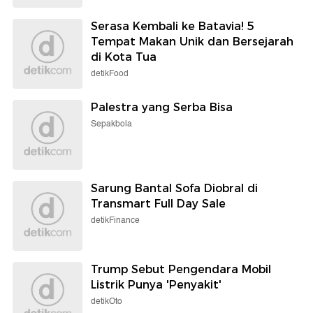
Serasa Kembali ke Batavia! 5
Tempat Makan Unik dan Bersejarah
di Kota Tua
detikFood
Palestra yang Serba Bisa
Sepakbola
Sarung Bantal Sofa Diobral di
Transmart Full Day Sale
detikFinance
Trump Sebut Pengendara Mobil
Listrik Punya 'Penyakit'
detikOto