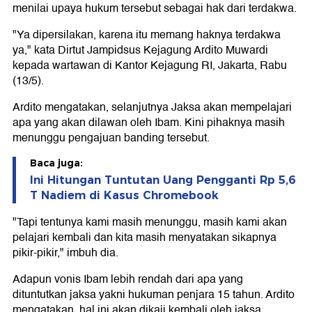
menilai upaya hukum tersebut sebagai hak dari terdakwa.
"Ya dipersilakan, karena itu memang haknya terdakwa
ya," kata Dirtut Jampidsus Kejagung Ardito Muwardi
kepada wartawan di Kantor Kejagung RI, Jakarta, Rabu
(13/5).
Ardito mengatakan, selanjutnya Jaksa akan mempelajari
apa yang akan dilawan oleh Ibam. Kini pihaknya masih
menunggu pengajuan banding tersebut.
Baca juga:
Ini Hitungan Tuntutan Uang Pengganti Rp 5,6
T Nadiem di Kasus Chromebook
"Tapi tentunya kami masih menunggu, masih kami akan
pelajari kembali dan kita masih menyatakan sikapnya
pikir-pikir," imbuh dia.
Adapun vonis Ibam lebih rendah dari apa yang
dituntutkan jaksa yakni hukuman penjara 15 tahun. Ardito
mengatakan, hal ini akan dikaji kembali oleh jaksa.