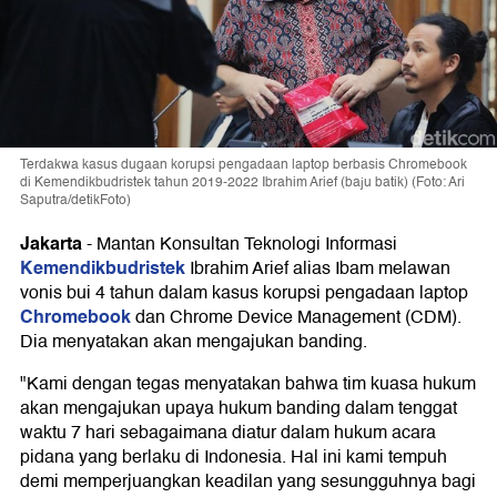
Terdakwa kasus dugaan korupsi pengadaan laptop berbasis Chromebook
di Kemendikbudristek tahun 2019-2022 Ibrahim Arief (baju batik) (Foto: Ari
Saputra/detikFoto)
Jakarta
-
Mantan Konsultan Teknologi Informasi
Kemendikbudristek
Ibrahim Arief alias Ibam melawan
vonis bui 4 tahun dalam kasus korupsi pengadaan laptop
Chromebook
dan Chrome Device Management (CDM).
Dia menyatakan akan mengajukan banding.
"Kami dengan tegas menyatakan bahwa tim kuasa hukum
akan mengajukan upaya hukum banding dalam tenggat
waktu 7 hari sebagaimana diatur dalam hukum acara
pidana yang berlaku di Indonesia. Hal ini kami tempuh
demi memperjuangkan keadilan yang sesungguhnya bagi