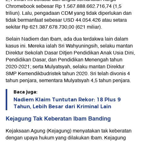
Chromebook sebesar Rp 1.567.888.662.716,74 (1,5
triliun). Lalu, pengadaan CDM yang tidak diperlukan dan
tidak bermanfaat sebesar USD 44.054.426 atau setara
sekitar Rp 621.387.678.730,00 (621 miliar).
Selain Nadiem dan Ibam, ada dua terdakwa lain dalam
kasus ini. Mereka ialah Sri Wahyuningsih, selaku mantan
Direktur Sekolah Dasar Ditjen Pendidikan Anak Usia Dini,
Pendidikan Dasar, dan Pendidikan Menengah tahun
2020-2021; serta Mulyatsyah, selaku mantan Direktur
SMP Kemendikbudristek tahun 2020. Sri telah divonis 4
tahun penjara, sementara Mulyatsyah 4,5 tahun penjara.
Baca juga:
Nadiem Klaim Tuntutan Rekor: 18 Plus 9
Tahun, Lebih Besar dari Kriminal Lain
Kejagung Tak Keberatan Ibam Banding
Kejaksaan Agung (Kejagung) menyatakan tak keberatan
dengan upaya hukum yang dilakukan Ibam. Kejagung