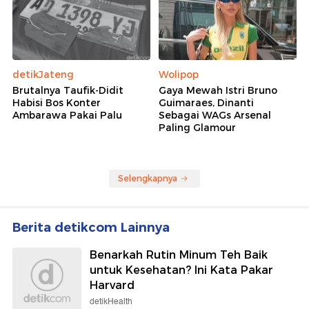
detikJateng
Wolipop
Brutalnya Taufik-Didit
Gaya Mewah Istri Bruno
Habisi Bos Konter
Guimaraes, Dinanti
Ambarawa Pakai Palu
Sebagai WAGs Arsenal
Paling Glamour
Selengkapnya
Berita detikcom Lainnya
Benarkah Rutin Minum Teh Baik
untuk Kesehatan? Ini Kata Pakar
Harvard
detikHealth