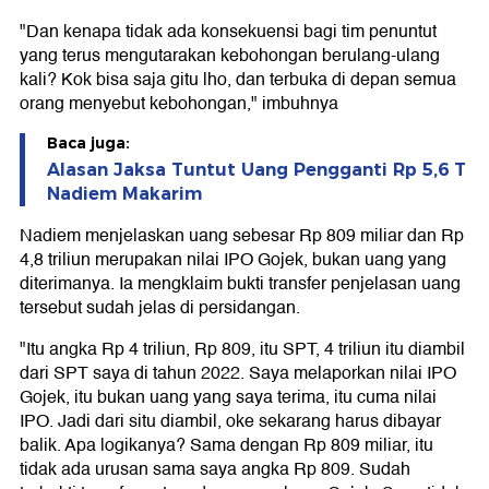
"Dan kenapa tidak ada konsekuensi bagi tim penuntut
yang terus mengutarakan kebohongan berulang-ulang
kali? Kok bisa saja gitu lho, dan terbuka di depan semua
orang menyebut kebohongan," imbuhnya
Baca juga:
Alasan Jaksa Tuntut Uang Pengganti Rp 5,6 T
Nadiem Makarim
Nadiem menjelaskan uang sebesar Rp 809 miliar dan Rp
4,8 triliun merupakan nilai IPO Gojek, bukan uang yang
diterimanya. Ia mengklaim bukti transfer penjelasan uang
tersebut sudah jelas di persidangan.
"Itu angka Rp 4 triliun, Rp 809, itu SPT, 4 triliun itu diambil
dari SPT saya di tahun 2022. Saya melaporkan nilai IPO
Gojek, itu bukan uang yang saya terima, itu cuma nilai
IPO. Jadi dari situ diambil, oke sekarang harus dibayar
balik. Apa logikanya? Sama dengan Rp 809 miliar, itu
tidak ada urusan sama saya angka Rp 809. Sudah