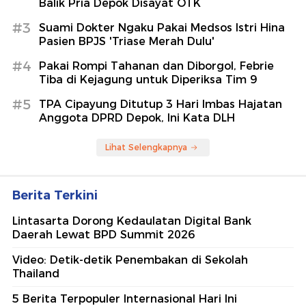
Balik Pria Depok Disayat OTK
#3
Suami Dokter Ngaku Pakai Medsos Istri Hina
Pasien BPJS 'Triase Merah Dulu'
#4
Pakai Rompi Tahanan dan Diborgol, Febrie
Tiba di Kejagung untuk Diperiksa Tim 9
#5
TPA Cipayung Ditutup 3 Hari Imbas Hajatan
Anggota DPRD Depok, Ini Kata DLH
Lihat Selengkapnya
Berita Terkini
Lintasarta Dorong Kedaulatan Digital Bank
Daerah Lewat BPD Summit 2026
Video: Detik-detik Penembakan di Sekolah
Thailand
5 Berita Terpopuler Internasional Hari Ini