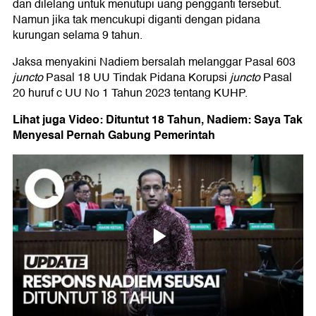
dan dilelang untuk menutupi uang pengganti tersebut.
Namun jika tak mencukupi diganti dengan pidana
kurungan selama 9 tahun.
Jaksa menyakini Nadiem bersalah melanggar Pasal 603
juncto
Pasal 18 UU Tindak Pidana Korupsi
juncto
Pasal
20 huruf c UU No 1 Tahun 2023 tentang KUHP.
Lihat juga Video: Dituntut 18 Tahun, Nadiem: Saya Tak
Menyesal Pernah Gabung Pemerintah