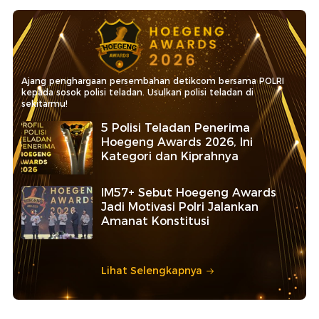
Ajang penghargaan persembahan detikcom bersama POLRI
kepada sosok polisi teladan. Usulkan polisi teladan di
sekitarmu!
5 Polisi Teladan Penerima
Hoegeng Awards 2026, Ini
Kategori dan Kiprahnya
IM57+ Sebut Hoegeng Awards
Jadi Motivasi Polri Jalankan
Amanat Konstitusi
Lihat Selengkapnya