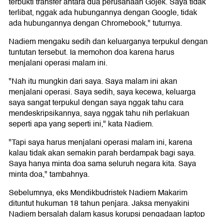
terbukti transfer antara dua perusahaan Gojek. Saya tidak
terlibat, nggak ada hubungannya dengan Google, tidak
ada hubungannya dengan Chromebook," tuturnya.
Nadiem mengaku sedih dan keluarganya terpukul dengan
tuntutan tersebut. Ia memohon doa karena harus
menjalani operasi malam ini.
"Nah itu mungkin dari saya. Saya malam ini akan
menjalani operasi. Saya sedih, saya kecewa, keluarga
saya sangat terpukul dengan saya nggak tahu cara
mendeskripsikannya, saya nggak tahu nih perlakuan
seperti apa yang seperti ini," kata Nadiem.
"Tapi saya harus menjalani operasi malam ini, karena
kalau tidak akan semakin parah berdampak bagi saya.
Saya hanya minta doa sama seluruh negara kita. Saya
minta doa," tambahnya.
Sebelumnya, eks Mendikbudristek Nadiem Makarim
dituntut hukuman 18 tahun penjara. Jaksa menyakini
Nadiem bersalah dalam kasus korupsi pengadaan laptop