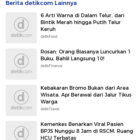
Berita detikcom Lainnya
6 Arti Warna di Dalam Telur, dari
Bintik Merah hingga Putih Telur
Keruh
detikFood
Rosan: Orang Biasanya Luncurkan 1
Buku, Bahlil Langsung 10!
detikFinance
Kebakaran Bromo Bukan dari Area
Wisata, Api Berawal dari Jalur Tikus
Warga
detikTravel
Kemenkes Benarkan Viral Pasien
BPJS Nunggu 8 Jam di RSCM, Ruang
HCU Terbatas