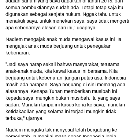
adalah saham yang saya dapatkan di tahun 2015, dan
semua pembuktiannya sudah ada. Tetapi tetap saja itu
digunakan sebagai senjata hukum. Nggak tahu untuk
menakuti saya, untuk menekan saya, saya tidak mengerti
apa sebenarnya alasan dari ini," ucapnya.
Nadiem mengajak anak muda mengawal kasus ini. Ia
mengajak anak muda berjuang untuk penegakan
kebenaran.
"Jadi saya harap sekali bahwa masyarakat, terutama
anak-anak muda, kita kawal kasus ini bersama. Kita
berjuang untuk kebenaran, jangan putus asa. Indonesia
masih ada harapan. Saya berjuang di sini memang ada
alasannya. Kenapa Tuhan memberikan musibah ini
kepada saya, mungkin bukan musibah, itu yang saya
sadari. Mungkin tanpa ini kasus kena ke saya, mungkin
ketidakadilan yang selama ini terjadi mungkin tidak
terbuka," ujarnya.
Nadiem mengaku tak menyesal telah bergabung ke
pemerintah. Ia menilai masa depan Indonesia lebih