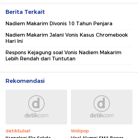
Berita Terkait
Nadiem Makarim Divonis 10 Tahun Penjara
Nadiem Makarim Jalani Vonis Kasus Chromebook
Hari Ini
Respons Kejagung soal Vonis Nadiem Makarim
Lebih Rendah dari Tuntutan
Rekomendasi
detikSulsel
Wolipop
Kronologi Eks Sekda
Viral Alumni SMA Bogor