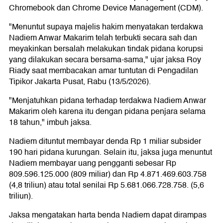
Chromebook dan Chrome Device Management (CDM).
"Menuntut supaya majelis hakim menyatakan terdakwa
Nadiem Anwar Makarim telah terbukti secara sah dan
meyakinkan bersalah melakukan tindak pidana korupsi
yang dilakukan secara bersama-sama," ujar jaksa Roy
Riady saat membacakan amar tuntutan di Pengadilan
Tipikor Jakarta Pusat, Rabu (13/5/2026).
"Menjatuhkan pidana terhadap terdakwa Nadiem Anwar
Makarim oleh karena itu dengan pidana penjara selama
18 tahun," imbuh jaksa.
Nadiem dituntut membayar denda Rp 1 miliar subsider
190 hari pidana kurungan. Selain itu, jaksa juga menuntut
Nadiem membayar uang pengganti sebesar Rp
809.596.125.000 (809 miliar) dan Rp 4.871.469.603.758
(4,8 triliun) atau total senilai Rp 5.681.066.728.758. (5,6
triliun).
Jaksa mengatakan harta benda Nadiem dapat dirampas