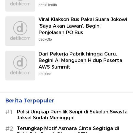
detikHealth
Viral Klakson Bus Pakai Suara Jokowi
'Saya Akan Lawan', Begini
Penjelasan PO Bus
detikOto
Dari Pekerja Pabrik hingga Guru,
Begini AI Mengubah Hidup Peserta
AWS Summit
detikInet
Berita Terpopuler
#1
Polisi Ungkap Pemilik Senpi di Sekolah Swasta
Jaksel Sudah Meninggal
#2
Terungkap Motif Asmara Cinta Segitiga di