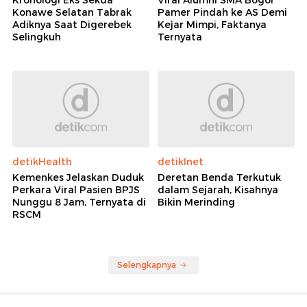
Konawe Selatan Tabrak
Pamer Pindah ke AS Demi
Adiknya Saat Digerebek
Kejar Mimpi, Faktanya
Selingkuh
Ternyata
detikHealth
detikInet
Kemenkes Jelaskan Duduk
Deretan Benda Terkutuk
Perkara Viral Pasien BPJS
dalam Sejarah, Kisahnya
Nunggu 8 Jam, Ternyata di
Bikin Merinding
RSCM
Selengkapnya