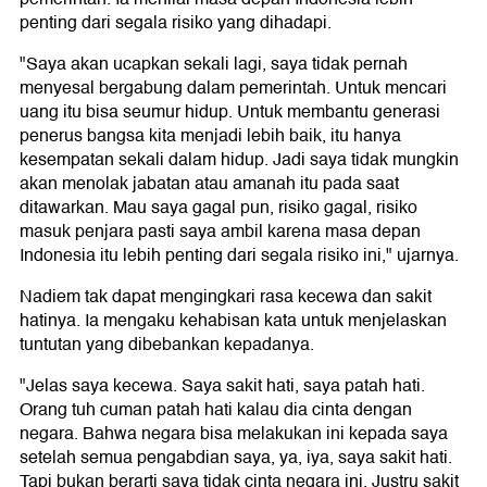
penting dari segala risiko yang dihadapi.
"Saya akan ucapkan sekali lagi, saya tidak pernah
menyesal bergabung dalam pemerintah. Untuk mencari
uang itu bisa seumur hidup. Untuk membantu generasi
penerus bangsa kita menjadi lebih baik, itu hanya
kesempatan sekali dalam hidup. Jadi saya tidak mungkin
akan menolak jabatan atau amanah itu pada saat
ditawarkan. Mau saya gagal pun, risiko gagal, risiko
masuk penjara pasti saya ambil karena masa depan
Indonesia itu lebih penting dari segala risiko ini," ujarnya.
Nadiem tak dapat mengingkari rasa kecewa dan sakit
hatinya. Ia mengaku kehabisan kata untuk menjelaskan
tuntutan yang dibebankan kepadanya.
"Jelas saya kecewa. Saya sakit hati, saya patah hati.
Orang tuh cuman patah hati kalau dia cinta dengan
negara. Bahwa negara bisa melakukan ini kepada saya
setelah semua pengabdian saya, ya, iya, saya sakit hati.
Tapi bukan berarti saya tidak cinta negara ini. Justru sakit