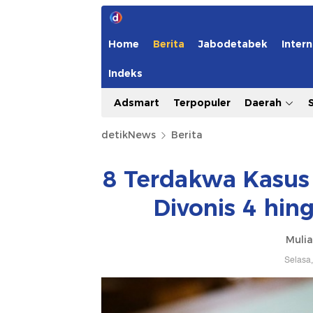
Home
Berita
Jabodetabek
Intern
Indeks
Adsmart
Terpopuler
Daerah
detikNews
Berita
8 Terdakwa Kasus
Divonis 4 hin
Mulia
Selasa,