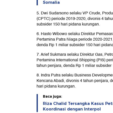
Somalia
5. Dwi Sudarsono selaku VP Crude, Produ
(CPTC) periode 2019-2020, divonis 4 tahun
subsider 150 hari pidana kurungan.
6. Hasto Wibowo selaku Direktur Pemasar
Pertamina Patra Niaga periode 2020-2021, 
denda Rp 1 miliar subsider 150 hari pidan
7. Arief Sukmara selaku Direktur Gas, Pet
Pertamina International Shipping (PIS) pe
tahun penjara, denda Rp 1 miliar subsider
8. Indra Putra selaku Business Develop
Kencana Abadi, divonis 4 tahun penjara, d
hari pidana kurungan.
Baca juga:
Riza Chalid Tersangka Kasus Pet
Koordinasi dengan Interpol