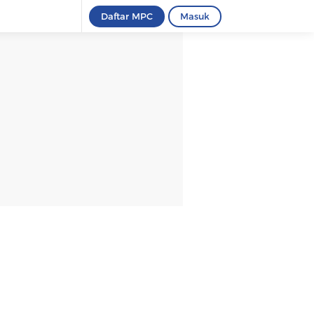
Daftar MPC
Masuk