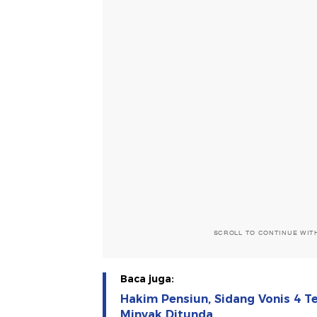
SCROLL TO CONTINUE WIT
Baca juga:
Hakim Pensiun, Sidang Vonis 4 
Minyak Ditunda