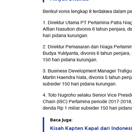
Berikut vonis lengkap 8 terdakwa dalam per
1. Direktur Utama PT Pertamina Patra Ni
Alfian Nasution divonis 6 tahun penjara, d
hari pidana kurungan.
2. Direktur Pemasaran dan Niaga Pertam
Budya Yuktyanta, divonis 6 tahun penjara,
150 hari pidana kurungan.
3. Business Development Manager Trafigu
Martin Haendra Nata, divonis 5 tahun penj
subsider 150 hari pidana kurungan.
4. Toto Nugroho selaku Senior Vice Presid
Chain (ISC) Pertamina periode 2017-2018, 
denda Rp 1 miliar subsider 150 hari pidan
Baca juga:
Kisah Kapten Kapal dari Indones