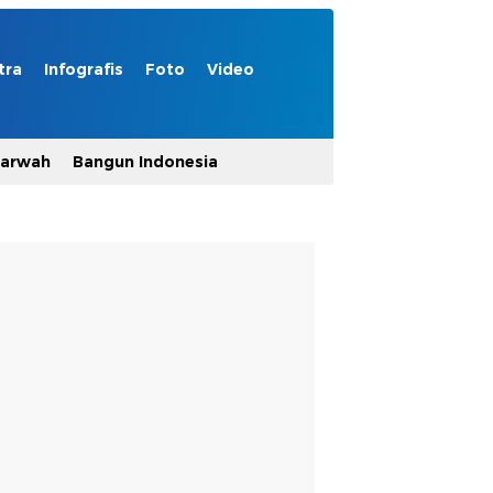
tra
Infografis
Foto
Video
Marwah
Bangun Indonesia