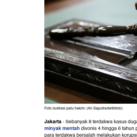
Foto ilustrasi palu hakim: (Ari Saputra/detikfoto)
Jakarta
-
Sebanyak 8 terdakwa kasus du
minyak mentah
divonis 4 hingga 6 tahun
para terdakwa bersalah melakukan korupsi