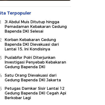
ita Terpopuler
1
Jl Abdul Muis Ditutup hingga
Pemadaman Kebakaran Gedung
Bapenda DKI Selesai
2
Korban Kebakaran Gedung
Bapenda DKI Dievakuasi dari
Lantai 15, Ini Kondisinya
3
Puslabfor Polri Diterjunkan
Investigasi Penyebab Kebakaran
Gedung Bapenda DKI
4
Satu Orang Dievakuasi dari
Gedung Bapenda DKI Jakarta
5
Petugas Damkar Sisir Lantai 12
Gedung Bapenda DKI Cegah Api
Berkobar Lagi