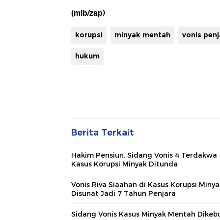
(mib/zap)
korupsi
minyak mentah
vonis penj
hukum
Berita Terkait
Hakim Pensiun, Sidang Vonis 4 Terdakwa
Kasus Korupsi Minyak Ditunda
Vonis Riva Siaahan di Kasus Korupsi Minya
Disunat Jadi 7 Tahun Penjara
Sidang Vonis Kasus Minyak Mentah Dikeb