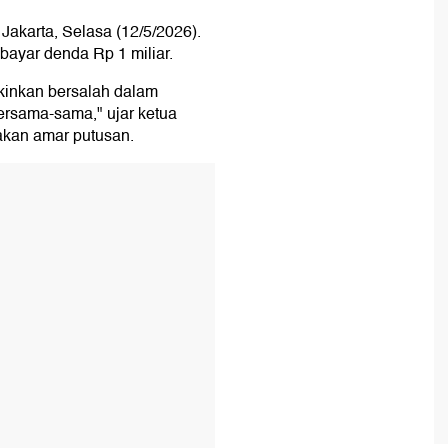
 Jakarta, Selasa (12/5/2026).
ayar denda Rp 1 miliar.
kinkan bersalah dalam
ersama-sama," ujar ketua
akan amar putusan.