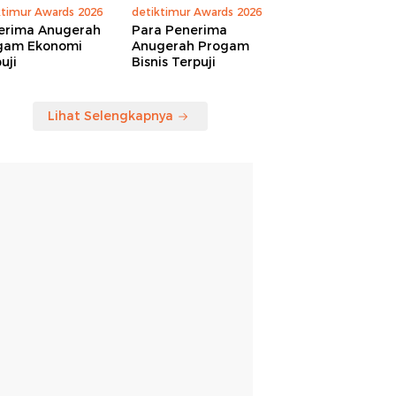
ktimur Awards 2026
detiktimur Awards 2026
erima Anugerah
Para Penerima
gam Ekonomi
Anugerah Progam
uji
Bisnis Terpuji
Lihat Selengkapnya