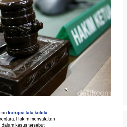
korupsi tata kelola
gaan
 penjara. Hakim menyatakan
 dalam kasus tersebut.