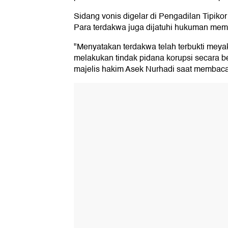
Sidang vonis digelar di Pengadilan Tipikor
Para terdakwa juga dijatuhi hukuman memb
"Menyatakan terdakwa telah terbukti meya
melakukan tindak pidana korupsi secara b
majelis hakim Asek Nurhadi saat membac