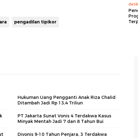
deti
Pen
Pro
Terp
ara
pengadilan tipikor
Hukuman Uang Pengganti Anak Riza Chalid
Ditambah Jadi Rp 13,4 Triliun
k
PT Jakarta Sunat Vonis 4 Terdakwa Kasus
Minyak Mentah Jadi 7 dan 8 Tahun Bui
ut
Divonis 9-10 Tahun Penjara, 3 Terdakwa