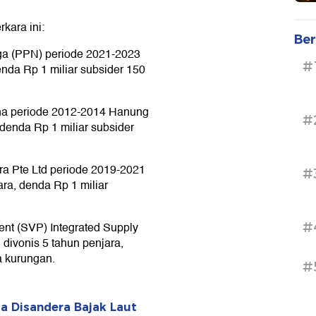
kara ini:
Ber
aga (PPN) periode 2021-2023
#
enda Rp 1 miliar subsider 150
ina periode 2012-2014 Hanung
#
 denda Rp 1 miliar subsider
ra Pte Ltd periode 2019-2021
#
ara, denda Rp 1 miliar
#
ent (SVP) Integrated Supply
divonis 5 tahun penjara,
a kurungan.
#
ia Disandera Bajak Laut