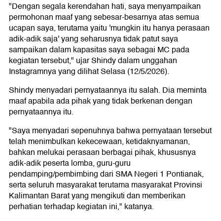
"Dengan segala kerendahan hati, saya menyampaikan
permohonan maaf yang sebesar-besarnya atas semua
ucapan saya, terutama yaitu 'mungkin itu hanya perasaan
adik-adik saja' yang seharusnya tidak patut saya
sampaikan dalam kapasitas saya sebagai MC pada
kegiatan tersebut," ujar Shindy dalam unggahan
Instagramnya yang dilihat Selasa (12/5/2026).
Shindy menyadari pernyataannya itu salah. Dia meminta
maaf apabila ada pihak yang tidak berkenan dengan
pernyataannya itu.
"Saya menyadari sepenuhnya bahwa pernyataan tersebut
telah menimbulkan kekecewaan, ketidaknyamanan,
bahkan melukai perasaan berbagai pihak, khususnya
adik-adik peserta lomba, guru-guru
pendamping/pembimbing dari SMA Negeri 1 Pontianak,
serta seluruh masyarakat terutama masyarakat Provinsi
Kalimantan Barat yang mengikuti dan memberikan
perhatian terhadap kegiatan ini," katanya.