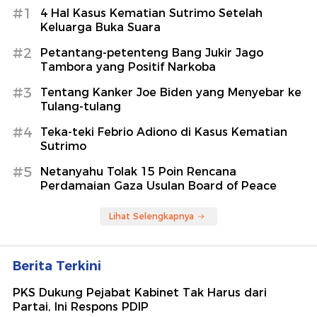
#1
4 Hal Kasus Kematian Sutrimo Setelah
Keluarga Buka Suara
#2
Petantang-petenteng Bang Jukir Jago
Tambora yang Positif Narkoba
#3
Tentang Kanker Joe Biden yang Menyebar ke
Tulang-tulang
#4
Teka-teki Febrio Adiono di Kasus Kematian
Sutrimo
#5
Netanyahu Tolak 15 Poin Rencana
Perdamaian Gaza Usulan Board of Peace
Lihat Selengkapnya
Berita Terkini
PKS Dukung Pejabat Kabinet Tak Harus dari
Partai, Ini Respons PDIP