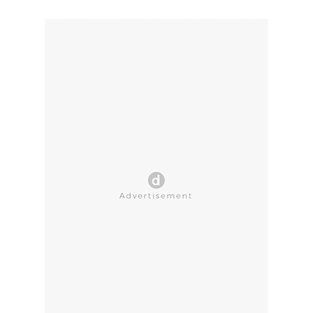
CLOSE AD