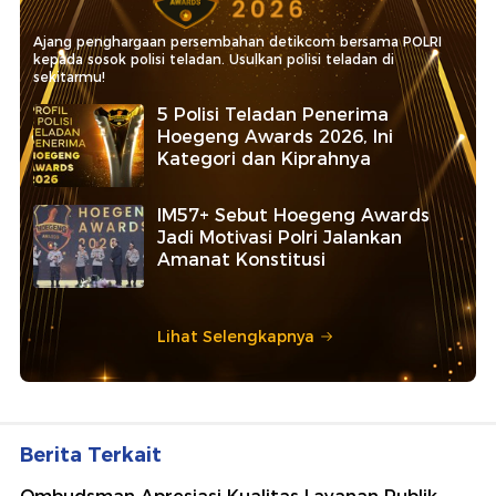
Ajang penghargaan persembahan detikcom bersama POLRI
kepada sosok polisi teladan. Usulkan polisi teladan di
sekitarmu!
5 Polisi Teladan Penerima
Hoegeng Awards 2026, Ini
Kategori dan Kiprahnya
IM57+ Sebut Hoegeng Awards
Jadi Motivasi Polri Jalankan
Amanat Konstitusi
Lihat Selengkapnya
Berita Terkait