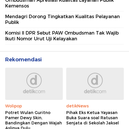
Ombudsman Apresiasi Kualitas Layanan Publik
Kemensos
Mendagri Dorong Tingkatkan Kualitas Pelayanan
Publik
Komisi II DPR Sebut PAW Ombudsman Tak Wajib
Ikuti Nomor Urut Uji Kelayakan
Rekomendasi
Wolipop
detikNews
Potret Wulan Guritno
Pihak Eks Ketua Yayasan
Pamer Dewy Skin,
Buka Suara soal Ratusan
Bandingkan Dengan Wajah
Senjata di Sekolah Jaksel
Aslinya Dulu