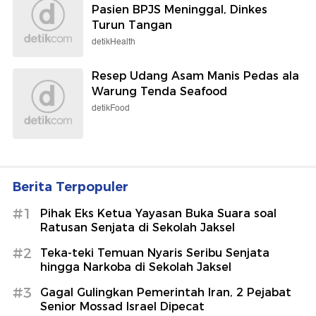
Pasien BPJS Meninggal, Dinkes
Turun Tangan
detikHealth
Resep Udang Asam Manis Pedas ala
Warung Tenda Seafood
detikFood
Berita Terpopuler
#1
Pihak Eks Ketua Yayasan Buka Suara soal
Ratusan Senjata di Sekolah Jaksel
#2
Teka-teki Temuan Nyaris Seribu Senjata
hingga Narkoba di Sekolah Jaksel
#3
Gagal Gulingkan Pemerintah Iran, 2 Pejabat
Senior Mossad Israel Dipecat