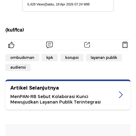
(kuf/fca)
ombudsman
kpk
korupsi
layanan publik
audiensi
Artikel Selanjutnya
MenPAN-RB Sebut Kolaborasi Kunci
Mewujudkan Layanan Publik Terintegrasi