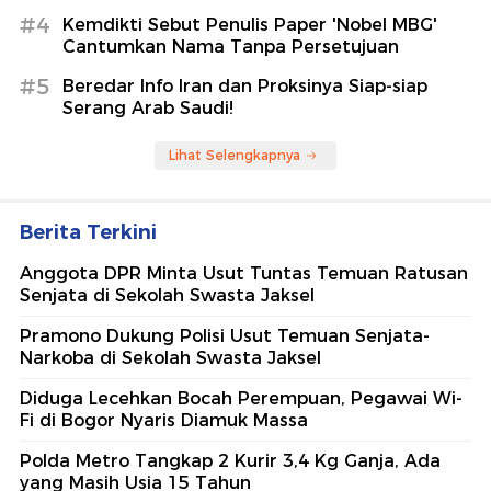
#4
Kemdikti Sebut Penulis Paper 'Nobel MBG'
Cantumkan Nama Tanpa Persetujuan
#5
Beredar Info Iran dan Proksinya Siap-siap
Serang Arab Saudi!
Lihat Selengkapnya
Berita Terkini
Anggota DPR Minta Usut Tuntas Temuan Ratusan
Senjata di Sekolah Swasta Jaksel
Pramono Dukung Polisi Usut Temuan Senjata-
Narkoba di Sekolah Swasta Jaksel
Diduga Lecehkan Bocah Perempuan, Pegawai Wi-
Fi di Bogor Nyaris Diamuk Massa
Polda Metro Tangkap 2 Kurir 3,4 Kg Ganja, Ada
yang Masih Usia 15 Tahun