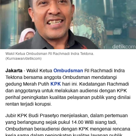
Wakil Ketua Ombudsman RI Rachmadi Indra Tektona.
(Kurniawan/detikcom)
Jakarta
Ombudsman
-
Wakil Ketua
RI Rachmadi Indra
Tektona bersama anggota Ombudsman mendatangi
KPK
gedung Merah Putih
hari ini. Kedatangan Rachmadi
dan anggotanya untuk melakukan audiensi dengan KPK
perihal peningkatan kualitas pelayanan publik yang dinilai
rentan terjadi korupsi.
Jubir KPK Budi Prasetyo menjelaskan, dalam pertemuan
yang berlangsung sejak pukul 14.00 WIB siang tadi,
Ombudsman beraudiensi dengan KPK mengenai rencana
kerja sama dalam peningkatan kualitas layanan publik.