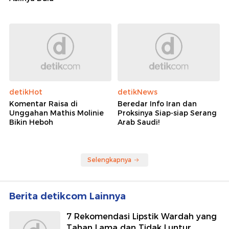
detikHot
detikNews
Komentar Raisa di
Beredar Info Iran dan
Unggahan Mathis Molinie
Proksinya Siap-siap Serang
Bikin Heboh
Arab Saudi!
Selengkapnya
Berita detikcom Lainnya
7 Rekomendasi Lipstik Wardah yang
Tahan Lama dan Tidak Luntur