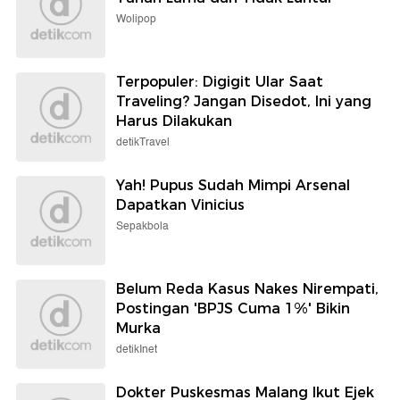
Wolipop
Terpopuler: Digigit Ular Saat
Traveling? Jangan Disedot, Ini yang
Harus Dilakukan
detikTravel
Yah! Pupus Sudah Mimpi Arsenal
Dapatkan Vinicius
Sepakbola
Belum Reda Kasus Nakes Nirempati,
Postingan 'BPJS Cuma 1%' Bikin
Murka
detikInet
Dokter Puskesmas Malang Ikut Ejek