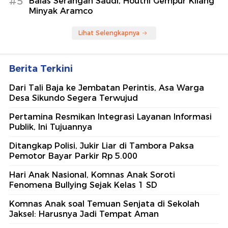
#5
Balas Serangan Saudi, Houthi Gempur Kilang
Minyak Aramco
Lihat Selengkapnya
Berita Terkini
Dari Tali Baja ke Jembatan Perintis, Asa Warga
Desa Sikundo Segera Terwujud
Pertamina Resmikan Integrasi Layanan Informasi
Publik, Ini Tujuannya
Ditangkap Polisi, Jukir Liar di Tambora Paksa
Pemotor Bayar Parkir Rp 5.000
Hari Anak Nasional, Komnas Anak Soroti
Fenomena Bullying Sejak Kelas 1 SD
Komnas Anak soal Temuan Senjata di Sekolah
Jaksel: Harusnya Jadi Tempat Aman