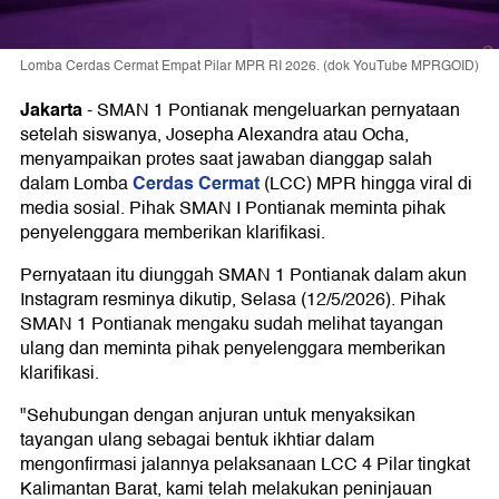
Lomba Cerdas Cermat Empat Pilar MPR RI 2026. (dok YouTube MPRGOID)
Jakarta
-
SMAN 1 Pontianak mengeluarkan pernyataan
setelah siswanya, Josepha Alexandra atau Ocha,
menyampaikan protes saat jawaban dianggap salah
Cerdas Cermat
dalam Lomba
(LCC) MPR hingga viral di
media sosial. Pihak SMAN I Pontianak meminta pihak
penyelenggara memberikan klarifikasi.
Pernyataan itu diunggah SMAN 1 Pontianak dalam akun
Instagram resminya dikutip, Selasa (12/5/2026). Pihak
SMAN 1 Pontianak mengaku sudah melihat tayangan
ulang dan meminta pihak penyelenggara memberikan
klarifikasi.
"Sehubungan dengan anjuran untuk menyaksikan
tayangan ulang sebagai bentuk ikhtiar dalam
mengonfirmasi jalannya pelaksanaan LCC 4 Pilar tingkat
Kalimantan Barat, kami telah melakukan peninjauan