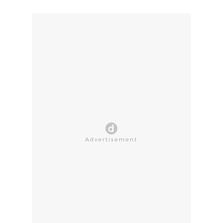
CLOSE AD