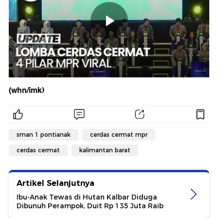
(whn/imk)
sman 1 pontianak
cerdas cermat mpr
cerdas cermat
kalimantan barat
Artikel Selanjutnya
Ibu-Anak Tewas di Hutan Kalbar Diduga
Dibunuh Perampok, Duit Rp 135 Juta Raib