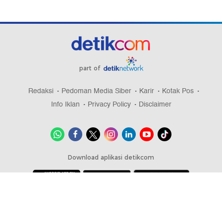
part of
Redaksi
Pedoman Media Siber
Karir
Kotak Pos
Info Iklan
Privacy Policy
Disclaimer
Download aplikasi detikcom
Copyright @ 2026 detikcom, All right reserved