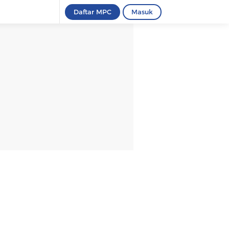
Daftar MPC
Masuk