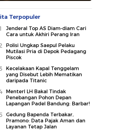
ita Terpopuler
1
Jenderal Top AS Diam-diam Cari
Cara untuk Akhiri Perang Iran
2
Polisi Ungkap Saepul Pelaku
Mutilasi Pria di Depok Pedagang
Piscok
3
Kecelakaan Kapal Tenggelam
yang Disebut Lebih Mematikan
daripada Titanic
4
MenterI LH Bakal Tindak
Penebangan Pohon Depan
Lapangan Padel Bandung: Barbar!
5
Gedung Bapenda Terbakar,
Pramono: Data Pajak Aman dan
Layanan Tetap Jalan