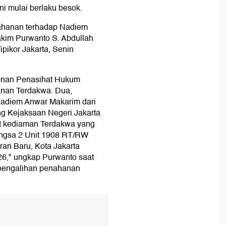
i mulai berlaku besok.
ahanan terhadap Nadiem
akim Purwanto S. Abdullah
ipikor Jakarta, Senin
onan Penasihat Hukum
anan Terdakwa. Dua,
adiem Anwar Makarim dari
 Kejaksaan Negeri Jakarta
t kediaman Terdakwa yang
ngsa 2 Unit 1908 RT/RW
an Baru, Kota Jakarta
026," ungkap Purwanto saat
engalihan penahanan