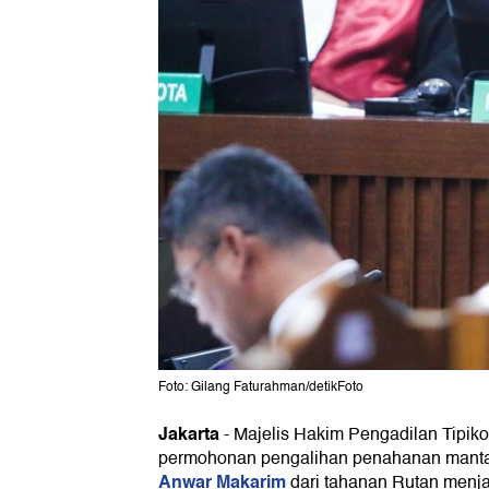
Foto: Gilang Faturahman/detikFoto
Jakarta
-
Majelis Hakim Pengadilan Tipik
permohonan pengalihan penahanan manta
Anwar Makarim
dari tahanan Rutan menja