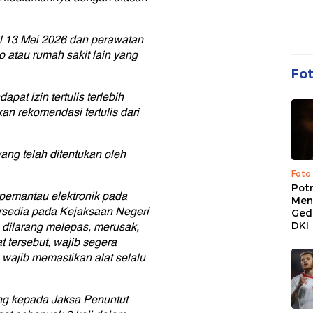
al 13 Mei 2026 dan perawatan
 atau rumah sakit lain yang
Fo
pat izin tertulis terlebih
an rekomendasi tertulis dari
ang telah ditentukan oleh
Foto
Pot
 pemantau elektronik pada
Men
ersedia pada Kejaksaan Negeri
Ged
 dilarang melepas, merusak,
DKI
 tersebut, wajib segera
 wajib memastikan alat selalu
ng kepada Jaksa Penuntut