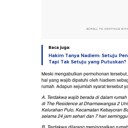
SCROLL TO CONTINUE WIT
Baca juga:
Hakim Tanya Nadiem: Setuju P
Tapi Tak Setuju yang Putuskan?
Meski mengabulkan permohonan tersebut, 
hal yang wajib dipatuhi oleh Nadiem seba
rumah. Adapun sejumlah syarat tersebut ya
A. Terdakwa wajib berada di dalam rumah
di The Residence at Dharmawangsa 2 Uni
Kelurahan Pulo, Kecamatan Kebayoran Bar
selama 24 jam sehari dan 7 hari seminggu
B. Terdakwa dilarang meninggalkan ruma