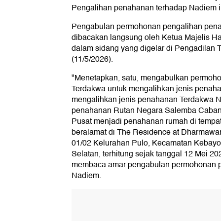
Pengalihan penahanan terhadap Nadiem in
Pengabulan permohonan pengalihan pen
dibacakan langsung oleh Ketua Majelis H
dalam sidang yang digelar di Pengadilan T
(11/5/2026).
"Menetapkan, satu, mengabulkan permoh
Terdakwa untuk mengalihkan jenis penah
mengalihkan jenis penahanan Terdakwa N
penahanan Rutan Negara Salemba Cabang
Pusat menjadi penahanan rumah di tempa
beralamat di The Residence at Dharmawa
01/02 Kelurahan Pulo, Kecamatan Kebayor
Selatan, terhitung sejak tanggal 12 Mei 2
membaca amar pengabulan permohonan p
Nadiem.