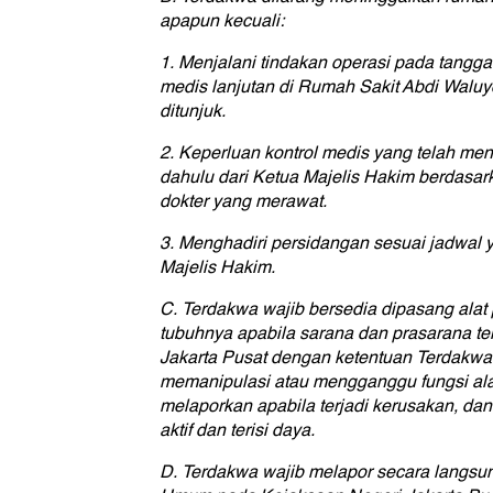
apapun kecuali:
1. Menjalani tindakan operasi pada tangg
medis lanjutan di Rumah Sakit Abdi Waluyo
ditunjuk.
2. Keperluan kontrol medis yang telah menda
dahulu dari Ketua Majelis Hakim berdasark
dokter yang merawat.
3. Menghadiri persidangan sesuai jadwal y
Majelis Hakim.
C. Terdakwa wajib bersedia dipasang alat
tubuhnya apabila sarana dan prasarana t
Jakarta Pusat dengan ketentuan Terdakwa
memanipulasi atau mengganggu fungsi alat
melaporkan apabila terjadi kerusakan, dan
aktif dan terisi daya.
D. Terdakwa wajib melapor secara langsu