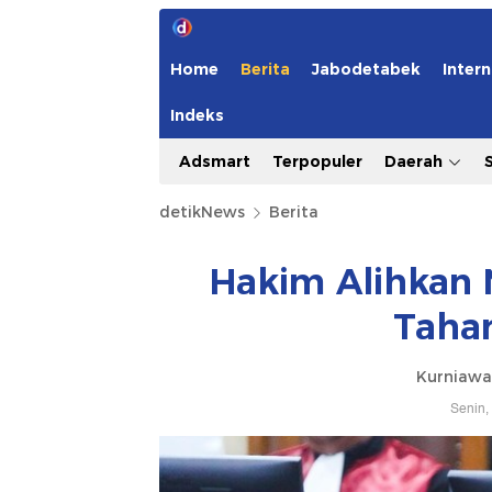
Home
Berita
Jabodetabek
Intern
Indeks
Adsmart
Terpopuler
Daerah
detikNews
Berita
Hakim Alihkan 
Taha
Kurniawa
Senin,