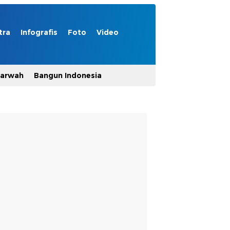
tra
Infografis
Foto
Video
Marwah
Bangun Indonesia