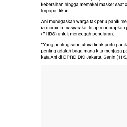
kebersihan hingga memakai masker saat be
terpapar tikus.
Ani menegaskan warga tak perlu panik m
ia meminta masyarakat tetap menerapkan p
(PHBS) untuk mencegah penularan.
"Yang penting sebetulnya tidak perlu pani
penting adalah bagaimana kita menjaga pol
kata Ani di DPRD DKI Jakarta, Senin (11/5