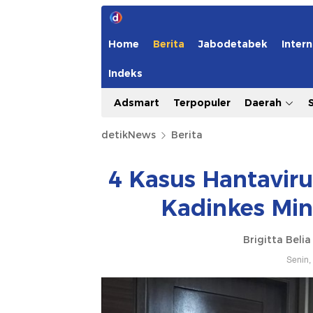
Home
Berita
Jabodetabek
Intern
Indeks
Adsmart
Terpopuler
Daerah
detikNews
Berita
4 Kasus Hantaviru
Kadinkes Mi
Brigitta Beli
Senin,