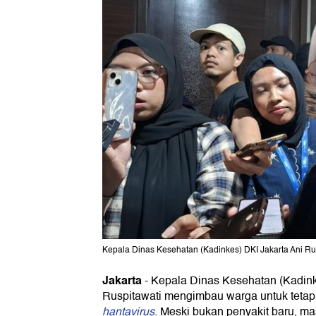
Kepala Dinas Kesehatan (Kadinkes) DKI Jakarta Ani Rusp
Jakarta
-
Kepala Dinas Kesehatan (Kadink
Ruspitawati mengimbau warga untuk teta
hantavirus
. Meski bukan penyakit baru, m