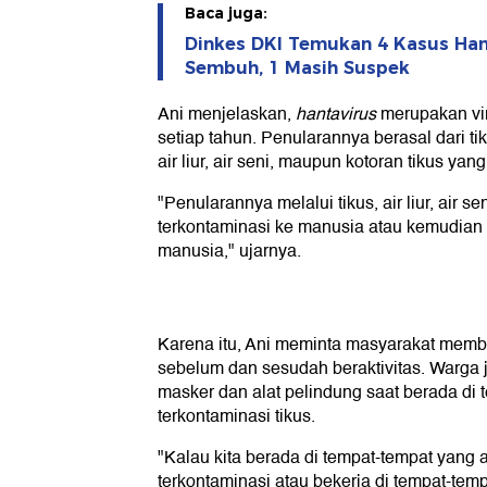
Baca juga:
Dinkes DKI Temukan 4 Kasus Hant
Sembuh, 1 Masih Suspek
Ani menjelaskan,
hantavirus
merupakan vir
setiap tahun. Penularannya berasal dari ti
air liur, air seni, maupun kotoran tikus ya
"Penularannya melalui tikus, air liur, air se
terkontaminasi ke manusia atau kemudian 
manusia," ujarnya.
Karena itu, Ani meminta masyarakat mem
sebelum dan sesudah beraktivitas. Warga
masker dan alat pelindung saat berada di 
terkontaminasi tikus.
"Kalau kita berada di tempat-tempat yang
terkontaminasi atau bekerja di tempat-temp