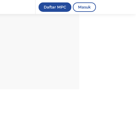
Daftar MPC
Masuk