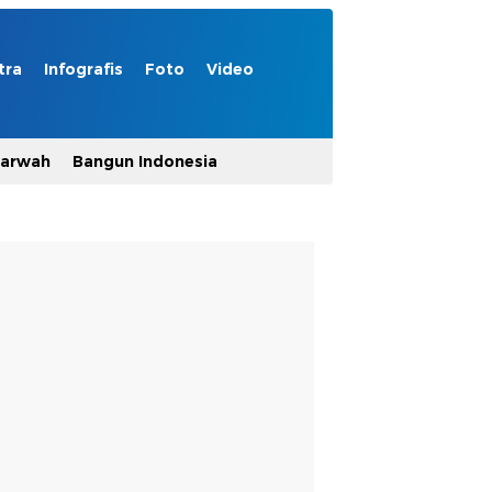
tra
Infografis
Foto
Video
Marwah
Bangun Indonesia