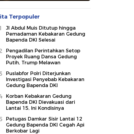
ita Terpopuler
1
Jl Abdul Muis Ditutup hingga
Pemadaman Kebakaran Gedung
Bapenda DKI Selesai
2
Pengadilan Perintahkan Setop
Proyek Ruang Dansa Gedung
Putih, Trump Melawan
3
Puslabfor Polri Diterjunkan
Investigasi Penyebab Kebakaran
Gedung Bapenda DKI
4
Korban Kebakaran Gedung
Bapenda DKI Dievakuasi dari
Lantai 15, Ini Kondisinya
5
Petugas Damkar Sisir Lantai 12
Gedung Bapenda DKI Cegah Api
Berkobar Lagi