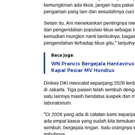
kemungkinan ada tikus, jangan lupa pakai
pengaman yang lain dan sesudahnya cuci 
Selain itu, Ani menekankan pentingnya m
dan pengendalian populasi tikus sebagai
kemudian mungkin nanti berikutnya, baga
pengendalian terhadap tikus gitu," lanjutny
Baca juga:
WN Prancis Bergejala Hantavirus
Kapal Pesiar MV Hondius
Dinkes DKI mencatat sepanjang 2026 ter
di Jakarta. Tiga pasien telah sembuh deng
satu lainnya masih berstatus suspek dan
laboratorium.
"Di 2026 yang ada di catatan kami sepanj
ada empat kasus yang sudah kita temukan
sembuh, bergejala ringan. Satu orangnya 
imbuhnya.