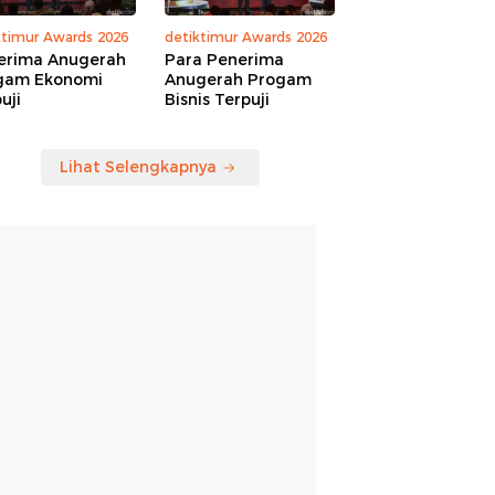
ktimur Awards 2026
detiktimur Awards 2026
erima Anugerah
Para Penerima
gam Ekonomi
Anugerah Progam
uji
Bisnis Terpuji
Lihat Selengkapnya