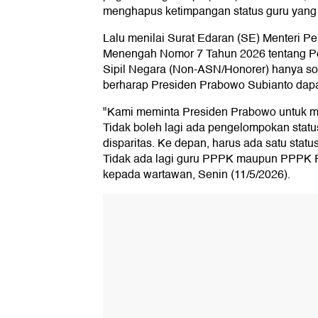
menghapus ketimpangan status guru yang s
Lalu menilai Surat Edaran (SE) Menteri P
Menengah Nomor 7 Tahun 2026 tentang P
Sipil Negara (Non-ASN/Honorer) hanya so
berharap Presiden Prabowo Subianto dap
"Kami meminta Presiden Prabowo untuk m
Tidak boleh lagi ada pengelompokan stat
disparitas. Ke depan, harus ada satu statu
Tidak ada lagi guru PPPK maupun PPPK P
kepada wartawan, Senin (11/5/2026).