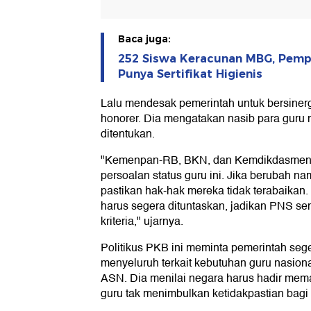
Baca juga:
252 Siswa Keracunan MBG, Pemp
Punya Sertifikat Higienis
Lalu mendesak pemerintah untuk bersiner
honorer. Dia mengatakan nasib para guru
ditentukan.
"Kemenpan-RB, BKN, dan Kemdikdasmen h
persoalan status guru ini. Jika berubah 
pastikan hak-hak mereka tidak terabaikan
harus segera dituntaskan, jadikan PNS se
kriteria," ujarnya.
Politikus PKB ini meminta pemerintah seg
menyeluruh terkait kebutuhan guru nasion
ASN. Dia menilai negara harus hadir mem
guru tak menimbulkan ketidakpastian bagi 