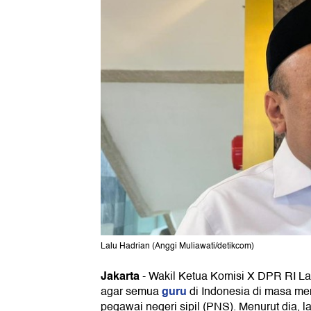
Lalu Hadrian (Anggi Muliawati/detikcom)
Jakarta
-
Wakil Ketua Komisi X DPR RI La
guru
agar semua
di Indonesia di masa me
pegawai negeri sipil (PNS). Menurut dia, l