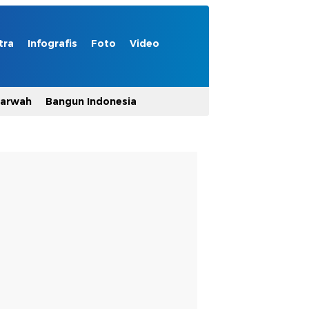
tra
Infografis
Foto
Video
Marwah
Bangun Indonesia