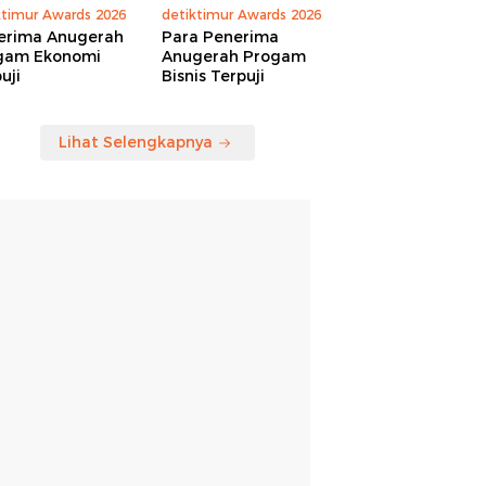
ktimur Awards 2026
detiktimur Awards 2026
erima Anugerah
Para Penerima
gam Ekonomi
Anugerah Progam
uji
Bisnis Terpuji
Lihat Selengkapnya