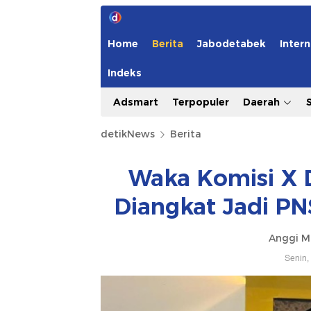
Home
Berita
Jabodetabek
Intern
Indeks
Adsmart
Terpopuler
Daerah
detikNews
Berita
Waka Komisi X 
Diangkat Jadi PN
Anggi M
Senin,