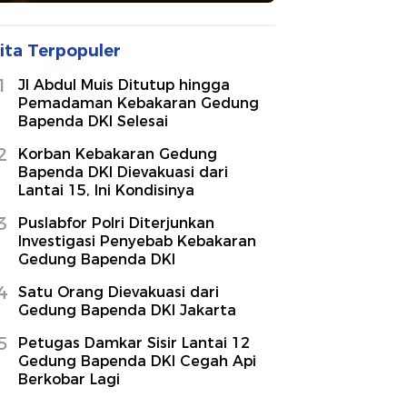
ita Terpopuler
1
Jl Abdul Muis Ditutup hingga
Pemadaman Kebakaran Gedung
Bapenda DKI Selesai
2
Korban Kebakaran Gedung
Bapenda DKI Dievakuasi dari
Lantai 15, Ini Kondisinya
3
Puslabfor Polri Diterjunkan
Investigasi Penyebab Kebakaran
Gedung Bapenda DKI
4
Satu Orang Dievakuasi dari
Gedung Bapenda DKI Jakarta
5
Petugas Damkar Sisir Lantai 12
Gedung Bapenda DKI Cegah Api
Berkobar Lagi