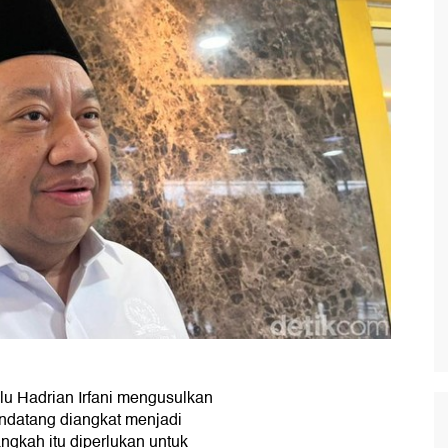
lu Hadrian Irfani mengusulkan
ndatang diangkat menjadi
angkah itu diperlukan untuk