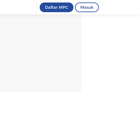
Daftar MPC
Masuk