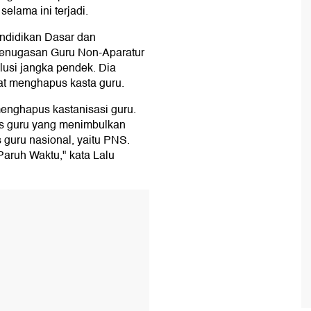
elama ini terjadi.
endidikan Dasar dan
enugasan Guru Non-Aparatur
lusi jangka pendek. Dia
at menghapus kasta guru.
enghapus kastanisasi guru.
us guru yang menimbulkan
s guru nasional, yaitu PNS.
aruh Waktu," kata Lalu