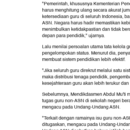
"Pemerintah, khususnya Kementerian Pen
harus menghitung ulang secara akurat ju
ketersediaan guru di seluruh Indonesia, 
ASN. Negara harus hadir memastikan kebi
menimbulkan ketidakpastian dan tidak be
depan para pendidik," ujarnya.
Lalu menilai persoalan utama tata kelola g
pengelompokan status. Menurut dia, penya
membuat sistem pendidikan lebih efektif.
"Jika seluruh guru direkrut melalui satu s
maka distribusi tenaga pendidik, pengemb
kesejahteraan guru akan lebih terukur dan 
Sebelumnya, Mendikdasmen Abdul Mu'ti m
tugas guru non-ASN di sekolah negeri be
mengacu pada Undang-Undang ASN.
"Terkait dengan ramainya isu guru non-A
ditugaskan, mengacu pada Undang-Undan