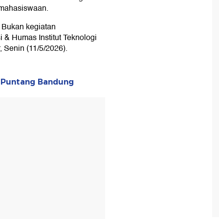
emahasiswaan.
 Bukan kegiatan
 & Humas Institut Teknologi
, Senin (11/5/2026).
g Puntang Bandung