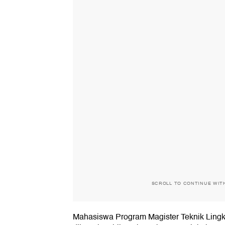
SCROLL TO CONTINUE WIT
Mahasiswa Program Magister Teknik Lingk