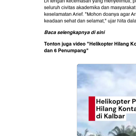
Di tengah kecemasan yang menyelimuti, 
seluruh civitas akademika dan masyaraka
keselamatan Arief. "Mohon doanya agar Ar
keadaan sehat dan selamat," ujar Nita dal
Baca selengkapnya
di sini
Tonton juga video "Helikopter Hilang K
dan 6 Penumpang"