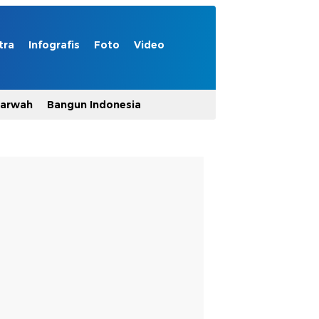
tra
Infografis
Foto
Video
Marwah
Bangun Indonesia