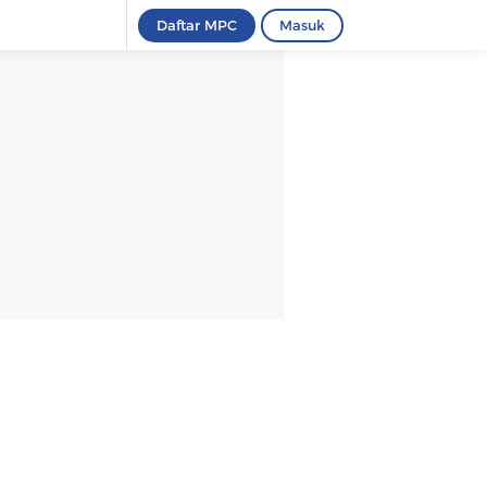
Daftar MPC
Masuk