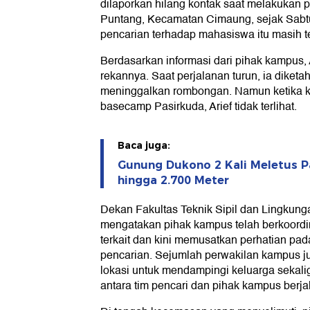
dilaporkan hilang kontak saat melakukan p
Puntang, Kecamatan Cimaung, sejak Sabtu
pencarian terhadap mahasiswa itu masih t
Berdasarkan informasi dari pihak kampus,
rekannya. Saat perjalanan turun, ia diketah
meninggalkan rombongan. Namun ketika ke
basecamp Pasirkuda, Arief tidak terlihat.
Baca juga:
Gunung Dukono 2 Kali Meletus Pa
hingga 2.700 Meter
Dekan Fakultas Teknik Sipil dan Lingkung
mengatakan pihak kampus telah berkoordi
terkait dan kini memusatkan perhatian pa
pencarian. Sejumlah perwakilan kampus ju
lokasi untuk mendampingi keluarga sekal
antara tim pencari dan pihak kampus berjal