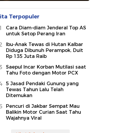
ita Terpopuler
1
Cara Diam-diam Jenderal Top AS
untuk Setop Perang Iran
2
Ibu-Anak Tewas di Hutan Kalbar
Diduga Dibunuh Perampok, Duit
Rp 135 Juta Raib
3
Saepul Incar Korban Mutilasi saat
Tahu Foto dengan Motor PCX
4
5 Jasad Pendaki Gunung yang
Tewas Tahun Lalu Telah
Ditemukan
5
Pencuri di Jakbar Sempat Mau
Balikin Motor Curian Saat Tahu
Wajahnya Viral