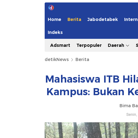
Home
Berita
Jabodetabek
Intern
Indeks
Adsmart
Terpopuler
Daerah
detikNews
Berita
Mahasiswa ITB Hil
Kampus: Bukan K
Bima Ba
Senin,