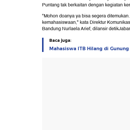
Puntang tak berkaitan dengan kegiatan k
"Mohon doanya ya bisa segera ditemukan.
kemahasiswaan," kata Direktur Komunikasi
Bandung Nurlaela Arief, dilansir detikJabar
Baca juga:
Mahasiswa ITB Hilang di Gunun