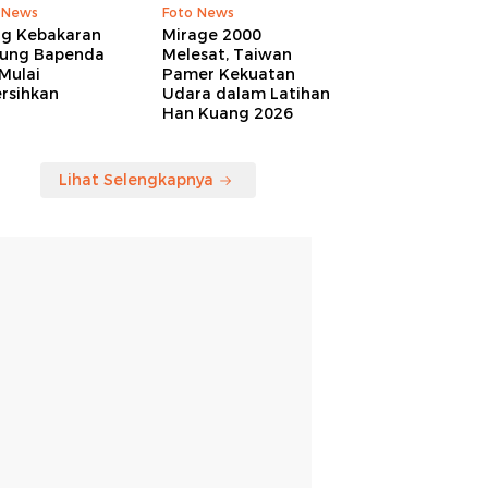
 News
Foto News
ng Kebakaran
Mirage 2000
ung Bapenda
Melesat, Taiwan
Mulai
Pamer Kekuatan
rsihkan
Udara dalam Latihan
Han Kuang 2026
Lihat Selengkapnya