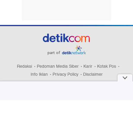
part of
Redaksi
Pedoman Media Siber
Karir
Kotak Pos
Info Iklan
Privacy Policy
Disclaimer
Download aplikasi detikcom
Copyright @ 2026 detikcom, All right reserved