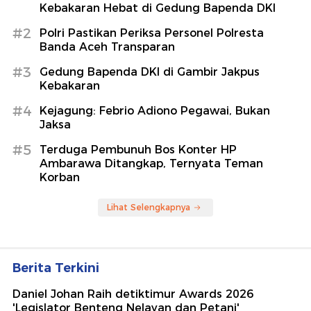
Kebakaran Hebat di Gedung Bapenda DKI
#2
Polri Pastikan Periksa Personel Polresta
Banda Aceh Transparan
#3
Gedung Bapenda DKI di Gambir Jakpus
Kebakaran
#4
Kejagung: Febrio Adiono Pegawai, Bukan
Jaksa
#5
Terduga Pembunuh Bos Konter HP
Ambarawa Ditangkap, Ternyata Teman
Korban
Lihat Selengkapnya
Berita Terkini
Daniel Johan Raih detiktimur Awards 2026
'Legislator Benteng Nelayan dan Petani'