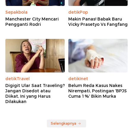
Sepakbola
detikPop
Manchester City Mencari
Makin Panas! Babak Baru
Pengganti Rodri
Vicky Prasetyo Vs Fangfang
detikTravel
detikInet
Digigit Ular Saat Traveling?
Belum Reda Kasus Nakes
Jangan Disedot atau
Nirempati, Postingan 'BPJS
Diikat, Ini yang Harus
Cuma 1%' Bikin Murka
Dilakukan
Selengkapnya