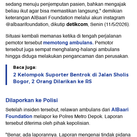
sedang menuju penjemputan pasien, bahkan mengajak
beliau ikut agar bisa memastikan langsung," demikian
keterangan AlBaari Foundation melalui akun instagram
detikcom
@albaarifoundation, dikutip
, Senin (11/5/2026).
Situasi kembali memanas ketika di tengah perjalanan
memotong ambulans.
pemotor tersebut
Pemotor
tersebut juga sempat menghalang-halangi ambulans
hingga diduga melakukan pengancaman dan perusakan.
Baca juga:
2 Kelompok Suporter Bentrok di Jalan Sholis
Bogor, 2 Orang Dilarikan ke RS
Dilaporkan ke Polisi
AlBaari
Setelah insiden tersebut, relawan ambulans dari
Foundation
melapor ke Polres Metro Depok. Laporan
tersebut diterima oleh pihak kepolisian.
"Benar, ada laporannya. Laporan mengenai tindak pidana