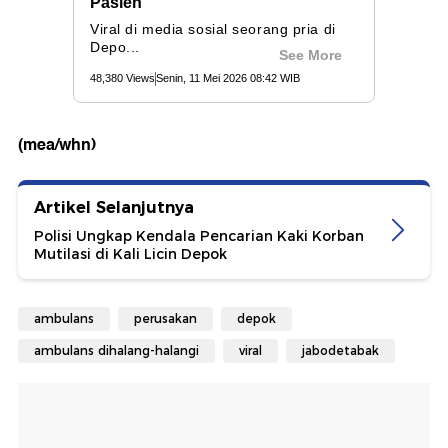
(mea/whn)
Artikel Selanjutnya
Polisi Ungkap Kendala Pencarian Kaki Korban
Mutilasi di Kali Licin Depok
ambulans
perusakan
depok
ambulans dihalang-halangi
viral
jabodetabak