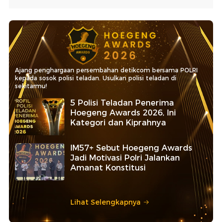
Ajang penghargaan persembahan detikcom bersama POLRI
kepada sosok polisi teladan. Usulkan polisi teladan di
sekitarmu!
5 Polisi Teladan Penerima
Hoegeng Awards 2026, Ini
Kategori dan Kiprahnya
IM57+ Sebut Hoegeng Awards
Jadi Motivasi Polri Jalankan
Amanat Konstitusi
Lihat Selengkapnya