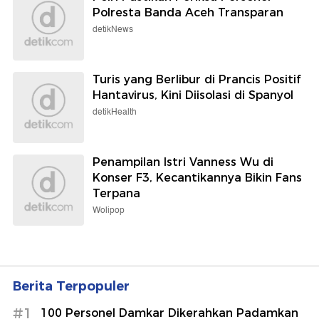
Polresta Banda Aceh Transparan
detikNews
Turis yang Berlibur di Prancis Positif
Hantavirus, Kini Diisolasi di Spanyol
detikHealth
Penampilan Istri Vanness Wu di
Konser F3, Kecantikannya Bikin Fans
Terpana
Wolipop
Berita Terpopuler
#1
100 Personel Damkar Dikerahkan Padamkan