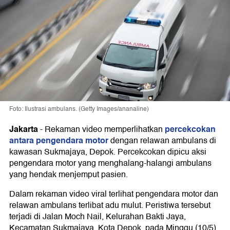
Foto: Ilustrasi ambulans. (Getty Images/ananaline)
Jakarta
percekcokan
-
Rekaman video memperlihatkan
antara pengendara motor
dengan relawan ambulans di
kawasan Sukmajaya, Depok. Percekcokan dipicu aksi
pengendara motor yang menghalang-halangi ambulans
yang hendak menjemput pasien.
Dalam rekaman video viral terlihat pengendara motor dan
relawan ambulans terlibat adu mulut. Peristiwa tersebut
terjadi di Jalan Moch Nail, Kelurahan Bakti Jaya,
Kecamatan Sukmajaya, Kota Depok, pada Minggu (10/5)