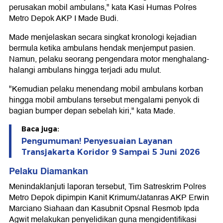
perusakan mobil ambulans," kata Kasi Humas Polres
Metro Depok AKP I Made Budi.
Made menjelaskan secara singkat kronologi kejadian
bermula ketika ambulans hendak menjemput pasien.
Namun, pelaku seorang pengendara motor menghalang-
halangi ambulans hingga terjadi adu mulut.
"Kemudian pelaku menendang mobil ambulans korban
hingga mobil ambulans tersebut mengalami penyok di
bagian bumper depan sebelah kiri," kata Made.
Baca juga:
Pengumuman! Penyesuaian Layanan
Transjakarta Koridor 9 Sampai 5 Juni 2026
Pelaku Diamankan
Menindaklanjuti laporan tersebut, Tim Satreskrim Polres
Metro Depok dipimpin Kanit Krimum/Jatanras AKP Erwin
Marciano Siahaan dan Kasubnit Opsnal Resmob Ipda
Agwit melakukan penyelidikan guna mengidentifikasi