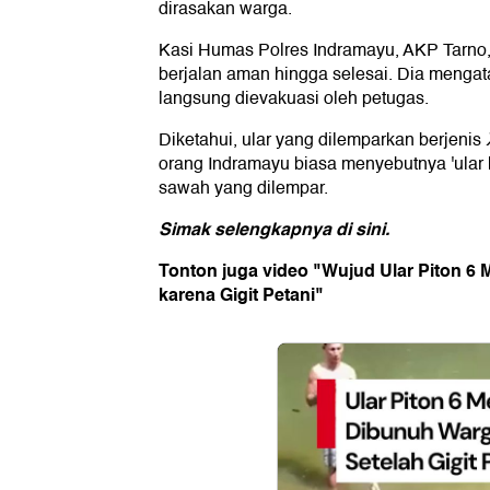
dirasakan warga.
Kasi Humas Polres Indramayu, AKP Tarno,
berjalan aman hingga selesai. Dia mengat
langsung dievakuasi oleh petugas.
Diketahui, ular yang dilemparkan berjenis
orang Indramayu biasa menyebutnya 'ular kis
sawah yang dilempar.
Simak selengkapnya di
sini
.
Tonton juga video "Wujud Ular Piton 6
karena Gigit Petani"