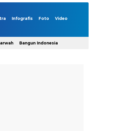
tra
Infografis
Foto
Video
Marwah
Bangun Indonesia