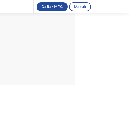
Daftar MPC
Masuk