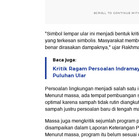
SCROLL TO CONTINUE WIT
"Simbol lempar ular ini menjadi bentuk kri
yang terkesan simbolis. Masyarakat memb
benar dirasakan dampaknya," ujar Rakhma
Baca juga:
Kritik Ragam Persoalan Indrama
Puluhan Ular
Persoalan lingkungan menjadi salah satu i
Menurut massa, ada tempat pembuangan 
optimal karena sampah tidak rutin diangku
sampah justru persoalan baru di tengah m
Massa juga mengkritik sejumlah program 
disampaikan dalam Laporan Keterangan 
Menurut massa, program itu belum sesuai