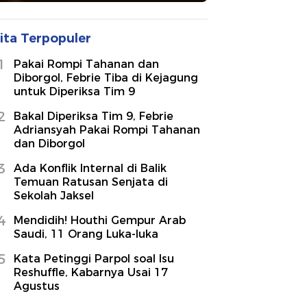
ita Terpopuler
1
Pakai Rompi Tahanan dan
Diborgol, Febrie Tiba di Kejagung
untuk Diperiksa Tim 9
2
Bakal Diperiksa Tim 9, Febrie
Adriansyah Pakai Rompi Tahanan
dan Diborgol
3
Ada Konflik Internal di Balik
Temuan Ratusan Senjata di
Sekolah Jaksel
4
Mendidih! Houthi Gempur Arab
Saudi, 11 Orang Luka-luka
5
Kata Petinggi Parpol soal Isu
Reshuffle, Kabarnya Usai 17
Agustus