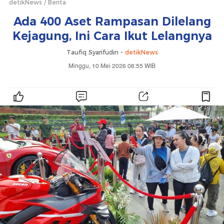
detikNews
Berita
Ada 400 Aset Rampasan Dilelang
Kejagung, Ini Cara Ikut Lelangnya
Taufiq Syarifudin -
detikNews
Minggu, 10 Mei 2026 08:55 WIB