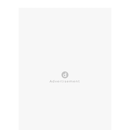
CLOSE AD