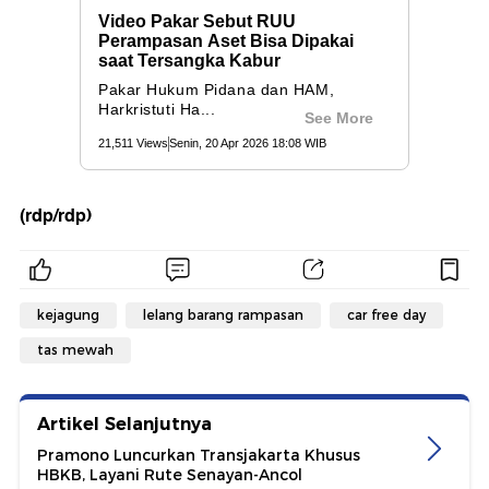
(rdp/rdp)
kejagung
lelang barang rampasan
car free day
tas mewah
Artikel Selanjutnya
Pramono Luncurkan Transjakarta Khusus
HBKB, Layani Rute Senayan-Ancol