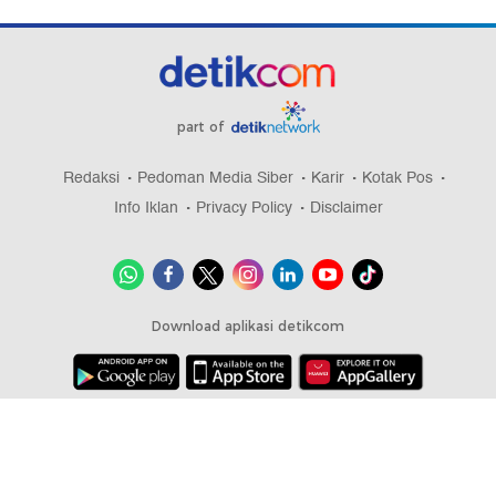
part of
Redaksi
Pedoman Media Siber
Karir
Kotak Pos
Info Iklan
Privacy Policy
Disclaimer
Download aplikasi detikcom
Copyright @ 2026 detikcom, All right reserved