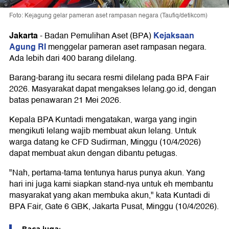
Foto: Kejagung gelar pameran aset rampasan negara (Taufiq/detikcom)
Jakarta
Kejaksaan
-
Badan Pemulihan Aset (BPA)
Agung RI
menggelar pameran aset rampasan negara.
Ada lebih dari 400 barang dilelang.
Barang-barang itu secara resmi dilelang pada BPA Fair
2026. Masyarakat dapat mengakses lelang.go.id, dengan
batas penawaran 21 Mei 2026.
Kepala BPA Kuntadi mengatakan, warga yang ingin
mengikuti lelang wajib membuat akun lelang. Untuk
warga datang ke CFD Sudirman, Minggu (10/4/2026)
dapat membuat akun dengan dibantu petugas.
"Nah, pertama-tama tentunya harus punya akun. Yang
hari ini juga kami siapkan stand-nya untuk eh membantu
masyarakat yang akan membuka akun," kata Kuntadi di
BPA Fair, Gate 6 GBK, Jakarta Pusat, Minggu (10/4/2026).