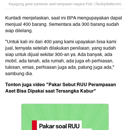
Kejagung gelar pameran aset rampasan negara Foto: (Taufiq/detikcom)
Kuntadi menjelaskan, saat ini BPA mengupayakan dapat
menjual 400 barang. Sementara ada 300 barang sudah
siap dilelang.
"Untuk kali ini dari 400 yang kami upayakan bisa kami
jual, ternyata setelah dilakukan penilaian, yang sudah
siap untuk dijual sekitar 300-an ya. Ada banyak, ada
mobil, ada tanah, ada rumah, ada juga eh perhiasan,
lukisan, emas, perhiasan juga ada, patung juga ada,"
sambung dia.
Tonton juga video "Pakar Sebut RUU Perampasan
Aset Bisa Dipakai saat Tersangka Kabur"