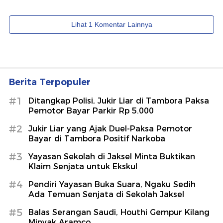
Berita Terpopuler
#1
Ditangkap Polisi, Jukir Liar di Tambora Paksa
Pemotor Bayar Parkir Rp 5.000
#2
Jukir Liar yang Ajak Duel-Paksa Pemotor
Bayar di Tambora Positif Narkoba
#3
Yayasan Sekolah di Jaksel Minta Buktikan
Klaim Senjata untuk Ekskul
#4
Pendiri Yayasan Buka Suara, Ngaku Sedih
Ada Temuan Senjata di Sekolah Jaksel
#5
Balas Serangan Saudi, Houthi Gempur Kilang
Minyak Aramco