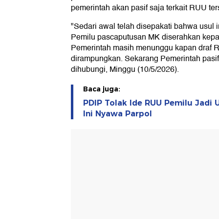
pemerintah akan pasif saja terkait RUU ter
"Sedari awal telah disepakati bahwa usul
Pemilu pascaputusan MK diserahkan kep
Pemerintah masih menunggu kapan draf RU
dirampungkan. Sekarang Pemerintah pasif s
dihubungi, Minggu (10/5/2026).
Baca juga:
PDIP Tolak Ide RUU Pemilu Jadi U
Ini Nyawa Parpol