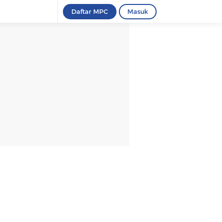
Daftar MPC
Masuk