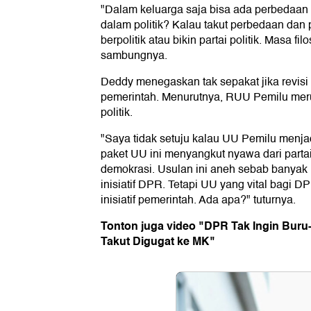
"Dalam keluarga saja bisa ada perbedaan 
dalam politik? Kalau takut perbedaan dan
berpolitik atau bikin partai politik. Masa fi
sambungnya.
Deddy menegaskan tak sepakat jika revisi 
pemerintah. Menurutnya, RUU Pemilu meru
politik.
"Saya tidak setuju kalau UU Pemilu menjadi
paket UU ini menyangkut nyawa dari partai 
demokrasi. Usulan ini aneh sebab banyak U
inisiatif DPR. Tetapi UU yang vital bagi D
inisiatif pemerintah. Ada apa?" tuturnya.
Tonton juga video "DPR Tak Ingin Bur
Takut Digugat ke MK"