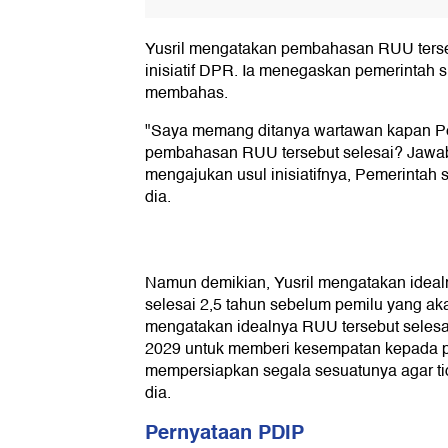
Yusril mengatakan pembahasan RUU terseb
inisiatif DPR. Ia menegaskan pemerintah 
membahas.
"Saya memang ditanya wartawan kapan P
pembahasan RUU tersebut selesai? Jawab
mengajukan usul inisiatifnya, Pemerintah
dia.
Namun demikian, Yusril mengatakan idea
selesai 2,5 tahun sebelum pemilu yang ak
mengatakan idealnya RUU tersebut selesa
2029 untuk memberi kesempatan kepada 
mempersiapkan segala sesuatunya agar t
dia.
Pernyataan PDIP