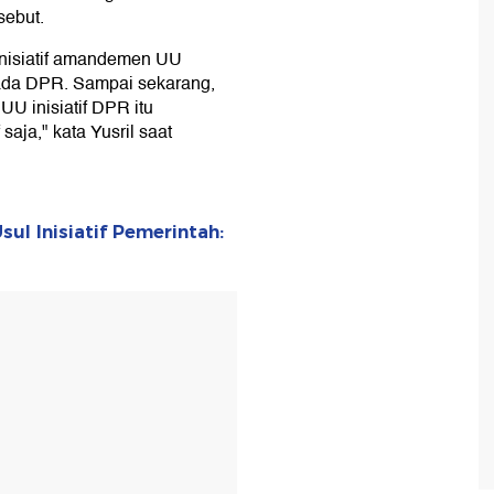
sebut.
 inisiatif amandemen UU
ada DPR. Sampai sekarang,
U inisiatif DPR itu
aja," kata Yusril saat
sul Inisiatif Pemerintah: