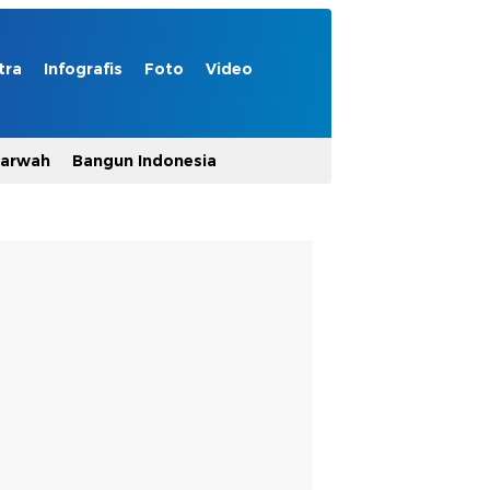
tra
Infografis
Foto
Video
Marwah
Bangun Indonesia