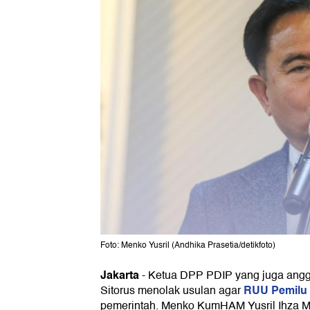
Foto: Menko Yusril (Andhika Prasetia/detikfoto)
Jakarta
-
Ketua DPP PDIP yang juga angg
RUU Pemilu
Sitorus menolak usulan agar
pemerintah. Menko KumHAM Yusril Ihza 