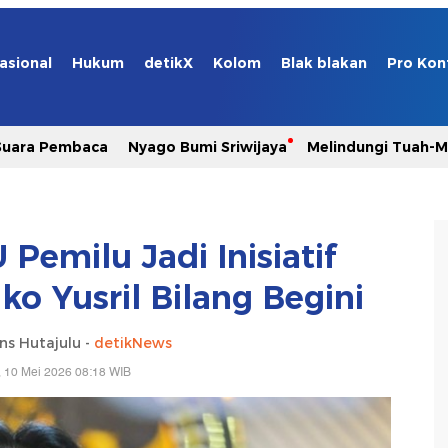
asional
Hukum
detikX
Kolom
Blak blakan
Pro Kon
Suara Pembaca
Nyago Bumi Sriwijaya
Melindungi Tuah-
Pemilu Jadi Inisiatif
o Yusril Bilang Begini
ns Hutajulu -
detikNews
 10 Mei 2026 08:18 WIB