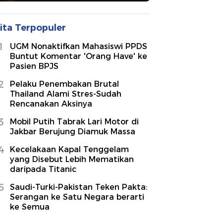
ita Terpopuler
1
UGM Nonaktifkan Mahasiswi PPDS
Buntut Komentar 'Orang Have' ke
Pasien BPJS
2
Pelaku Penembakan Brutal
Thailand Alami Stres-Sudah
Rencanakan Aksinya
3
Mobil Putih Tabrak Lari Motor di
Jakbar Berujung Diamuk Massa
4
Kecelakaan Kapal Tenggelam
yang Disebut Lebih Mematikan
daripada Titanic
5
Saudi-Turki-Pakistan Teken Pakta:
Serangan ke Satu Negara berarti
ke Semua