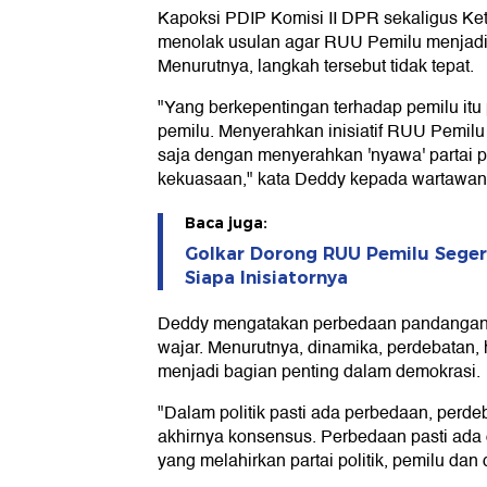
Kapoksi PDIP Komisi II DPR sekaligus Ke
menolak usulan agar RUU Pemilu menjadi us
Menurutnya, langkah tersebut tidak tepat.
"Yang berkepentingan terhadap pemilu itu p
pemilu. Menyerahkan inisiatif RUU Pemil
saja dengan menyerahkan 'nyawa' partai p
kekuasaan," kata Deddy kepada wartawan,
Baca juga:
Golkar Dorong RUU Pemilu Seger
Siapa Inisiatornya
Deddy mengatakan perbedaan pandangan d
wajar. Menurutnya, dinamika, perdebatan, 
menjadi bagian penting dalam demokrasi.
"Dalam politik pasti ada perbedaan, perd
akhirnya konsensus. Perbedaan pasti ada
yang melahirkan partai politik, pemilu dan