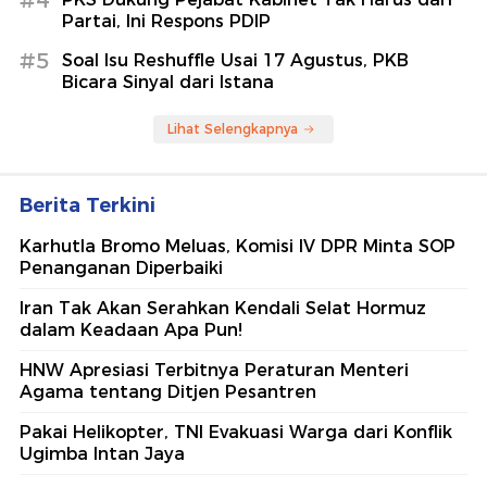
#4
Partai, Ini Respons PDIP
#5
Soal Isu Reshuffle Usai 17 Agustus, PKB
Bicara Sinyal dari Istana
Lihat Selengkapnya
Berita Terkini
Karhutla Bromo Meluas, Komisi IV DPR Minta SOP
Penanganan Diperbaiki
Iran Tak Akan Serahkan Kendali Selat Hormuz
dalam Keadaan Apa Pun!
HNW Apresiasi Terbitnya Peraturan Menteri
Agama tentang Ditjen Pesantren
Pakai Helikopter, TNI Evakuasi Warga dari Konflik
Ugimba Intan Jaya