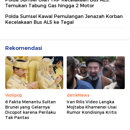
Temukan Tabung Gas hingga 2 Motor
Polda Sumsel Kawal Pemulangan Jenazah Korban
Kecelakaan Bus ALS ke Tegal
Rekomendasi
Wolipop
detikNews
6 Fakta Menantu Sultan
Iran Rilis Video Langka
Brunei yang Gelarnya
Mojtaba Khamenei Usai
Dicopot karena Perilaku
Rumor Kondisinya Kritis
Tak Pantas