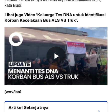
lakukan di sini hanya terfokus kepada identifikasi saja,"
kata Budi.
Lihat juga Video 'Keluarga Tes DNA untuk Identifikasi
Korban Kecelakaan Bus ALS VS Truk':
(wnv/isa)
Artikel Selanjutnya