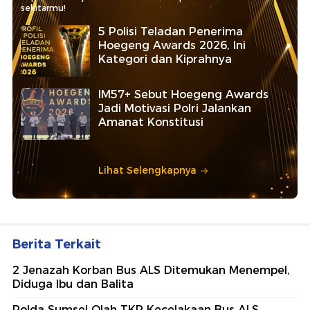
sekitarmu!
5 Polisi Teladan Penerima
Hoegeng Awards 2026, Ini
Kategori dan Kiprahnya
IM57+ Sebut Hoegeng Awards
Jadi Motivasi Polri Jalankan
Amanat Konstitusi
Lihat Selengkapnya
Berita Terkait
2 Jenazah Korban Bus ALS Ditemukan Menempel,
Diduga Ibu dan Balita
Polda Sumsel Olah TKP Kecelakaan Bus ALS,