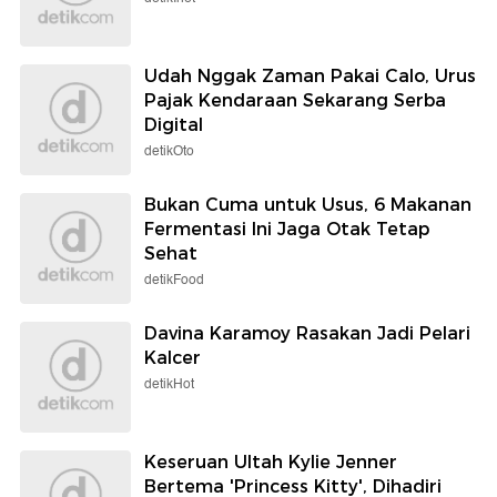
Udah Nggak Zaman Pakai Calo, Urus
Pajak Kendaraan Sekarang Serba
Digital
detikOto
Bukan Cuma untuk Usus, 6 Makanan
Fermentasi Ini Jaga Otak Tetap
Sehat
detikFood
Davina Karamoy Rasakan Jadi Pelari
Kalcer
detikHot
Keseruan Ultah Kylie Jenner
Bertema 'Princess Kitty', Dihadiri