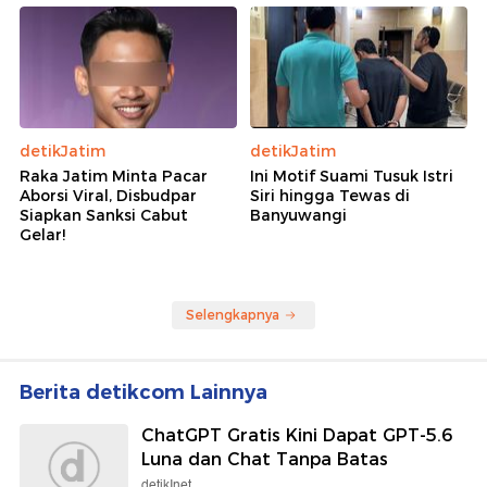
detikJatim
detikJatim
Raka Jatim Minta Pacar
Ini Motif Suami Tusuk Istri
Aborsi Viral, Disbudpar
Siri hingga Tewas di
Siapkan Sanksi Cabut
Banyuwangi
Gelar!
Selengkapnya
Berita detikcom Lainnya
ChatGPT Gratis Kini Dapat GPT-5.6
Luna dan Chat Tanpa Batas
detikInet