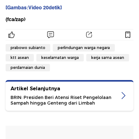
[Gambas:Video 20detik]
(fca/zap)
prabowo subianto
perlindungan warga negara
ktt asean
keselamatan warga
kerja sama asean
perdamaian dunia
Artikel Selanjutnya
BRIN: Presiden Beri Atensi Riset Pengelolaan
Sampah hingga Genteng dari Limbah