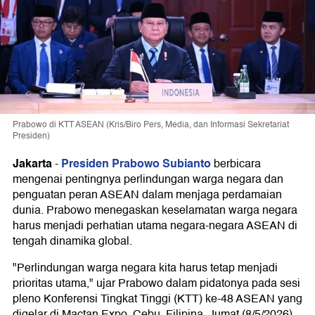
Prabowo di KTT ASEAN (Kris/Biro Pers, Media, dan Informasi Sekretariat
Presiden)
Jakarta
Presiden Prabowo Subianto
-
berbicara
mengenai pentingnya perlindungan warga negara dan
penguatan peran ASEAN dalam menjaga perdamaian
dunia. Prabowo menegaskan keselamatan warga negara
harus menjadi perhatian utama negara-negara ASEAN di
tengah dinamika global.
"Perlindungan warga negara kita harus tetap menjadi
prioritas utama," ujar Prabowo dalam pidatonya pada sesi
pleno Konferensi Tingkat Tinggi (KTT) ke-48 ASEAN yang
digelar di Mactan Expo, Cebu, Filipina, Jumat (8/5/2026).