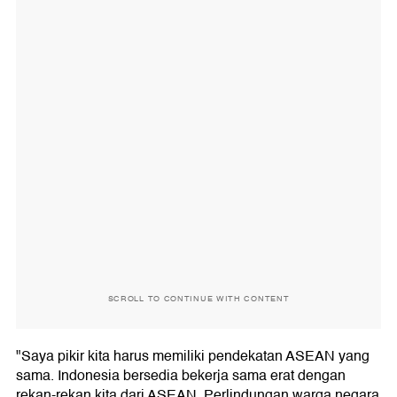
SCROLL TO CONTINUE WITH CONTENT
"Saya pikir kita harus memiliki pendekatan ASEAN yang
sama. Indonesia bersedia bekerja sama erat dengan
rekan-rekan kita dari ASEAN. Perlindungan warga negara