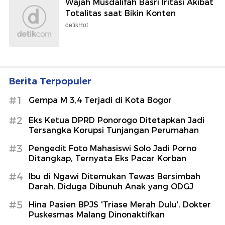
Wajah Musdalifah Basri Iritasi Akibat
Totalitas saat Bikin Konten
detikHot
Berita Terpopuler
#1
Gempa M 3,4 Terjadi di Kota Bogor
#2
Eks Ketua DPRD Ponorogo Ditetapkan Jadi
Tersangka Korupsi Tunjangan Perumahan
#3
Pengedit Foto Mahasiswi Solo Jadi Porno
Ditangkap, Ternyata Eks Pacar Korban
#4
Ibu di Ngawi Ditemukan Tewas Bersimbah
Darah, Diduga Dibunuh Anak yang ODGJ
#5
Hina Pasien BPJS 'Triase Merah Dulu', Dokter
Puskesmas Malang Dinonaktifkan