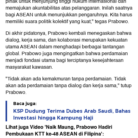
pihak untuk menjunjung tinggi hukum internasional dan
memajukan akuntabilitas atas pelanggaran. Inilah saatnya
bagi ASEAN untuk menunjukkan pengaruhnya. Kita harus
memiliki suara politik kolektif yang kuat," tegas Prabowo.
Di akhir pidatonya, Prabowo kembali menegaskan bahwa
dialog, kerja sama, dan kolaborasi merupakan kekuatan
utama ASEAN dalam menghadapi berbagai tantangan
global. Prabowo juga mengingatkan bahwa perdamaian
menjadi fondasi utama bagi terciptanya kesejahteraan
masyarakat kawasan.
"Tidak akan ada kemakmuran tanpa perdamaian. Tidak
akan ada perdamaian tanpa dialog dan kerja sama," tutup
Prabowo.
Baca juga:
KSP Dudung Terima Dubes Arab Saudi, Bahas
Investasi hingga Kampung Haji
Lihat juga Video 'Naik Maung, Prabowo Hadiri
Pembukaan KTT ke-48 ASEAN di Filipina':