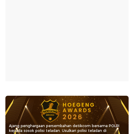
Ajang penghargaan persembahan detikcom bersama POLRI
kepada sosok polisi teladan. Usulkan polisi teladan di