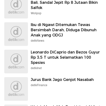
Bali, Sandal Jepit Rp 8 Jutaan Bikin
Salfok
Wolipop
Ibu di Ngawi Ditemukan Tewas
Bersimbah Darah, Diduga Dibunuh
Anak yang ODGJ
detikNews
Leonardo DiCaprio dan Bezos Guyur
Rp 3,5 T untuk Selamatkan 100
Spesies
detikInet
Jurus Bank Jago Genjot Nasabah
detikFinance