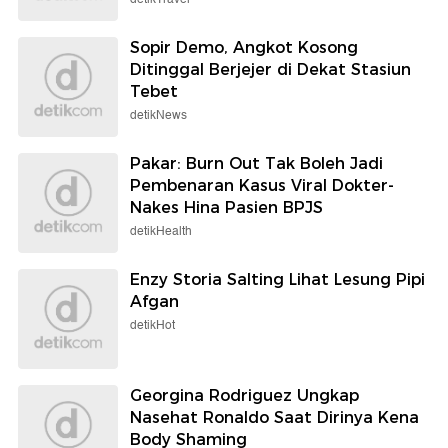
Sopir Demo, Angkot Kosong
Ditinggal Berjejer di Dekat Stasiun
Tebet
detikNews
Pakar: Burn Out Tak Boleh Jadi
Pembenaran Kasus Viral Dokter-
Nakes Hina Pasien BPJS
detikHealth
Enzy Storia Salting Lihat Lesung Pipi
Afgan
detikHot
Georgina Rodriguez Ungkap
Nasehat Ronaldo Saat Dirinya Kena
Body Shaming