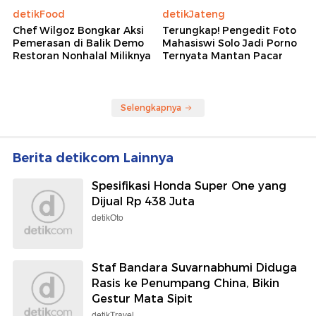
detikFood
detikJateng
Chef Wilgoz Bongkar Aksi
Terungkap! Pengedit Foto
Pemerasan di Balik Demo
Mahasiswi Solo Jadi Porno
Restoran Nonhalal Miliknya
Ternyata Mantan Pacar
Selengkapnya
Berita detikcom Lainnya
Spesifikasi Honda Super One yang
Dijual Rp 438 Juta
detikOto
Staf Bandara Suvarnabhumi Diduga
Rasis ke Penumpang China, Bikin
Gestur Mata Sipit
detikTravel