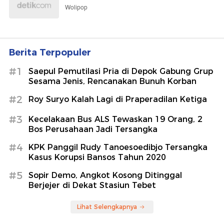
Wolipop
Berita Terpopuler
#1
Saepul Pemutilasi Pria di Depok Gabung Grup
Sesama Jenis, Rencanakan Bunuh Korban
#2
Roy Suryo Kalah Lagi di Praperadilan Ketiga
#3
Kecelakaan Bus ALS Tewaskan 19 Orang, 2
Bos Perusahaan Jadi Tersangka
#4
KPK Panggil Rudy Tanoesoedibjo Tersangka
Kasus Korupsi Bansos Tahun 2020
#5
Sopir Demo, Angkot Kosong Ditinggal
Berjejer di Dekat Stasiun Tebet
Lihat Selengkapnya