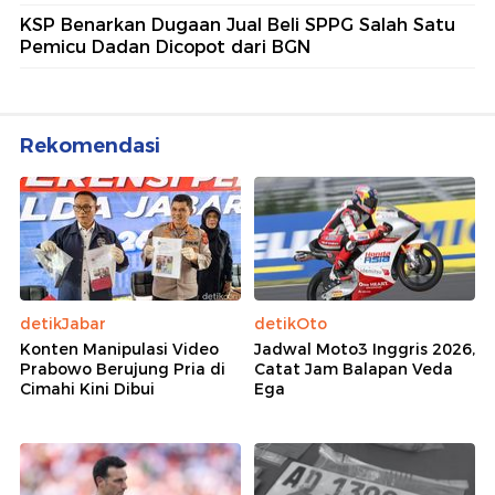
KSP Benarkan Dugaan Jual Beli SPPG Salah Satu
Pemicu Dadan Dicopot dari BGN
Rekomendasi
detikJabar
detikOto
Konten Manipulasi Video
Jadwal Moto3 Inggris 2026,
Prabowo Berujung Pria di
Catat Jam Balapan Veda
Cimahi Kini Dibui
Ega