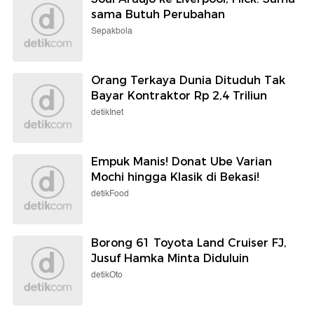
sama Butuh Perubahan
Sepakbola
Orang Terkaya Dunia Dituduh Tak
Bayar Kontraktor Rp 2,4 Triliun
detikInet
Empuk Manis! Donat Ube Varian
Mochi hingga Klasik di Bekasi!
detikFood
Borong 61 Toyota Land Cruiser FJ,
Jusuf Hamka Minta Diduluin
detikOto