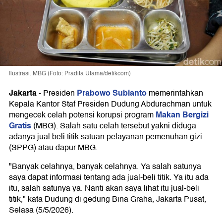
Ilustrasi. MBG (Foto: Pradita Utama/detikcom)
Jakarta
Prabowo Subianto
-
⁠Presiden
memerintahkan
Kepala Kantor Staf Presiden Dudung Abdurachman untuk
Makan Bergizi
mengecek celah potensi korupsi program
Gratis
(MBG). Salah satu celah tersebut yakni diduga
adanya jual beli titik satuan pelayanan pemenuhan gizi
(SPPG) atau dapur MBG.
"Banyak celahnya, banyak celahnya. Ya salah satunya
saya dapat informasi tentang ada jual-beli titik. Ya itu ada
itu, salah satunya ya. Nanti akan saya lihat itu jual-beli
titik," kata Dudung di gedung Bina Graha, Jakarta Pusat,
Selasa (5/5/2026).