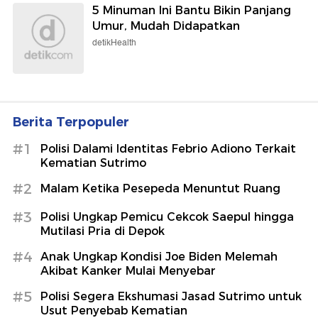
5 Minuman Ini Bantu Bikin Panjang
Umur, Mudah Didapatkan
detikHealth
Berita Terpopuler
#1
Polisi Dalami Identitas Febrio Adiono Terkait
Kematian Sutrimo
#2
Malam Ketika Pesepeda Menuntut Ruang
#3
Polisi Ungkap Pemicu Cekcok Saepul hingga
Mutilasi Pria di Depok
#4
Anak Ungkap Kondisi Joe Biden Melemah
Akibat Kanker Mulai Menyebar
#5
Polisi Segera Ekshumasi Jasad Sutrimo untuk
Usut Penyebab Kematian