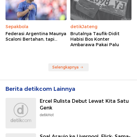
Sepakbola
detikJateng
Federasi Argentina Maunya
Brutalnya Taufik-Didit
Scaloni Bertahan, tapi...
Habisi Bos Konter
Ambarawa Pakai Palu
Selengkapnya
Berita detikcom Lainnya
Ercel Rulista Debut Lewat Kita Satu
Genk
detikHot
Soal Araujo ke Liverpool, Flick: Sama-