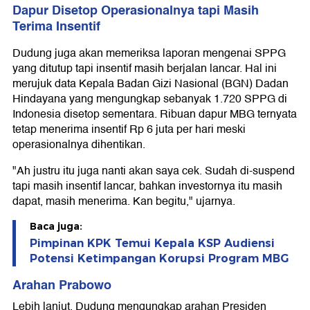
Dapur Disetop Operasionalnya tapi Masih
Terima Insentif
Dudung juga akan memeriksa laporan mengenai SPPG
yang ditutup tapi insentif masih berjalan lancar. Hal ini
merujuk data Kepala Badan Gizi Nasional (BGN) Dadan
Hindayana yang mengungkap sebanyak 1.720 SPPG di
Indonesia disetop sementara. Ribuan dapur MBG ternyata
tetap menerima insentif Rp 6 juta per hari meski
operasionalnya dihentikan.
"Ah justru itu juga nanti akan saya cek. Sudah di-suspend
tapi masih insentif lancar, bahkan investornya itu masih
dapat, masih menerima. Kan begitu," ujarnya.
Baca juga:
Pimpinan KPK Temui Kepala KSP Audiensi
Potensi Ketimpangan Korupsi Program MBG
Arahan Prabowo
Lebih lanjut, Dudung mengungkap arahan Presiden