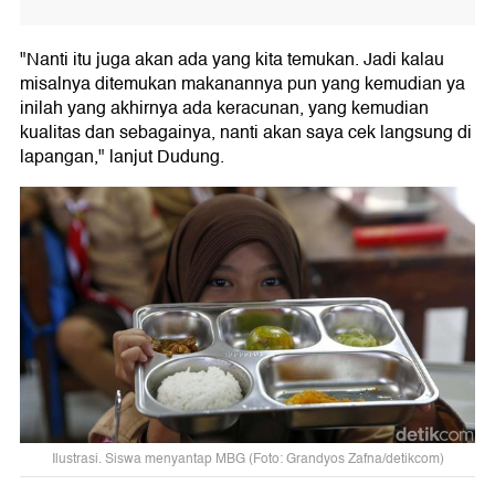
"Nanti itu juga akan ada yang kita temukan. Jadi kalau
misalnya ditemukan makanannya pun yang kemudian ya
inilah yang akhirnya ada keracunan, yang kemudian
kualitas dan sebagainya, nanti akan saya cek langsung di
lapangan," lanjut Dudung.
Ilustrasi. Siswa menyantap MBG (Foto: Grandyos Zafna/detikcom)