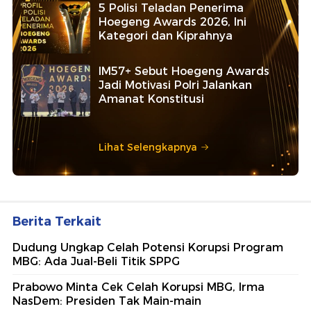
5 Polisi Teladan Penerima
Hoegeng Awards 2026, Ini
Kategori dan Kiprahnya
IM57+ Sebut Hoegeng Awards
Jadi Motivasi Polri Jalankan
Amanat Konstitusi
Lihat Selengkapnya
Berita Terkait
Dudung Ungkap Celah Potensi Korupsi Program
MBG: Ada Jual-Beli Titik SPPG
Prabowo Minta Cek Celah Korupsi MBG, Irma
NasDem: Presiden Tak Main-main