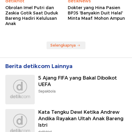
detikHot
detikNews
Obrolan Imel Putri dan
Dokter yang Hina Pasien
Zaskia Gotik Saat Duduk
BPJS 'Banyakin Duit Halal'
Bareng Hadiri Kelulusan
Minta Maaf: Mohon Ampun
Anak
Selengkapnya
Berita detikcom Lainnya
5 Ajang FIFA yang Bakal Diboikot
UEFA
Sepakbola
Kata Tengku Dewi Ketika Andrew
Andika Rayakan Ultah Anak Bareng
Istri