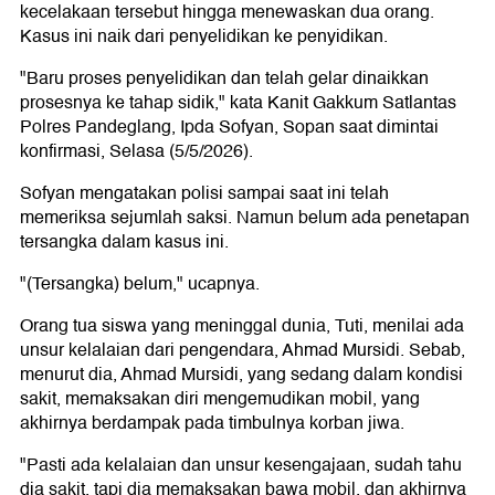
kecelakaan tersebut hingga menewaskan dua orang.
Kasus ini naik dari penyelidikan ke penyidikan.
"Baru proses penyelidikan dan telah gelar dinaikkan
prosesnya ke tahap sidik," kata Kanit Gakkum Satlantas
Polres Pandeglang, Ipda Sofyan, Sopan saat dimintai
konfirmasi, Selasa (5/5/2026).
Sofyan mengatakan polisi sampai saat ini telah
memeriksa sejumlah saksi. Namun belum ada penetapan
tersangka dalam kasus ini.
"(Tersangka) belum," ucapnya.
Orang tua siswa yang meninggal dunia, Tuti, menilai ada
unsur kelalaian dari pengendara, Ahmad Mursidi. Sebab,
menurut dia, Ahmad Mursidi, yang sedang dalam kondisi
sakit, memaksakan diri mengemudikan mobil, yang
akhirnya berdampak pada timbulnya korban jiwa.
"Pasti ada kelalaian dan unsur kesengajaan, sudah tahu
dia sakit, tapi dia memaksakan bawa mobil, dan akhirnya