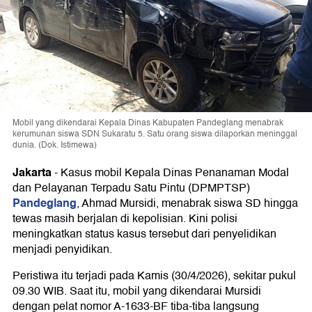
Mobil yang dikendarai Kepala Dinas Kabupaten Pandeglang menabrak
kerumunan siswa SDN Sukaratu 5. Satu orang siswa dilaporkan meninggal
dunia. (Dok. Istimewa)
Jakarta
-
Kasus mobil Kepala Dinas Penanaman Modal
dan Pelayanan Terpadu Satu Pintu (DPMPTSP)
Pandeglang
, Ahmad Mursidi, menabrak siswa SD hingga
tewas masih berjalan di kepolisian. Kini polisi
meningkatkan status kasus tersebut dari penyelidikan
menjadi penyidikan.
Peristiwa itu terjadi pada Kamis (30/4/2026), sekitar pukul
09.30 WIB. Saat itu, mobil yang dikendarai Mursidi
dengan pelat nomor A-1633-BF tiba-tiba langsung