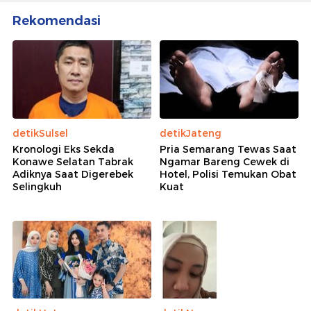
Rekomendasi
detikSulsel
detikJateng
Kronologi Eks Sekda
Pria Semarang Tewas Saat
Konawe Selatan Tabrak
Ngamar Bareng Cewek di
Adiknya Saat Digerebek
Hotel, Polisi Temukan Obat
Selingkuh
Kuat