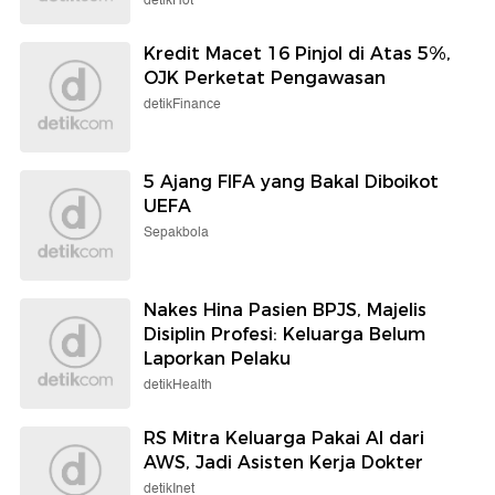
detikHot
Kredit Macet 16 Pinjol di Atas 5%,
OJK Perketat Pengawasan
detikFinance
5 Ajang FIFA yang Bakal Diboikot
UEFA
Sepakbola
Nakes Hina Pasien BPJS, Majelis
Disiplin Profesi: Keluarga Belum
Laporkan Pelaku
detikHealth
RS Mitra Keluarga Pakai AI dari
AWS, Jadi Asisten Kerja Dokter
detikInet