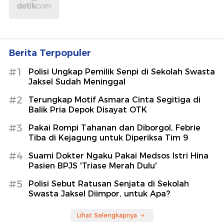
Berita Terpopuler
#1
Polisi Ungkap Pemilik Senpi di Sekolah Swasta
Jaksel Sudah Meninggal
#2
Terungkap Motif Asmara Cinta Segitiga di
Balik Pria Depok Disayat OTK
#3
Pakai Rompi Tahanan dan Diborgol, Febrie
Tiba di Kejagung untuk Diperiksa Tim 9
#4
Suami Dokter Ngaku Pakai Medsos Istri Hina
Pasien BPJS 'Triase Merah Dulu'
#5
Polisi Sebut Ratusan Senjata di Sekolah
Swasta Jaksel Diimpor, untuk Apa?
Lihat Selengkapnya