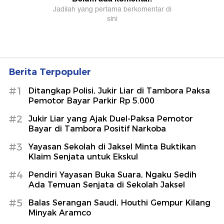
Berita Terpopuler
#1
Ditangkap Polisi, Jukir Liar di Tambora Paksa
Pemotor Bayar Parkir Rp 5.000
#2
Jukir Liar yang Ajak Duel-Paksa Pemotor
Bayar di Tambora Positif Narkoba
#3
Yayasan Sekolah di Jaksel Minta Buktikan
Klaim Senjata untuk Ekskul
#4
Pendiri Yayasan Buka Suara, Ngaku Sedih
Ada Temuan Senjata di Sekolah Jaksel
#5
Balas Serangan Saudi, Houthi Gempur Kilang
Minyak Aramco