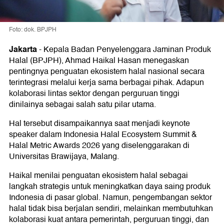
Foto: dok. BPJPH
Jakarta
-
Kepala Badan Penyelenggara Jaminan Produk
Halal (BPJPH), Ahmad Haikal Hasan menegaskan
pentingnya penguatan ekosistem halal nasional secara
terintegrasi melalui kerja sama berbagai pihak. Adapun
kolaborasi lintas sektor dengan perguruan tinggi
dinilainya sebagai salah satu pilar utama.
Hal tersebut disampaikannya saat menjadi keynote
speaker dalam Indonesia Halal Ecosystem Summit &
Halal Metric Awards 2026 yang diselenggarakan di
Universitas Brawijaya, Malang.
Haikal menilai penguatan ekosistem halal sebagai
langkah strategis untuk meningkatkan daya saing produk
Indonesia di pasar global. Namun, pengembangan sektor
halal tidak bisa berjalan sendiri, melainkan membutuhkan
kolaborasi kuat antara pemerintah, perguruan tinggi, dan