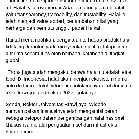
"Halal sudah menjadi kebutuhan dunia. Halal now is for
all. Halal is for everybody. Ada tiga prinsip dalam halal,
yaitu transparency, traceability, dan trustability. Halal itu
telah menjadi value added, pertambahan nilai yang
berharga dan bermutu tinggi," papar Haikal.
Haikal menambahkan, pengakuan terhadap produk halal
tidak lagi terbatas pada masyarakat muslim, tetapi telah
diterima secara luas oleh berbagai kalangan di tingkat
global.
"Eropa juga sudah mengakui bahwa halal itu adalah elite
food. Di Indonesia, halal akan menjadi ekosistem nomor
satu di dunia. Halal Indonesia untuk masyarakat dunia itu
akan terwujud pada akhir 2027," jelasnya.
Senda, Rektor Universitas Brawijaya, Widodo
menyampaikan institusinya telah mengambil peran
sebagai pelopor dalam pengembangan halal nasional,
khususnya melalui penguatan riset dan infrastruktur
laboratorium.