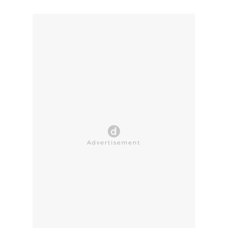
CLOSE AD