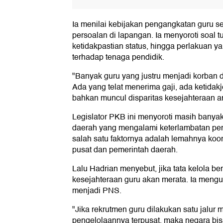
Ia menilai kebijakan pengangkatan guru s
persoalan di lapangan. Ia menyoroti soal t
ketidakpastian status, hingga perlakuan yan
terhadap tenaga pendidik.
"Banyak guru yang justru menjadi korban da
Ada yang telat menerima gaji, ada ketida
bahkan muncul disparitas kesejahteraan an
Legislator PKB ini menyoroti masih banya
daerah yang mengalami keterlambatan pemb
salah satu faktornya adalah lemahnya koor
pusat dan pemerintah daerah.
Lalu Hadrian menyebut, jika tata kelola be
kesejahteraan guru akan merata. Ia meng
menjadi PNS.
"Jika rekrutmen guru dilakukan satu jalur
pengelolaannya terpusat, maka negara bis