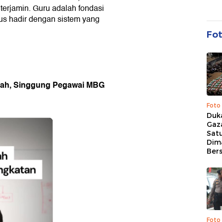
terjamin. Guru adalah fondasi
s hadir dengan sistem yang
Fo
asah, Singgung Pegawai MBG
Foto
Duk
Gaz
Sat
Dim
Ber
Foto