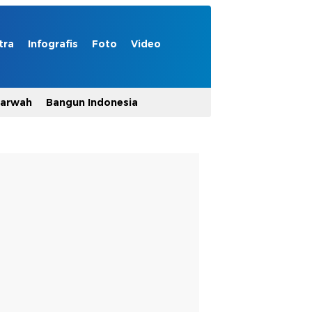
tra
Infografis
Foto
Video
Marwah
Bangun Indonesia