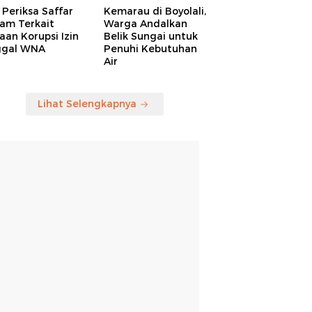
Periksa Saffar
Kemarau di Boyolali,
am Terkait
Warga Andalkan
an Korupsi Izin
Belik Sungai untuk
ggal WNA
Penuhi Kebutuhan
Air
Lihat Selengkapnya