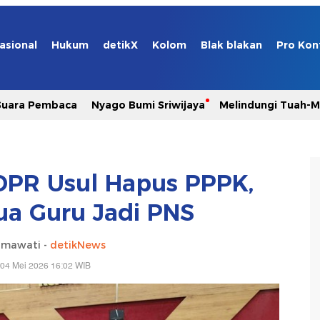
asional
Hukum
detikX
Kolom
Blak blakan
Pro Kon
Suara Pembaca
Nyago Bumi Sriwijaya
Melindungi Tuah-
DPR Usul Hapus PPPK,
a Guru Jadi PNS
hmawati -
detikNews
 04 Mei 2026 16:02 WIB