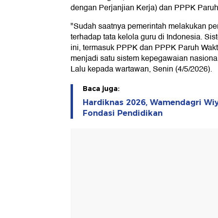
dengan Perjanjian Kerja) dan PPPK Paruh
"Sudah saatnya pemerintah melakukan p
terhadap tata kelola guru di Indonesia. Si
ini, termasuk PPPK dan PPPK Paruh Waktu
menjadi satu sistem kepegawaian nasional
Lalu kepada wartawan, Senin (4/5/2026).
Baca juga:
Hardiknas 2026, Wamendagri Wi
Fondasi Pendidikan