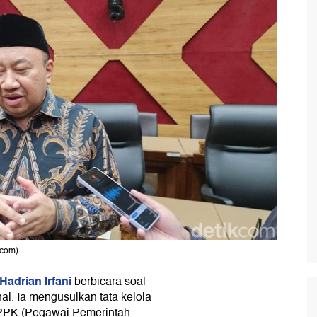
kcom)
Hadrian Irfani
berbicara soal
nal. Ia mengusulkan tata kelola
 PPPK (Pegawai Pemerintah