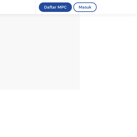
Daftar MPC
Masuk