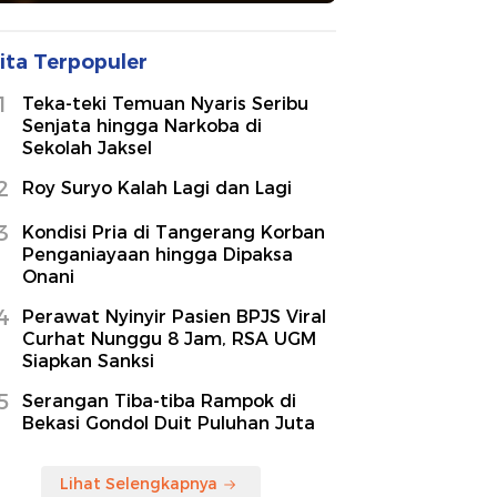
ita Terpopuler
1
Teka-teki Temuan Nyaris Seribu
Senjata hingga Narkoba di
Sekolah Jaksel
2
Roy Suryo Kalah Lagi dan Lagi
3
Kondisi Pria di Tangerang Korban
Penganiayaan hingga Dipaksa
Onani
4
Perawat Nyinyir Pasien BPJS Viral
Curhat Nunggu 8 Jam, RSA UGM
Siapkan Sanksi
5
Serangan Tiba-tiba Rampok di
Bekasi Gondol Duit Puluhan Juta
Lihat Selengkapnya