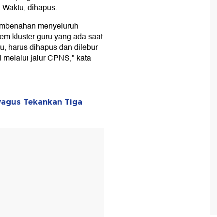
 Waktu, dihapus.
embenahan menyeluruh
stem kluster guru yang ada saat
, harus dihapus dan dilebur
 melalui jalur CPNS," kata
yagus Tekankan Tiga