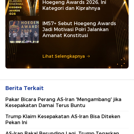
Hoegeng Awards 2026, Ini
Kategori dan Kiprahnya
IM57+ Sebut Hoegeng Awards
Jadi Motivasi Polri Jalankan
Amanat Konstitusi
Lihat Selengkapnya
Berita Terkait
Pakar Bicara Perang AS-Iran 'Mengambang' jika
Kesepakatan Damai Terus Buntu
Trump Klaim Kesepakatan AS-Iran Bisa Diteken
Pekan Ini
AS-Iran Bakal Berunding Lagi, Trump Tegaskan