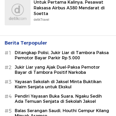
Untuk Pertama Kalinya, Pesawat
Raksasa Airbus A380 Mendarat di
Soetta
detikTravel
Berita Terpopuler
#1
Ditangkap Polisi, Jukir Liar di Tambora Paksa
Pemotor Bayar Parkir Rp 5.000
#2
Jukir Liar yang Ajak Duel-Paksa Pemotor
Bayar di Tambora Positif Narkoba
#3
Yayasan Sekolah di Jaksel Minta Buktikan
Klaim Senjata untuk Ekskul
#4
Pendiri Yayasan Buka Suara, Ngaku Sedih
Ada Temuan Senjata di Sekolah Jaksel
#5
Balas Serangan Saudi, Houthi Gempur Kilang
Minyak Aramco