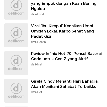
yang Empuk dengan Kuah Bening
Ngaldu
detikFood
Viral 'Ibu Kimpul' Kenalkan Umbi-
Umbian Lokal, Karbo Sehat yang
Padat Gizi
detikHealth
Review Infinix Hot 70, Ponsel Baterai
Gede untuk Gen Z yang Aktif
detikInet
Gisela Cindy Menanti Hari Bahagia:
Akan Menikahi Sahabat Terbaikku
detikHot