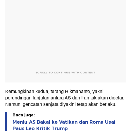
SCROLL TO CONTINUE WITH CONTENT
Kemungkinan kedua, terang Hikmahanto, yakni
perundingan lanjutan antara AS dan Iran tak akan digelar.
Namun, gencatan senjata diyakini tetap akan berlaku.
Baca juga:
Menlu AS Bakal ke Vatikan dan Roma Usai
Paus Leo Kritik Trump