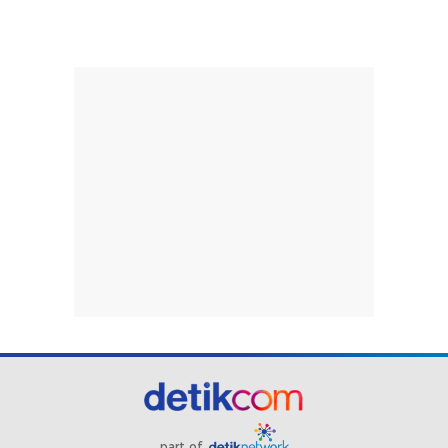
part of