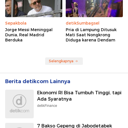
Sepakbola
detikSumbagsel
Jorge Messi Meninggal
Pria di Lampung Ditusuk
Dunia, Real Madrid
Mati Saat Nongkrong
Berduka
Diduga karena Dendam
Selengkapnya
Berita detikcom Lainnya
Ekonomi RI Bisa Tumbuh Tinggi, tapi
Ada Syaratnya
detikFinance
7 Bakso Gepeng di Jabodetabek