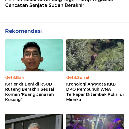
Gencatan Senjata Sudah Berakhir
Rekomendasi
detikBali
detikSulsel
Karier dr Beni di RSUD
Kronologi Anggota KKB
Ruteng Berakhir Seusai
DPO Pembunuh WNA
Komen 'Ruang Jenazah
Terkapar Ditembak Polisi di
Kosong'
Mimika