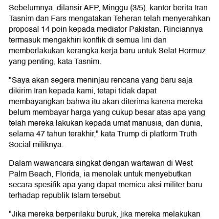
Sebelumnya, dilansir AFP, Minggu (3/5), kantor berita Iran
Tasnim dan Fars mengatakan Teheran telah menyerahkan
proposal 14 poin kepada mediator Pakistan. Rinciannya
termasuk mengakhiri konflik di semua lini dan
memberlakukan kerangka kerja baru untuk Selat Hormuz
yang penting, kata Tasnim.
"Saya akan segera meninjau rencana yang baru saja
dikirim Iran kepada kami, tetapi tidak dapat
membayangkan bahwa itu akan diterima karena mereka
belum membayar harga yang cukup besar atas apa yang
telah mereka lakukan kepada umat manusia, dan dunia,
selama 47 tahun terakhir," kata Trump di platform Truth
Social miliknya.
Dalam wawancara singkat dengan wartawan di West
Palm Beach, Florida, ia menolak untuk menyebutkan
secara spesifik apa yang dapat memicu aksi militer baru
terhadap republik Islam tersebut.
"Jika mereka berperilaku buruk, jika mereka melakukan