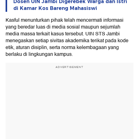
Dosen UIN Jambi Digerebek Warga dan Istri
di Kamar Kos Bareng Mahasiswi
Kasful menunturkan pihak telah mencermati informasi
yang beredar luas di media sosial maupun sejumlah
media massa terkait kasus tersebut. UIN STS Jambi
menegaskan setiap sivitas akademika terikat pada kode
etik, aturan disiplin, serta norma kelembagaan yang
berlaku di lingkungan kampus.
ADVERTISEMENT