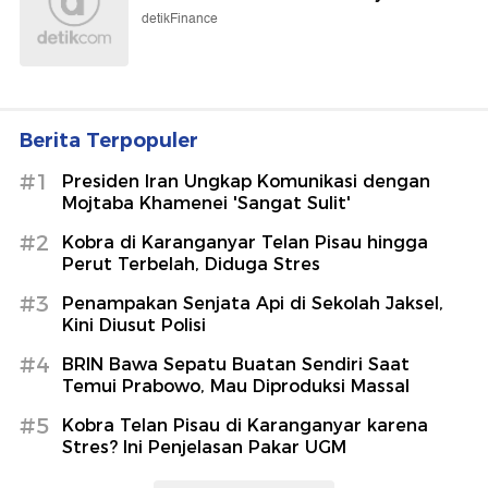
detikFinance
Berita Terpopuler
#1
Presiden Iran Ungkap Komunikasi dengan
Mojtaba Khamenei 'Sangat Sulit'
#2
Kobra di Karanganyar Telan Pisau hingga
Perut Terbelah, Diduga Stres
#3
Penampakan Senjata Api di Sekolah Jaksel,
Kini Diusut Polisi
#4
BRIN Bawa Sepatu Buatan Sendiri Saat
Temui Prabowo, Mau Diproduksi Massal
#5
Kobra Telan Pisau di Karanganyar karena
Stres? Ini Penjelasan Pakar UGM