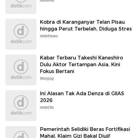
detikInet
Kobra di Karanganyar Telan Pisau
hingga Perut Terbelah, Diduga Stres
detikNews
Kabar Terbaru Takeshi Kaneshiro
Dulu Aktor Tertampan Asia, Kini
Fokus Bertani
Wolipop
Ini Alasan Tak Ada Denza di GIIAS
2026
detikOto
Pemerintah Selidiki Beras Fortifikasi
Mahal, Klaim Gizi Bakal Diuji!