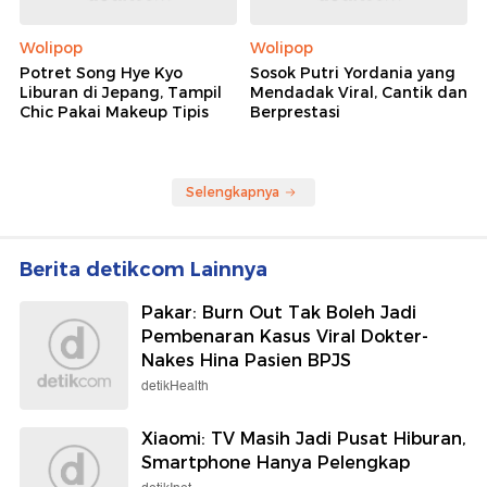
Wolipop
Wolipop
Potret Song Hye Kyo
Sosok Putri Yordania yang
Liburan di Jepang, Tampil
Mendadak Viral, Cantik dan
Chic Pakai Makeup Tipis
Berprestasi
Selengkapnya
Berita detikcom Lainnya
Pakar: Burn Out Tak Boleh Jadi
Pembenaran Kasus Viral Dokter-
Nakes Hina Pasien BPJS
detikHealth
Xiaomi: TV Masih Jadi Pusat Hiburan,
Smartphone Hanya Pelengkap