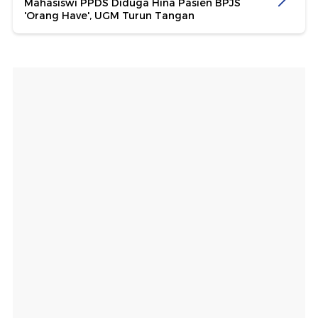
Mahasiswi PPDS Diduga Hina Pasien BPJS
'Orang Have', UGM Turun Tangan