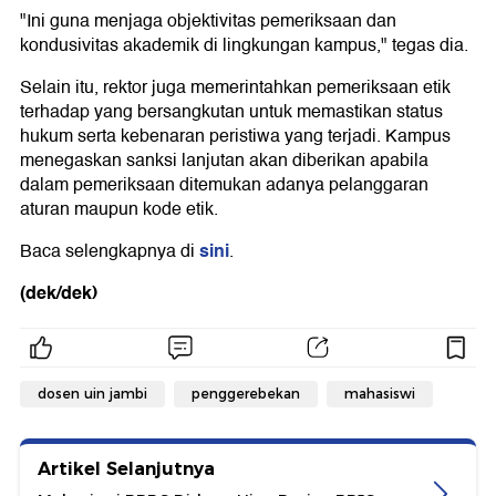
"Ini guna menjaga objektivitas pemeriksaan dan
kondusivitas akademik di lingkungan kampus," tegas dia.
Selain itu, rektor juga memerintahkan pemeriksaan etik
terhadap yang bersangkutan untuk memastikan status
hukum serta kebenaran peristiwa yang terjadi. Kampus
menegaskan sanksi lanjutan akan diberikan apabila
dalam pemeriksaan ditemukan adanya pelanggaran
aturan maupun kode etik.
sini
Baca selengkapnya di
.
(dek/dek)
dosen uin jambi
penggerebekan
mahasiswi
Artikel Selanjutnya