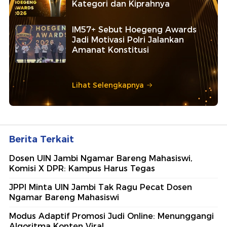
Kategori dan Kiprahnya
IM57+ Sebut Hoegeng Awards
Jadi Motivasi Polri Jalankan
Amanat Konstitusi
Lihat Selengkapnya
Berita Terkait
Dosen UIN Jambi Ngamar Bareng Mahasiswi,
Komisi X DPR: Kampus Harus Tegas
JPPI Minta UIN Jambi Tak Ragu Pecat Dosen
Ngamar Bareng Mahasiswi
Modus Adaptif Promosi Judi Online: Menunggangi
Algoritma Konten Viral