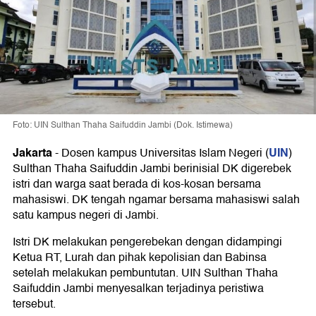
Foto: UIN Sulthan Thaha Saifuddin Jambi (Dok. Istimewa)
Jakarta
UIN
-
Dosen kampus Universitas Islam Negeri (
)
Sulthan Thaha Saifuddin Jambi berinisial DK digerebek
istri dan warga saat berada di kos-kosan bersama
mahasiswi. DK tengah ngamar bersama mahasiswi salah
satu kampus negeri di Jambi.
Istri DK melakukan pengerebekan dengan didampingi
Ketua RT, Lurah dan pihak kepolisian dan Babinsa
setelah melakukan pembuntutan. UIN Sulthan Thaha
Saifuddin Jambi menyesalkan terjadinya peristiwa
tersebut.