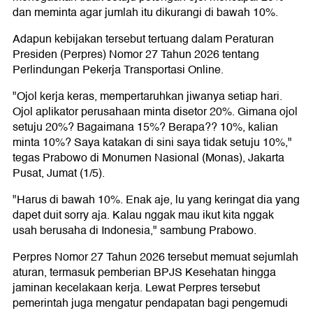
dan meminta agar jumlah itu dikurangi di bawah 10%.
Adapun kebijakan tersebut tertuang dalam Peraturan
Presiden (Perpres) Nomor 27 Tahun 2026 tentang
Perlindungan Pekerja Transportasi Online.
"Ojol kerja keras, mempertaruhkan jiwanya setiap hari.
Ojol aplikator perusahaan minta disetor 20%. Gimana ojol
setuju 20%? Bagaimana 15%? Berapa?? 10%, kalian
minta 10%? Saya katakan di sini saya tidak setuju 10%,"
tegas Prabowo di Monumen Nasional (Monas), Jakarta
Pusat, Jumat (1/5).
"Harus di bawah 10%. Enak aje, lu yang keringat dia yang
dapet duit sorry aja. Kalau nggak mau ikut kita nggak
usah berusaha di Indonesia," sambung Prabowo.
Perpres Nomor 27 Tahun 2026 tersebut memuat sejumlah
aturan, termasuk pemberian BPJS Kesehatan hingga
jaminan kecelakaan kerja. Lewat Perpres tersebut
pemerintah juga mengatur pendapatan bagi pengemudi