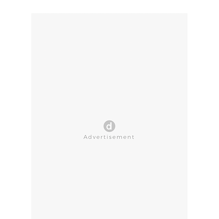
CLOSE AD