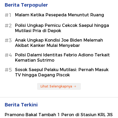
Berita Terpopuler
#1
Malam Ketika Pesepeda Menuntut Ruang
#2
Polisi Ungkap Pemicu Cekcok Saepul hingga
Mutilasi Pria di Depok
#3
Anak Ungkap Kondisi Joe Biden Melemah
Akibat Kanker Mulai Menyebar
#4
Polisi Dalami Identitas Febrio Adiono Terkait
Kematian Sutrimo
#5
Sosok Saepul Pelaku Mutilasi: Pernah Masuk
TV hingga Dagang Piscok
Lihat Selengkapnya
Berita Terkini
Pramono Bakal Tambah 1 Peron di Stasiun KRL JIS