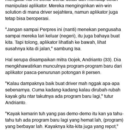
manipulasi aplikator. Mereka menginginkan win-win
solution di mana driver sejahtera, namun aplikator juga
tetap bisa beroperasi.
"Jangan sampai Perpres ini (nanti) menekan pengusaha
sampai mereka lari keluar (negeri), itu juga bahaya buat
kita. Tapi tolong, aplikator lihatlah ke bawah, lihat
susahnya kita di jalan," sambung Isa.
Hal serupa disampaikan mitra Gojek, Andrianto (33). Dia
mengkhawatirkan munculnya program-program baru dari
aplikator pasca-penurunan potongan 8 persen.
"Kalau dampaknya baik buat driver mah nggak apa-apa
sebenarnya. Cuma kadang-kadang kalau dirubah-rubah
kayak gitu ntar takutnya ada program baru lagi," tutur
Andrianto.
"Kayak kemarin tuh yang pas demo-demo itu kan ya tahu-
tahu tuh ada program baru lagi yang hemat lah, (program)
yang berbayar lah. Kayaknya kita-kita juga yang repot,"