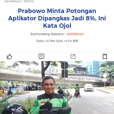
detikNews
Berita
Prabowo Minta Potongan
Aplikator Dipangkas Jadi 8%, Ini
Kata Ojol
Rumondang Naibaho -
detikNews
Sabtu, 02 Mei 2026 14:05 WIB