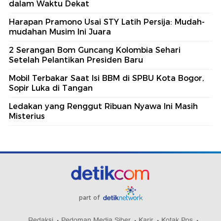
dalam Waktu Dekat
Harapan Pramono Usai STY Latih Persija: Mudah-
mudahan Musim Ini Juara
2 Serangan Bom Guncang Kolombia Sehari
Setelah Pelantikan Presiden Baru
Mobil Terbakar Saat Isi BBM di SPBU Kota Bogor,
Sopir Luka di Tangan
Ledakan yang Renggut Ribuan Nyawa Ini Masih
Misterius
part of
Redaksi
Pedoman Media Siber
Karir
Kotak Pos