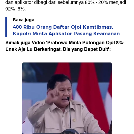
dan aplikator dibagi dari sebelumnya 80% - 20% menjadi
92%- 8%.
Baca juga:
400 Ribu Orang Daftar Ojol Kamtibmas,
Kapolri Minta Aplikator Pasang Keamanan
Simak juga Video 'Prabowo Minta Potongan Ojol 8%:
Enak Aje Lu Berkeringat, Dia yang Dapet Duit':