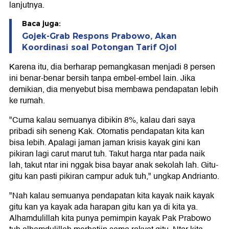
lanjutnya.
Baca juga:
Gojek-Grab Respons Prabowo, Akan
Koordinasi soal Potongan Tarif Ojol
Karena itu, dia berharap pemangkasan menjadi 8 persen
ini benar-benar bersih tanpa embel-embel lain. Jika
demikian, dia menyebut bisa membawa pendapatan lebih
ke rumah.
"Cuma kalau semuanya dibikin 8%, kalau dari saya
pribadi sih seneng Kak. Otomatis pendapatan kita kan
bisa lebih. Apalagi jaman jaman krisis kayak gini kan
pikiran lagi carut marut tuh. Takut harga ntar pada naik
lah, takut ntar ini nggak bisa bayar anak sekolah lah. Gitu-
gitu kan pasti pikiran campur aduk tuh," ungkap Andrianto.
"Nah kalau semuanya pendapatan kita kayak naik kayak
gitu kan ya kayak ada harapan gitu kan ya di kita ya.
Alhamdulillah kita punya pemimpin kayak Pak Prabowo