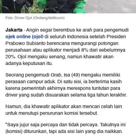
Foto: Driver Ojol (Ondang/detikcom)
Jakarta
-
Angin segar berembus ke arah para pengemudi
ojek online (ojol)
di seluruh Indonesia setelah Presiden
Prabowo Subianto berencana mengurangi potongan
perusahaan atau aplikator menjadi 8% dari sebelumnya
20%. Ojol mengaku senang, namun khawatir akan
adanya keputusan itu.
Seorang pengemudi Grab, Isa (49) mengaku memiliki
perasaan campur aduk. Di satu sisi, ia berterima kasih
karena pemerintah akhirnya merespons tuntutan para
driver yang sudah disuarakan selama tiga tahun terakhir.
Namun, dia khawatir aplikator akan mencari celah lain
untuk menutupi penurunan komisi tersebut.
"Saya jujur saja percaya dan tidak percaya. Takutnya ini
(komisi) diturunkan, tapi ada sisi lain yang dia naikkan.