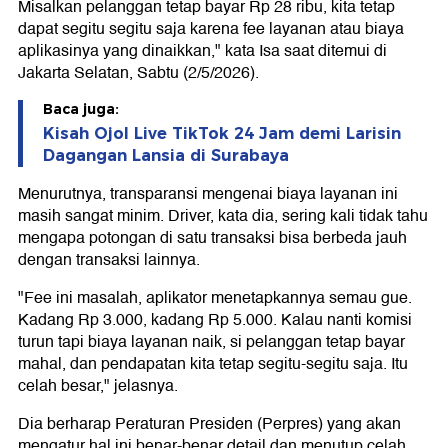
Misalkan pelanggan tetap bayar Rp 28 ribu, kita tetap
dapat segitu segitu saja karena fee layanan atau biaya
aplikasinya yang dinaikkan," kata Isa saat ditemui di
Jakarta Selatan, Sabtu (2/5/2026).
Baca juga:
Kisah Ojol Live TikTok 24 Jam demi Larisin
Dagangan Lansia di Surabaya
Menurutnya, transparansi mengenai biaya layanan ini
masih sangat minim. Driver, kata dia, sering kali tidak tahu
mengapa potongan di satu transaksi bisa berbeda jauh
dengan transaksi lainnya.
"Fee ini masalah, aplikator menetapkannya semau gue.
Kadang Rp 3.000, kadang Rp 5.000. Kalau nanti komisi
turun tapi biaya layanan naik, si pelanggan tetap bayar
mahal, dan pendapatan kita tetap segitu-segitu saja. Itu
celah besar," jelasnya.
Dia berharap Peraturan Presiden (Perpres) yang akan
mengatur hal ini benar-benar detail dan menutup celah