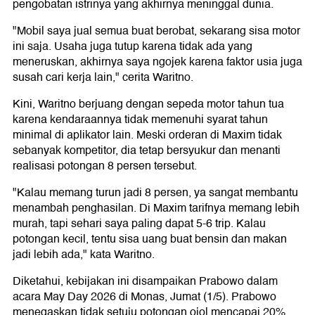
pengobatan istrinya yang akhirnya meninggal dunia.
"Mobil saya jual semua buat berobat, sekarang sisa motor
ini saja. Usaha juga tutup karena tidak ada yang
meneruskan, akhirnya saya ngojek karena faktor usia juga
susah cari kerja lain," cerita Waritno.
Kini, Waritno berjuang dengan sepeda motor tahun tua
karena kendaraannya tidak memenuhi syarat tahun
minimal di aplikator lain. Meski orderan di Maxim tidak
sebanyak kompetitor, dia tetap bersyukur dan menanti
realisasi potongan 8 persen tersebut.
"Kalau memang turun jadi 8 persen, ya sangat membantu
menambah penghasilan. Di Maxim tarifnya memang lebih
murah, tapi sehari saya paling dapat 5-6 trip. Kalau
potongan kecil, tentu sisa uang buat bensin dan makan
jadi lebih ada," kata Waritno.
Diketahui, kebijakan ini disampaikan Prabowo dalam
acara May Day 2026 di Monas, Jumat (1/5). Prabowo
menegaskan tidak setuju potongan ojol mencapai 20%