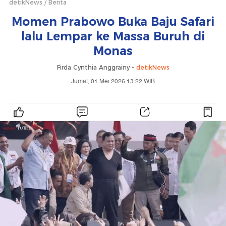
detikNews
Berita
Momen Prabowo Buka Baju Safari
lalu Lempar ke Massa Buruh di
Monas
Firda Cynthia Anggrainy -
detikNews
Jumat, 01 Mei 2026 13:22 WIB