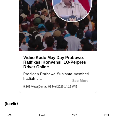
(fca/lir)