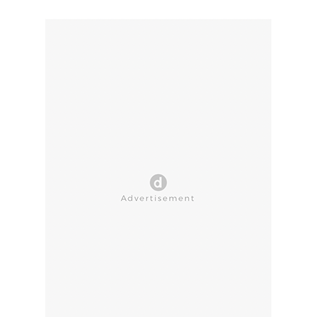
CLOSE AD