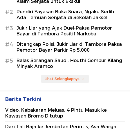
Klaim Senjata untuk Ekskul
#2
Pendiri Yayasan Buka Suara, Ngaku Sedih
Ada Temuan Senjata di Sekolah Jaksel
#3
Jukir Liar yang Ajak Duel-Paksa Pemotor
Bayar di Tambora Positif Narkoba
#4
Ditangkap Polisi, Jukir Liar di Tambora Paksa
Pemotor Bayar Parkir Rp 5.000
#5
Balas Serangan Saudi, Houthi Gempur Kilang
Minyak Aramco
Lihat Selengkapnya
Berita Terkini
Video: Kebakaran Meluas, 4 Pintu Masuk ke
Kawasan Bromo Ditutup
Dari Tali Baja ke Jembatan Perintis, Asa Warga