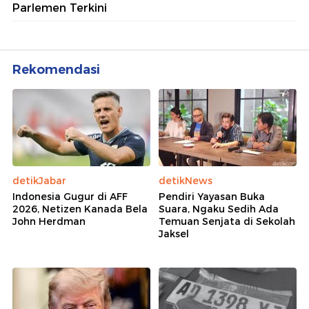
Parlemen Terkini
Rekomendasi
detikJabar
detikNews
Indonesia Gugur di AFF
Pendiri Yayasan Buka
2026, Netizen Kanada Bela
Suara, Ngaku Sedih Ada
John Herdman
Temuan Senjata di Sekolah
Jaksel