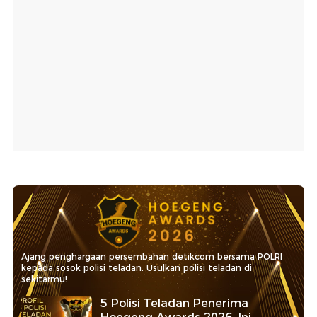
Ajang penghargaan persembahan detikcom bersama POLRI
kepada sosok polisi teladan. Usulkan polisi teladan di
sekitarmu!
5 Polisi Teladan Penerima