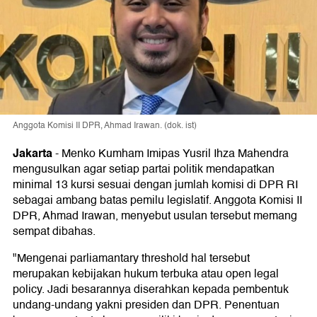
Anggota Komisi II DPR, Ahmad Irawan. (dok. ist)
Jakarta
-
Menko Kumham Imipas Yusril Ihza Mahendra
mengusulkan agar setiap partai politik mendapatkan
minimal 13 kursi sesuai dengan jumlah komisi di DPR RI
sebagai ambang batas pemilu legislatif. Anggota Komisi II
DPR, Ahmad Irawan, menyebut usulan tersebut memang
sempat dibahas.
"Mengenai parliamantary threshold hal tersebut
merupakan kebijakan hukum terbuka atau open legal
policy. Jadi besarannya diserahkan kepada pembentuk
undang-undang yakni presiden dan DPR. Penentuan