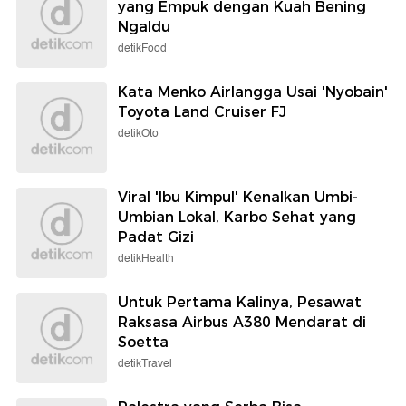
yang Empuk dengan Kuah Bening
Ngaldu
detikFood
Kata Menko Airlangga Usai 'Nyobain'
Toyota Land Cruiser FJ
detikOto
Viral 'Ibu Kimpul' Kenalkan Umbi-
Umbian Lokal, Karbo Sehat yang
Padat Gizi
detikHealth
Untuk Pertama Kalinya, Pesawat
Raksasa Airbus A380 Mendarat di
Soetta
detikTravel