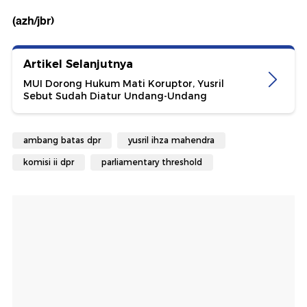
(azh/jbr)
Artikel Selanjutnya
MUI Dorong Hukum Mati Koruptor, Yusril
Sebut Sudah Diatur Undang-Undang
ambang batas dpr
yusril ihza mahendra
komisi ii dpr
parliamentary threshold