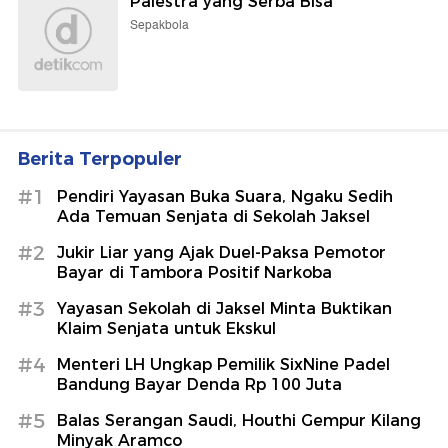
Palestra yang Serba Bisa
Sepakbola
Berita Terpopuler
#1
Pendiri Yayasan Buka Suara, Ngaku Sedih
Ada Temuan Senjata di Sekolah Jaksel
#2
Jukir Liar yang Ajak Duel-Paksa Pemotor
Bayar di Tambora Positif Narkoba
#3
Yayasan Sekolah di Jaksel Minta Buktikan
Klaim Senjata untuk Ekskul
#4
Menteri LH Ungkap Pemilik SixNine Padel
Bandung Bayar Denda Rp 100 Juta
#5
Balas Serangan Saudi, Houthi Gempur Kilang
Minyak Aramco