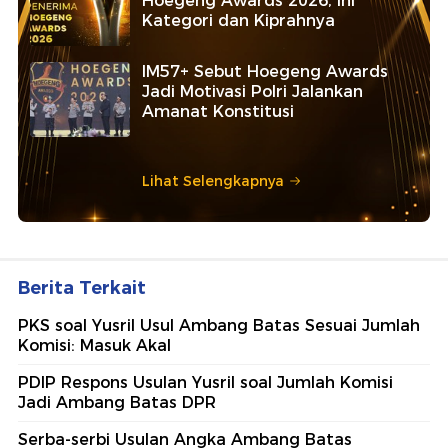
Hoegeng Awards 2026, Ini
Kategori dan Kiprahnya
IM57+ Sebut Hoegeng Awards
Jadi Motivasi Polri Jalankan
Amanat Konstitusi
Lihat Selengkapnya
Berita Terkait
PKS soal Yusril Usul Ambang Batas Sesuai Jumlah
Komisi: Masuk Akal
PDIP Respons Usulan Yusril soal Jumlah Komisi
Jadi Ambang Batas DPR
Serba-serbi Usulan Angka Ambang Batas