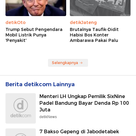
detikOto
detikJateng
Trump Sebut Pengendara
Brutalnya Taufik-Didit
Mobil Listrik Punya
Habisi Bos Konter
'Penyakit'
Ambarawa Pakai Palu
Selengkapnya
Berita detikcom Lainnya
Menteri LH Ungkap Pemilik SixNine
Padel Bandung Bayar Denda Rp 100
Juta
detikNews
7 Bakso Gepeng di Jabodetabek