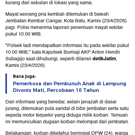
kurang dari sebulan di lokasi yang sama.
Mayat seorang pria kembali ditemukan di bawah
Jembatan Kembar Cangar, Kota Batu, Kamis (23/4/2026)
pagi. Polisi menerima laporan penemuan mayat sekitar
pukul 10.00 WIB.
"Polsek tadi mendapatkan informasi itu pada sekitar pukul
10.00 WIB," kata Kapolsek Bumiaji AKP Anton Hendri
detikJatim
Subagijo saat dihubungi, seperti dilansir
,
Kamis (23/4/2026).
Baca juga:
Pemerkosa dan Pembunuh Anak di Lampung
Divonis Mati, Percobaan 10 Tahun
Dari informasi yang beredar, selain jenazah di dasar
jurang, ditemukan pula sandal di bibir jembatan serta satu
sepeda motor terparkir yang diduga milik korban. Temuan
ini memunculkan dugaan korban melompat dari jembatan.
Belakangan, korban diketahui berinisial DPW (24), warga