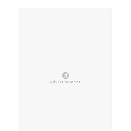
CLOSE AD