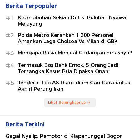
Berita Terpopuler
#1
Kecerobohan Sekian Detik, Puluhan Nyawa
Melayang
#2
Polda Metro Kerahkan 1.200 Personel
Amankan Laga Chelsea Vs Milan di GBK
#3
Mengapa Rusia Menjual Cadangan Emasnya?
#4
Termasuk Bos Bank Emok, 5 Orang Jadi
Tersangka Kasus Pria Dipaksa Onani
#5
Jenderal Top AS Diam-diam Cari Cara untuk
Akhiri Perang Iran
Lihat Selengkapnya
Berita Terkini
Gagal Nyalip, Pemotor di Klapanunggal Bogor