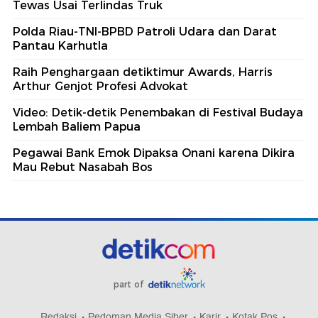
Tewas Usai Terlindas Truk
Polda Riau-TNI-BPBD Patroli Udara dan Darat
Pantau Karhutla
Raih Penghargaan detiktimur Awards, Harris
Arthur Genjot Profesi Advokat
Video: Detik-detik Penembakan di Festival Budaya
Lembah Baliem Papua
Pegawai Bank Emok Dipaksa Onani karena Dikira
Mau Rebut Nasabah Bos
part of
Redaksi
Pedoman Media Siber
Karir
Kotak Pos