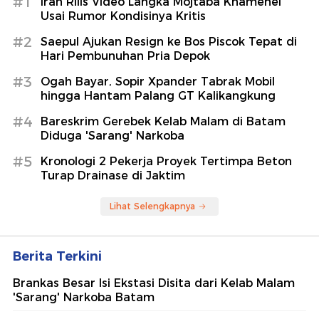
#1
Iran Rilis Video Langka Mojtaba Khamenei
Usai Rumor Kondisinya Kritis
#2
Saepul Ajukan Resign ke Bos Piscok Tepat di
Hari Pembunuhan Pria Depok
#3
Ogah Bayar, Sopir Xpander Tabrak Mobil
hingga Hantam Palang GT Kalikangkung
#4
Bareskrim Gerebek Kelab Malam di Batam
Diduga 'Sarang' Narkoba
#5
Kronologi 2 Pekerja Proyek Tertimpa Beton
Turap Drainase di Jaktim
Lihat Selengkapnya
Berita Terkini
Brankas Besar Isi Ekstasi Disita dari Kelab Malam
'Sarang' Narkoba Batam