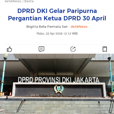
detikNews
Berita
DPRD DKI Gelar Paripurna
Pergantian Ketua DPRD 30 April
Brigitta Belia Permata Sari -
detikNews
Rabu, 22 Apr 2026 12:12 WIB