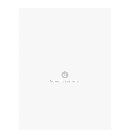
CLOSE AD