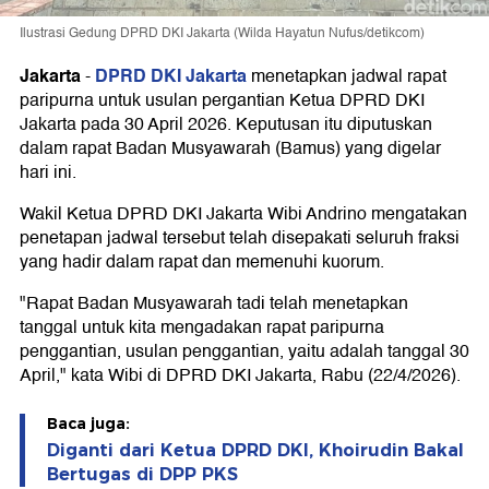
Ilustrasi Gedung DPRD DKI Jakarta (Wilda Hayatun Nufus/detikcom)
Jakarta
DPRD DKI Jakarta
-
menetapkan jadwal rapat
paripurna untuk usulan pergantian Ketua DPRD DKI
Jakarta pada 30 April 2026. Keputusan itu diputuskan
dalam rapat Badan Musyawarah (Bamus) yang digelar
hari ini.
Wakil Ketua DPRD DKI Jakarta Wibi Andrino mengatakan
penetapan jadwal tersebut telah disepakati seluruh fraksi
yang hadir dalam rapat dan memenuhi kuorum.
"Rapat Badan Musyawarah tadi telah menetapkan
tanggal untuk kita mengadakan rapat paripurna
penggantian, usulan penggantian, yaitu adalah tanggal 30
April," kata Wibi di DPRD DKI Jakarta, Rabu (22/4/2026).
Baca juga:
Diganti dari Ketua DPRD DKI, Khoirudin Bakal
Bertugas di DPP PKS