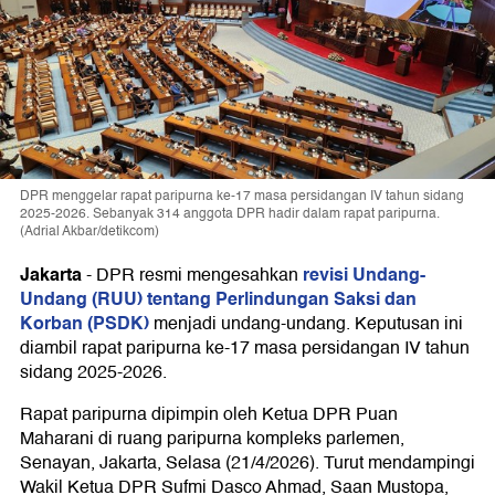
DPR menggelar rapat paripurna ke-17 masa persidangan IV tahun sidang
2025-2026. Sebanyak 314 anggota DPR hadir dalam rapat paripurna.
(Adrial Akbar/detikcom)
Jakarta
revisi Undang-
-
DPR resmi mengesahkan
Undang (RUU) tentang Perlindungan Saksi dan
Korban (PSDK)
menjadi undang-undang. Keputusan ini
diambil rapat paripurna ke-17 masa persidangan IV tahun
sidang 2025-2026.
Rapat paripurna dipimpin oleh Ketua DPR Puan
Maharani di ruang paripurna kompleks parlemen,
Senayan, Jakarta, Selasa (21/4/2026). Turut mendampingi
Wakil Ketua DPR Sufmi Dasco Ahmad, Saan Mustopa,