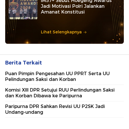
IM57+ Sebut Hoegeng Awards
Jadi Motivasi Polri Jalankan
Amanat Konstitusi
Lihat Selengkapnya
Berita Terkait
Puan Pimpin Pengesahan UU PPRT Serta UU
Pelindungan Saksi dan Korban
Komisi XIII DPR Setujui RUU Perlindungan Saksi
dan Korban Dibawa ke Paripurna
Paripurna DPR Sahkan Revisi UU P2SK Jadi
Undang-undang