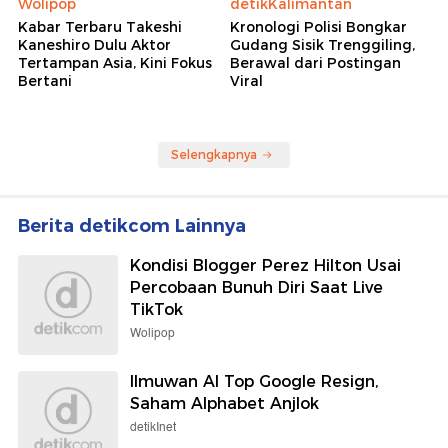
Wolipop
detikKalimantan
Kabar Terbaru Takeshi
Kronologi Polisi Bongkar
Kaneshiro Dulu Aktor
Gudang Sisik Trenggiling,
Tertampan Asia, Kini Fokus
Berawal dari Postingan
Bertani
Viral
Selengkapnya
Berita detikcom Lainnya
Kondisi Blogger Perez Hilton Usai
Percobaan Bunuh Diri Saat Live
TikTok
Wolipop
Ilmuwan AI Top Google Resign,
Saham Alphabet Anjlok
detikInet