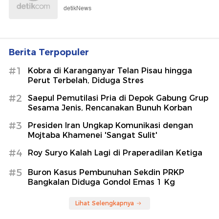
detikNews
Berita Terpopuler
#1
Kobra di Karanganyar Telan Pisau hingga
Perut Terbelah, Diduga Stres
#2
Saepul Pemutilasi Pria di Depok Gabung Grup
Sesama Jenis, Rencanakan Bunuh Korban
#3
Presiden Iran Ungkap Komunikasi dengan
Mojtaba Khamenei 'Sangat Sulit'
#4
Roy Suryo Kalah Lagi di Praperadilan Ketiga
#5
Buron Kasus Pembunuhan Sekdin PRKP
Bangkalan Diduga Gondol Emas 1 Kg
Lihat Selengkapnya