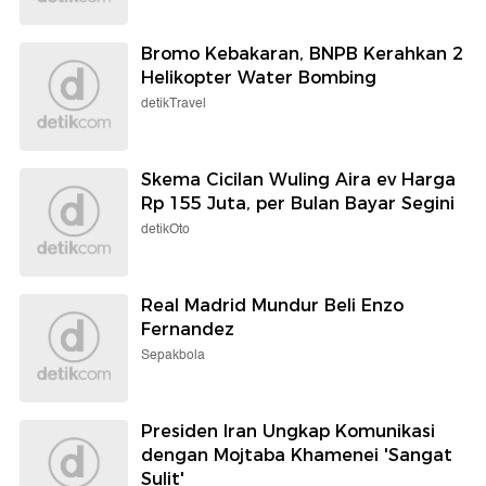
Bromo Kebakaran, BNPB Kerahkan 2
Helikopter Water Bombing
detikTravel
Skema Cicilan Wuling Aira ev Harga
Rp 155 Juta, per Bulan Bayar Segini
detikOto
Real Madrid Mundur Beli Enzo
Fernandez
Sepakbola
Presiden Iran Ungkap Komunikasi
dengan Mojtaba Khamenei 'Sangat
Sulit'