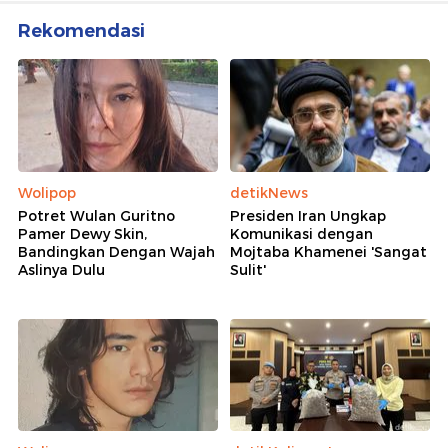
Rekomendasi
Wolipop
detikNews
Potret Wulan Guritno
Presiden Iran Ungkap
Pamer Dewy Skin,
Komunikasi dengan
Bandingkan Dengan Wajah
Mojtaba Khamenei 'Sangat
Aslinya Dulu
Sulit'