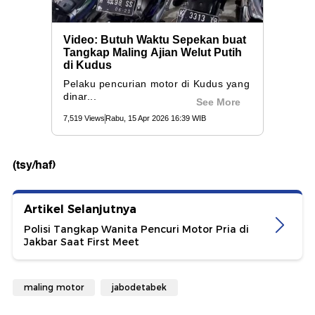
(tsy/haf)
Artikel Selanjutnya
Polisi Tangkap Wanita Pencuri Motor Pria di
Jakbar Saat First Meet
maling motor
jabodetabek