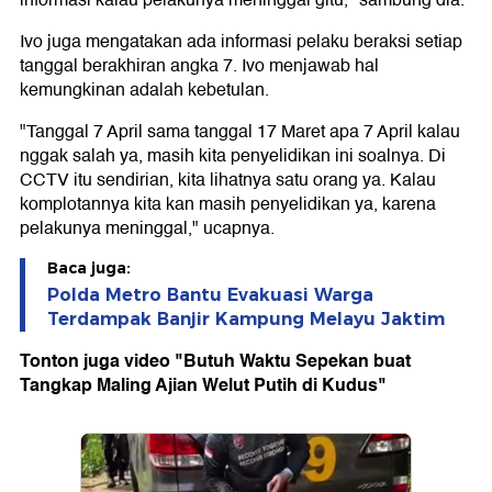
informasi kalau pelakunya meninggal gitu," sambung dia.
Ivo juga mengatakan ada informasi pelaku beraksi setiap
tanggal berakhiran angka 7. Ivo menjawab hal
kemungkinan adalah kebetulan.
"Tanggal 7 April sama tanggal 17 Maret apa 7 April kalau
nggak salah ya, masih kita penyelidikan ini soalnya. Di
CCTV itu sendirian, kita lihatnya satu orang ya. Kalau
komplotannya kita kan masih penyelidikan ya, karena
pelakunya meninggal," ucapnya.
Baca juga:
Polda Metro Bantu Evakuasi Warga
Terdampak Banjir Kampung Melayu Jaktim
Tonton juga video "Butuh Waktu Sepekan buat
Tangkap Maling Ajian Welut Putih di Kudus"