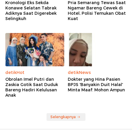
Kronologi Eks Sekda
Pria Semarang Tewas Saat
Konawe Selatan Tabrak
Ngamar Bareng Cewek di
Adiknya Saat Digerebek
Hotel, Polisi Temukan Obat
Selingkuh
Kuat
detikHot
detikNews
Obrolan Imel Putri dan
Dokter yang Hina Pasien
Zaskia Gotik Saat Duduk
BPJS 'Banyakin Duit Halal'
Bareng Hadiri Kelulusan
Minta Maaf: Mohon Ampun
Anak
Selengkapnya