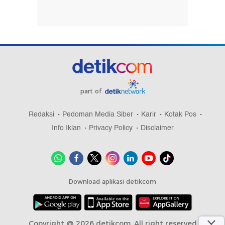
part of
Redaksi
Pedoman Media Siber
Karir
Kotak Pos
Info Iklan
Privacy Policy
Disclaimer
Download aplikasi detikcom
Copyright @ 2026 detikcom, All right reserved