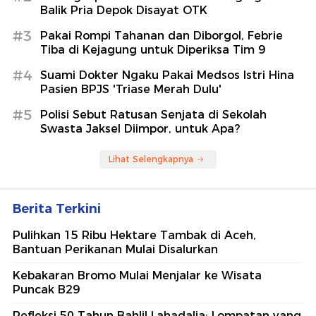
Balik Pria Depok Disayat OTK
#3
Pakai Rompi Tahanan dan Diborgol, Febrie
Tiba di Kejagung untuk Diperiksa Tim 9
#4
Suami Dokter Ngaku Pakai Medsos Istri Hina
Pasien BPJS 'Triase Merah Dulu'
#5
Polisi Sebut Ratusan Senjata di Sekolah
Swasta Jaksel Diimpor, untuk Apa?
Lihat Selengkapnya
Berita Terkini
Pulihkan 15 Ribu Hektare Tambak di Aceh,
Bantuan Perikanan Mulai Disalurkan
Kebakaran Bromo Mulai Menjalar ke Wisata
Puncak B29
Refleksi 50 Tahun Bahlil Lahadalia: Lompatan yang