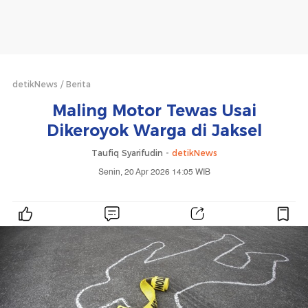
detikNews
Berita
Maling Motor Tewas Usai
Dikeroyok Warga di Jaksel
Taufiq Syarifudin -
detikNews
Senin, 20 Apr 2026 14:05 WIB