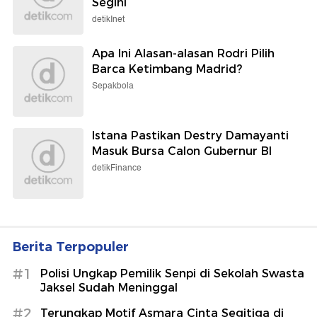
Segini
detikInet
Apa Ini Alasan-alasan Rodri Pilih
Barca Ketimbang Madrid?
Sepakbola
Istana Pastikan Destry Damayanti
Masuk Bursa Calon Gubernur BI
detikFinance
Berita Terpopuler
#1
Polisi Ungkap Pemilik Senpi di Sekolah Swasta
Jaksel Sudah Meninggal
#2
Terungkap Motif Asmara Cinta Segitiga di