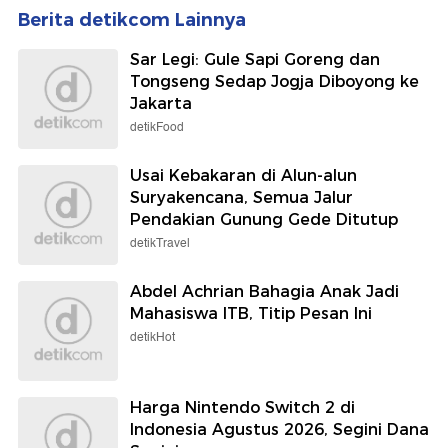
Berita detikcom Lainnya
Sar Legi: Gule Sapi Goreng dan
Tongseng Sedap Jogja Diboyong ke
Jakarta
detikFood
Usai Kebakaran di Alun-alun
Suryakencana, Semua Jalur
Pendakian Gunung Gede Ditutup
detikTravel
Abdel Achrian Bahagia Anak Jadi
Mahasiswa ITB, Titip Pesan Ini
detikHot
Harga Nintendo Switch 2 di
Indonesia Agustus 2026, Segini Dana