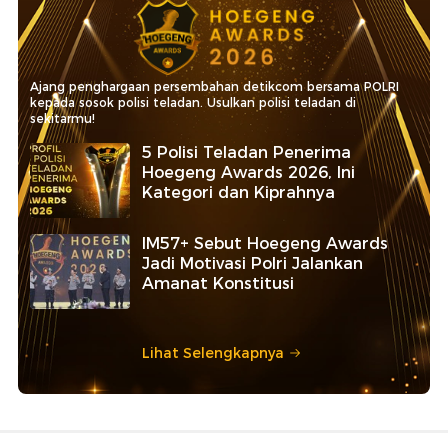
Ajang penghargaan persembahan detikcom bersama POLRI
kepada sosok polisi teladan. Usulkan polisi teladan di
sekitarmu!
5 Polisi Teladan Penerima
Hoegeng Awards 2026, Ini
Kategori dan Kiprahnya
IM57+ Sebut Hoegeng Awards
Jadi Motivasi Polri Jalankan
Amanat Konstitusi
Lihat Selengkapnya