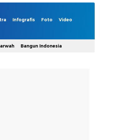
tra
Infografis
Foto
Video
Marwah
Bangun Indonesia