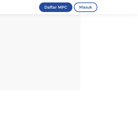
Daftar MPC
Masuk