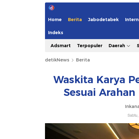
Home
Berita
Jabodetabek
Intern
Indeks
Adsmart
Terpopuler
Daerah
detikNews
Berita
Waskita Karya Pe
Sesuai Arahan
Inkana
Sabtu,