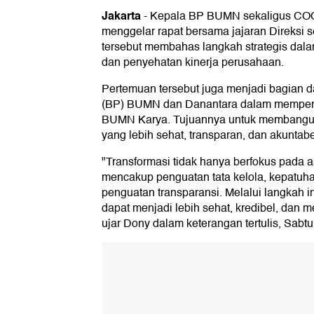
Jakarta
-
Kepala BP BUMN sekaligus COO
menggelar rapat bersama jajaran Direksi
tersebut membahas langkah strategis dal
dan penyehatan kinerja perusahaan.
Pertemuan tersebut juga menjadi bagian 
(BP) BUMN dan Danantara dalam memperku
BUMN Karya. Tujuannya untuk membangun 
yang lebih sehat, transparan, dan akuntabe
"Transformasi tidak hanya berfokus pada as
mencakup penguatan tata kelola, kepatuhan
penguatan transparansi. Melalui langkah 
dapat menjadi lebih sehat, kredibel, dan m
ujar Dony dalam keterangan tertulis, Sabtu