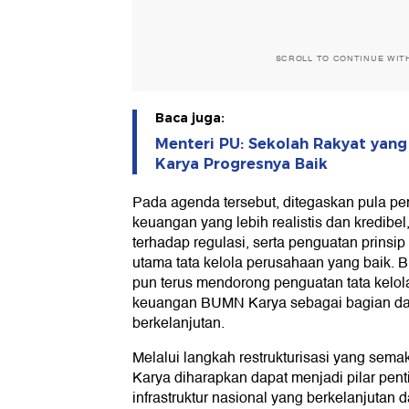
SCROLL TO CONTINUE WIT
Baca juga:
Menteri PU: Sekolah Rakyat yang
Karya Progresnya Baik
Pada agenda tersebut, ditegaskan pula pe
keuangan yang lebih realistis dan kredibe
terhadap regulasi, serta penguatan prinsip
utama tata kelola perusahaan yang baik
pun terus mendorong penguatan tata kelol
keuangan BUMN Karya sebagai bagian dari
berkelanjutan.
Melalui langkah restrukturisasi yang sema
Karya diharapkan dapat menjadi pilar pe
infrastruktur nasional yang berkelanjutan d