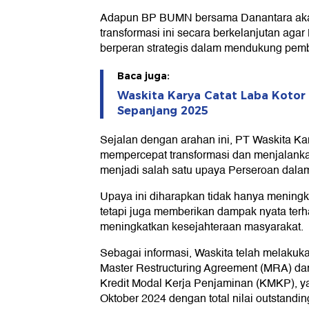
Adapun BP BUMN bersama Danantara aka
transformasi ini secara berkelanjutan a
berperan strategis dalam mendukung pem
Baca juga:
Waskita Karya Catat Laba Kotor 
Sepanjang 2025
Sejalan dengan arahan ini, PT Waskita Kar
mempercepat transformasi dan menjalankan 
menjadi salah satu upaya Perseroan dala
Upaya ini diharapkan tidak hanya meningk
tetapi juga memberikan dampak nyata te
meningkatkan kesejahteraan masyarakat.
Sebagai informasi, Waskita telah melakukan
Master Restructuring Agreement (MRA) dan
Kredit Modal Kerja Penjaminan (KMKP), yan
Oktober 2024 dengan total nilai outstanding