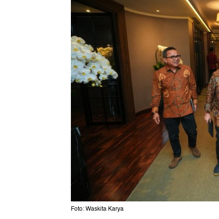
Foto: Waskita Karya